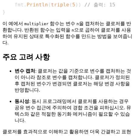
    fmt
.
Println
(
triple
(
5
)
)
// 출력: 15
}
이 예에서
함수는 변수
을 캡처하는 클로저를 반
multiplier
n
환합니다. 반환된 함수는 입력을
으로 곱하여 클로저를 사용
n
하여 유지된 상태로 특수화된 함수를 만드는 방법을 보여줍니
다.
주요 고려 사항
변수 캡처
: 클로저는 값을 기준으로 변수를 캡처하는 것
이 아니라 참조로 변수를 캡처합니다. 클로저가 정의된
후 캡처된 변수가 변경되면 클로저는 해당 변경 사항을
반영합니다.
동시성
: 동시 프로그래밍에서 클로저를 사용하는 경우
공유 변수 접근에 주의하여 경합 조건을 피하십시오. 뮤
텍스와 같은 적절한 동기화 메커니즘이 필요할 수 있습
니다.
클로저를 효과적으로 이해하고 활용하면 더욱 간결하고 표현