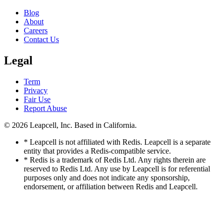
Blog
About
Careers
Contact Us
Legal
Term
Privacy
Fair Use
Report Abuse
© 2026
Leapcell, Inc.
Based in California.
* Leapcell is not affiliated with Redis. Leapcell is a separate
entity that provides a Redis-compatible service.
* Redis is a trademark of Redis Ltd. Any rights therein are
reserved to Redis Ltd. Any use by Leapcell is for referential
purposes only and does not indicate any sponsorship,
endorsement, or affiliation between Redis and Leapcell.