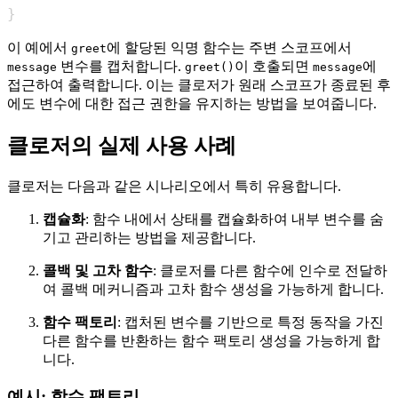
}
이 예에서
에 할당된 익명 함수는 주변 스코프에서
greet
변수를 캡처합니다.
이 호출되면
에
message
greet()
message
접근하여 출력합니다. 이는 클로저가 원래 스코프가 종료된 후
에도 변수에 대한 접근 권한을 유지하는 방법을 보여줍니다.
클로저의 실제 사용 사례
클로저는 다음과 같은 시나리오에서 특히 유용합니다.
캡슐화
: 함수 내에서 상태를 캡슐화하여 내부 변수를 숨
기고 관리하는 방법을 제공합니다.
콜백 및 고차 함수
: 클로저를 다른 함수에 인수로 전달하
여 콜백 메커니즘과 고차 함수 생성을 가능하게 합니다.
함수 팩토리
: 캡처된 변수를 기반으로 특정 동작을 가진
다른 함수를 반환하는 함수 팩토리 생성을 가능하게 합
니다.
예시: 함수 팩토리