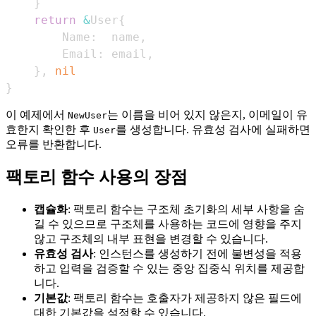
}
return
&
User
{
        Name
:
  name
,
        Email
:
 email
,
}
,
nil
}
이 예제에서
는 이름을 비어 있지 않은지, 이메일이 유
NewUser
효한지 확인한 후
를 생성합니다. 유효성 검사에 실패하면
User
오류를 반환합니다.
팩토리 함수 사용의 장점
캡슐화
: 팩토리 함수는 구조체 초기화의 세부 사항을 숨
길 수 있으므로 구조체를 사용하는 코드에 영향을 주지
않고 구조체의 내부 표현을 변경할 수 있습니다.
유효성 검사
: 인스턴스를 생성하기 전에 불변성을 적용
하고 입력을 검증할 수 있는 중앙 집중식 위치를 제공합
니다.
기본값
: 팩토리 함수는 호출자가 제공하지 않은 필드에
대한 기본값을 설정할 수 있습니다.