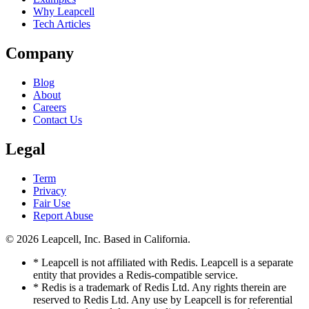
Why Leapcell
Tech Articles
Company
Blog
About
Careers
Contact Us
Legal
Term
Privacy
Fair Use
Report Abuse
© 2026
Leapcell, Inc.
Based in California.
* Leapcell is not affiliated with Redis. Leapcell is a separate
entity that provides a Redis-compatible service.
* Redis is a trademark of Redis Ltd. Any rights therein are
reserved to Redis Ltd. Any use by Leapcell is for referential