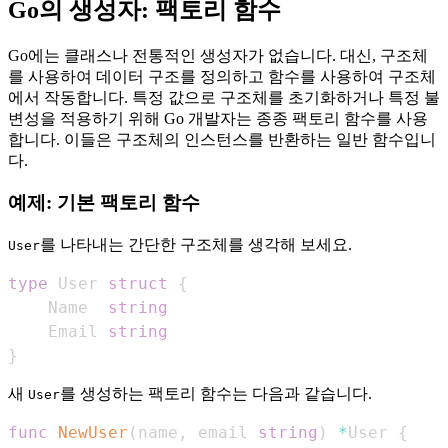
Go의 생성자: 팩토리 함수
Go에는 클래스나 전통적인 생성자가 없습니다. 대신, 구조체
를 사용하여 데이터 구조를 정의하고 함수를 사용하여 구조체
에서 작동합니다. 특정 값으로 구조체를 초기화하거나 특정 불
변성을 적용하기 위해 Go 개발자는 종종 팩토리 함수를 사용
합니다. 이들은 구조체의 인스턴스를 반환하는 일반 함수입니
다.
예제: 기본 팩토리 함수
를 나타내는 간단한 구조체를 생각해 보세요.
User
type
 User 
struct
{
    Name  
string
    Email 
string
}
새
를 생성하는 팩토리 함수는 다음과 같습니다.
User
func
NewUser
(
name
,
 email 
string
)
*
User 
{