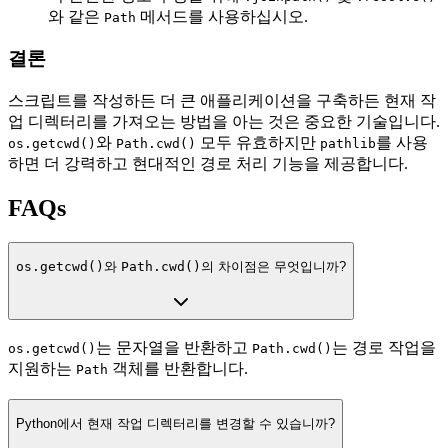
와 같은
메서드를 사용하십시오.
Path
결론
스크립트를 작성하든 더 큰 애플리케이션을 구축하든 현재 작
업 디렉터리를 가져오는 방법을 아는 것은 중요한 기술입니다.
와
모두 유효하지만
를 사용
os.getcwd()
Path.cwd()
pathlib
하면 더 강력하고 현대적인 경로 처리 기능을 제공합니다.
FAQs
os.getcwd()
와
Path.cwd()
의 차이점은 무엇입니까?
는 문자열을 반환하고
는 경로 작업을
os.getcwd()
Path.cwd()
지원하는
객체를 반환합니다.
Path
Python에서 현재 작업 디렉터리를 변경할 수 있습니까?