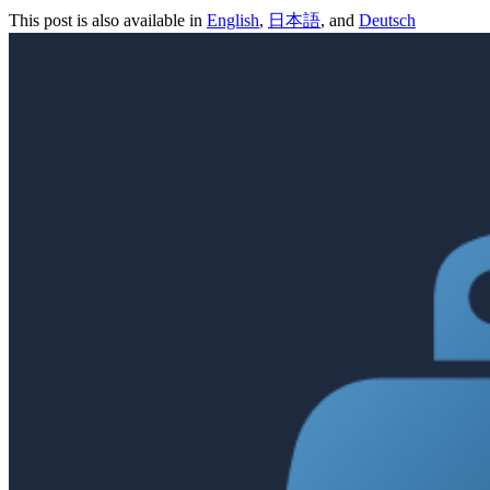
This post is also available in
English
,
日本語
, and
Deutsch