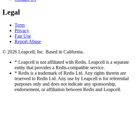
Legal
Term
Privacy
Fair Use
Report Abuse
© 2026
Leapcell, Inc.
Based in California.
* Leapcell is not affiliated with Redis. Leapcell is a separate
entity that provides a Redis-compatible service.
* Redis is a trademark of Redis Ltd. Any rights therein are
reserved to Redis Ltd. Any use by Leapcell is for referential
purposes only and does not indicate any sponsorship,
endorsement, or affiliation between Redis and Leapcell.