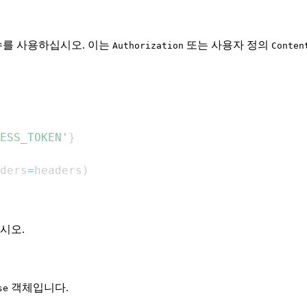
를 사용하십시오. 이는
또는 사용자 정의
Authorization
Conten
ESS_TOKEN'
}
ders
=
headers
)
시오.
객체입니다.
se