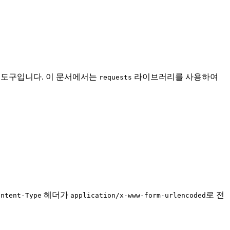
한 도구입니다. 이 문서에서는
라이브러리를 사용하여
requests
헤더가
로 전
ontent-Type
application/x-www-form-urlencoded