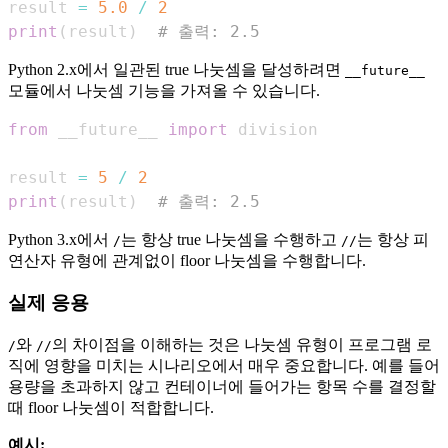
result 
=
5.0
/
2
print
(
result
)
# 출력: 2.5
Python 2.x에서 일관된 true 나눗셈을 달성하려면
__future__
모듈에서 나눗셈 기능을 가져올 수 있습니다.
from
 __future__ 
import
result 
=
5
/
2
print
(
result
)
# 출력: 2.5
Python 3.x에서
는 항상 true 나눗셈을 수행하고
는 항상 피
/
//
연산자 유형에 관계없이 floor 나눗셈을 수행합니다.
실제 응용
와
의 차이점을 이해하는 것은 나눗셈 유형이 프로그램 로
/
//
직에 영향을 미치는 시나리오에서 매우 중요합니다. 예를 들어
용량을 초과하지 않고 컨테이너에 들어가는 항목 수를 결정할
때 floor 나눗셈이 적합합니다.
예시: