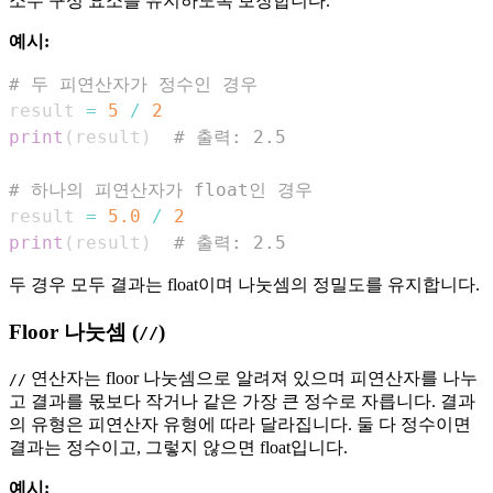
소수 구성 요소를 유지하도록 보장합니다.
예시:
# 두 피연산자가 정수인 경우
result 
=
5
/
2
print
(
result
)
# 출력: 2.5
# 하나의 피연산자가 float인 경우
result 
=
5.0
/
2
print
(
result
)
# 출력: 2.5
두 경우 모두 결과는 float이며 나눗셈의 정밀도를 유지합니다.
Floor 나눗셈 (
)
//
연산자는 floor 나눗셈으로 알려져 있으며 피연산자를 나누
//
고 결과를 몫보다 작거나 같은 가장 큰 정수로 자릅니다. 결과
의 유형은 피연산자 유형에 따라 달라집니다. 둘 다 정수이면
결과는 정수이고, 그렇지 않으면 float입니다.
예시: