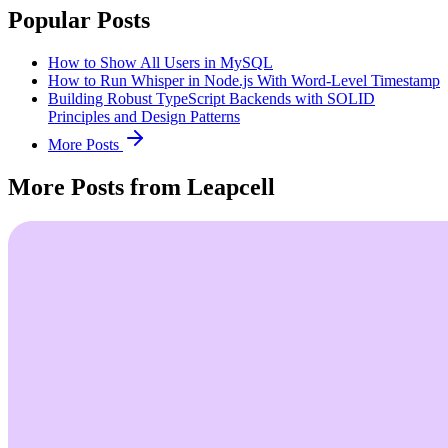
Popular Posts
How to Show All Users in MySQL
How to Run Whisper in Node.js With Word-Level Timestamp
Building Robust TypeScript Backends with SOLID
Principles and Design Patterns
More Posts
More Posts from Leapcell