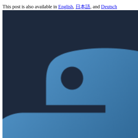
This post is also available in
English
,
日本語
, and
Deutsch