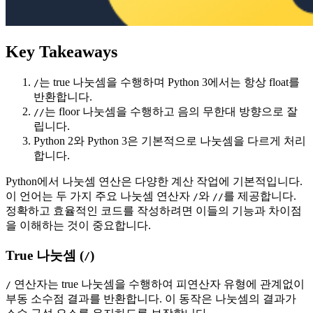
Key Takeaways
는 true 나눗셈을 수행하며 Python 3에서는 항상 float를
/
반환합니다.
는 floor 나눗셈을 수행하고 음의 무한대 방향으로 잘
//
립니다.
Python 2와 Python 3은 기본적으로 나눗셈을 다르게 처리
합니다.
Python에서 나눗셈 연산은 다양한 계산 작업에 기본적입니다.
이 언어는 두 가지 주요 나눗셈 연산자
와
를 제공합니다.
/
//
정확하고 효율적인 코드를 작성하려면 이들의 기능과 차이점
을 이해하는 것이 중요합니다.
True 나눗셈 (
)
/
연산자는 true 나눗셈을 수행하여 피연산자 유형에 관계없이
/
부동 소수점 결과를 반환합니다. 이 동작은 나눗셈의 결과가