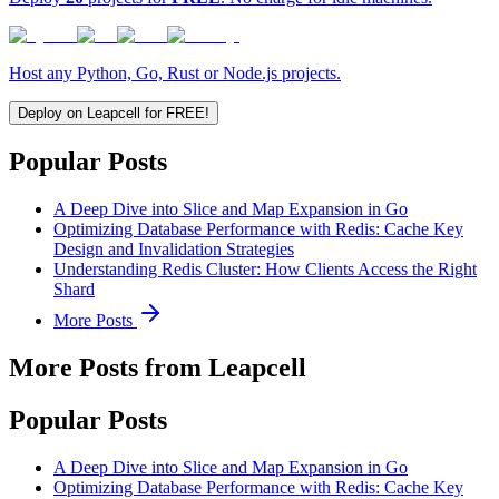
Host any Python, Go, Rust or Node.js projects.
Deploy on Leapcell for FREE!
Popular Posts
A Deep Dive into Slice and Map Expansion in Go
Optimizing Database Performance with Redis: Cache Key
Design and Invalidation Strategies
Understanding Redis Cluster: How Clients Access the Right
Shard
More Posts
More Posts from Leapcell
Popular Posts
A Deep Dive into Slice and Map Expansion in Go
Optimizing Database Performance with Redis: Cache Key