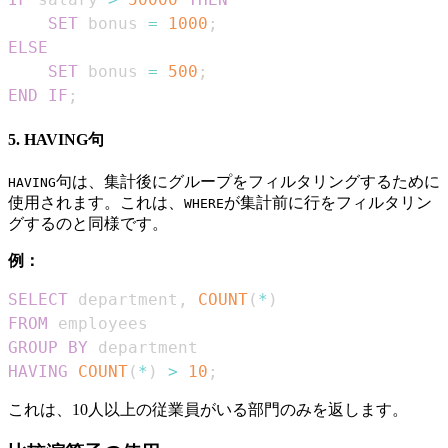
SET
 bonus 
=
1000
;
ELSE
SET
 bonus 
=
500
;
END
IF
;
5. HAVING句
句は、集計後にグループをフィルタリングするために
HAVING
使用されます。これは、
が集計前に行をフィルタリン
WHERE
グするのと同様です。
例：
SELECT
 department
,
COUNT
(
*
)
FROM
GROUP
BY
HAVING
COUNT
(
*
)
>
10
;
これは、10人以上の従業員がいる部門のみを返します。