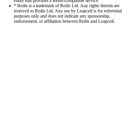
entity that provides a Redis-compatible service.
* Redis is a trademark of Redis Ltd. Any rights therein are
reserved to Redis Ltd. Any use by Leapcell is for referential
purposes only and does not indicate any sponsorship,
endorsement, or affiliation between Redis and Leapcell.