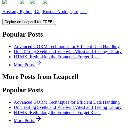
Host any Python, Go, Rust or Node.js projects.
Deploy on Leapcell for FREE!
Popular Posts
Advanced GORM Techniques for Efficient Data Handling
Unit Testing Svelte and Vue with Vitest and Testing Library
HTMX: Rethinking the Frontend - Forget React
More Posts
More Posts from Leapcell
Popular Posts
Advanced GORM Techniques for Efficient Data Handling
Unit Testing Svelte and Vue with Vitest and Testing Library
HTMX: Rethinking the Frontend - Forget React
More Posts