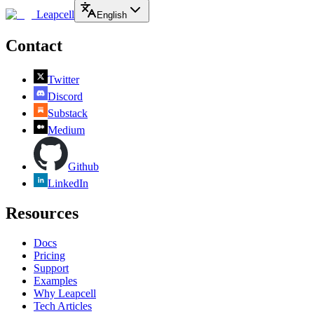
Leapcell
English
Contact
Twitter
Discord
Substack
Medium
Github
LinkedIn
Resources
Docs
Pricing
Support
Examples
Why Leapcell
Tech Articles