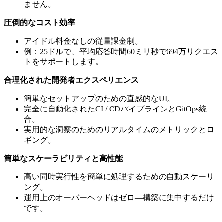
ません。
圧倒的なコスト効率
アイドル料金なしの従量課金制。
例：25ドルで、平均応答時間60ミリ秒で694万リクエス
トをサポートします。
合理化された開発者エクスペリエンス
簡単なセットアップのための直感的なUI。
完全に自動化されたCI / CDパイプラインとGitOps統
合。
実用的な洞察のためのリアルタイムのメトリックとロ
ギング。
簡単なスケーラビリティと高性能
高い同時実行性を簡単に処理するための自動スケーリ
ング。
運用上のオーバーヘッドはゼロ—構築に集中するだけ
です。