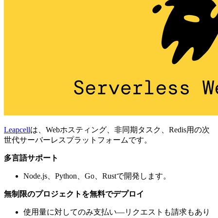
Leapcell
は、Webホスティング、非同期タスク、Redis用の次
世代サーバーレスプラットフォームです。
多言語サポート
Node.js、Python、Go、Rustで開発します。
無制限のプロジェクトを無料でデプロイ
使用量に対してのみ支払い—リクエストも請求もあり