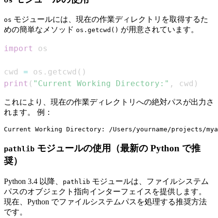
モジュールには、現在の作業ディレクトリを取得するた
os
めの簡単なメソッド
が用意されています。
os.getcwd()
import
cwd 
=
 os
.
getcwd
(
)
print
(
"Current Working Directory:"
,
 cwd
)
これにより、現在の作業ディレクトリへの絶対パスが出力さ
れます。 例：
モジュールの使用（最新の Python で推
pathlib
奨）
Python 3.4 以降、
モジュールは、ファイルシステム
pathlib
パスのオブジェクト指向インターフェイスを提供します。
現在、Python でファイルシステムパスを処理する推奨方法
です。