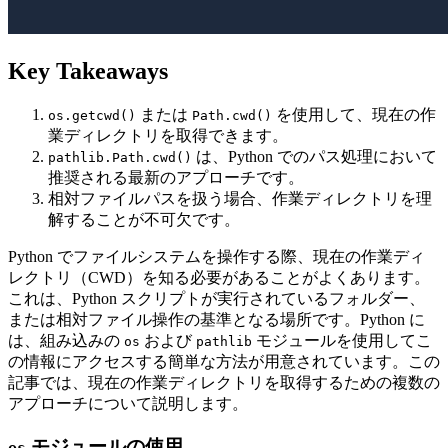
Key Takeaways
または
を使用して、現在の作
os.getcwd()
Path.cwd()
業ディレクトリを取得できます。
は、Python でのパス処理において
pathlib.Path.cwd()
推奨される最新のアプローチです。
相対ファイルパスを扱う場合、作業ディレクトリを理
解することが不可欠です。
Python でファイルシステムを操作する際、現在の作業ディ
レクトリ（CWD）を知る必要があることがよくあります。
これは、Python スクリプトが実行されているフォルダー、
または相対ファイル操作の基準となる場所です。Python に
は、組み込みの
および
モジュールを使用してこ
os
pathlib
の情報にアクセスする簡単な方法が用意されています。この
記事では、現在の作業ディレクトリを取得するための複数の
アプローチについて説明します。
モジュールの使用
os