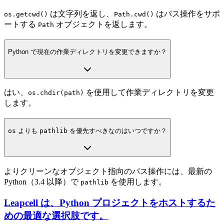
は文字列を返し、
はパス操作をサポ
os.getcwd()
Path.cwd()
ートする
オブジェクトを返します。
Path
Python で現在の作業ディレクトリを変更できますか？
はい、
を使用して作業ディレクトリを変更
os.chdir(path)
します。
os
よりも
pathlib
を優先すべきなのはいつですか？
よりクリーンなオブジェクト指向のパス操作には、最新の
Python（3.4 以降）で
を使用します。
pathlib
Leapcell は、Python プロジェクトをホストするた
めの最適な選択肢です。