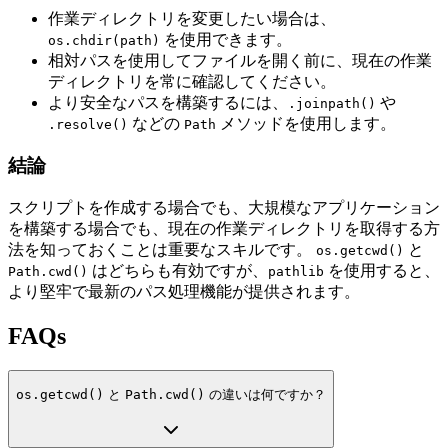
作業ディレクトリを変更したい場合は、
を使用できます。
os.chdir(path)
相対パスを使用してファイルを開く前に、現在の作業
ディレクトリを常に確認してください。
より安全なパスを構築するには、
や
.joinpath()
などの
メソッドを使用します。
.resolve()
Path
結論
スクリプトを作成する場合でも、大規模なアプリケーション
を構築する場合でも、現在の作業ディレクトリを取得する方
法を知っておくことは重要なスキルです。
と
os.getcwd()
はどちらも有効ですが、
を使用すると、
Path.cwd()
pathlib
より堅牢で最新のパス処理機能が提供されます。
FAQs
os.getcwd()
と
Path.cwd()
の違いは何ですか？