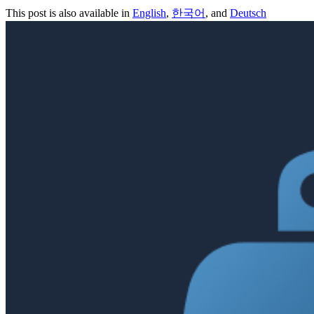
This post is also available in
English
,
한국어
, and
Deutsch