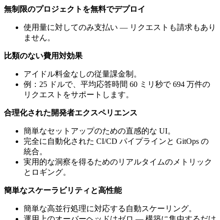
無制限のプロジェクトを無料でデプロイ
使用量に対してのみ支払い — リクエストも請求もあり
ません。
比類のない費用対効果
アイドル料金なしの従量課金制。
例：25 ドルで、平均応答時間 60 ミリ秒で 694 万件の
リクエストをサポートします。
合理化された開発者エクスペリエンス
簡単なセットアップのための直感的な UI。
完全に自動化された CI/CD パイプラインと GitOps の
統合。
実用的な洞察を得るためのリアルタイムのメトリック
とロギング。
簡単なスケーラビリティと高性能
簡単な高並行処理に対応する自動スケーリング。
運用上のオーバーヘッドはゼロ — 構築に集中するだけ