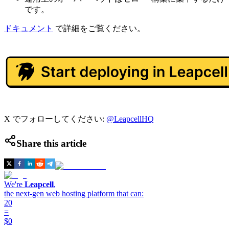
です。
ドキュメント
で詳細をご覧ください。
X でフォローしてください:
@LeapcellHQ
Share this article
We're
Leapcell
,
the next-gen web hosting platform that can:
20
=
$0