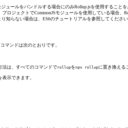
モジュールをバンドルする場合にのみRollup.jsを使用することを
ジェクトでCommonJSモジュールを使用している場合、Rol
あまり知らない場合は、ES6のチュートリアルを参照してくださ
す。コマンドは次のとおりです。
方法は、すべてのコマンドで
を
に置き換える
rollup
npx rollup
を表示できます。