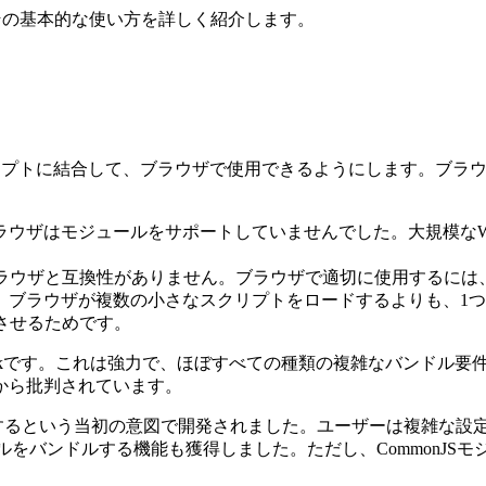
事では、その基本的な使い方を詳しく紹介します。
つのスクリプトに結合して、ブラウザで使用できるようにします。ブ
ブラウザはモジュールをサポートしていませんでした。大規模な
機構はブラウザと互換性がありません。ブラウザで適切に使用する
は、ブラウザが複数の小さなスクリプトをロードするよりも、1
させるためです。
ackです。これは強力で、ほぼすべての種類の複雑なバンドル
から批判されています。
ルを作成するという当初の意図で開発されました。ユーザーは複雑
Sモジュールをバンドルする機能も獲得しました。ただし、Commo