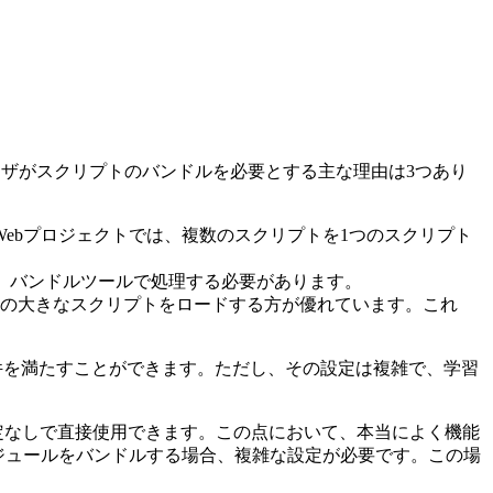
ラウザがスクリプトのバンドルを必要とする主な理由は3つあり
Webプロジェクトでは、複数のスクリプトを1つのスクリプト
には、バンドルツールで処理する必要があります。
つの大きなスクリプトをロードする方が優れています。これ
要件を満たすことができます。ただし、その設定は複雑で、学習
な設定なしで直接使用できます。この点において、本当によく機能
nJSモジュールをバンドルする場合、複雑な設定が必要です。この場