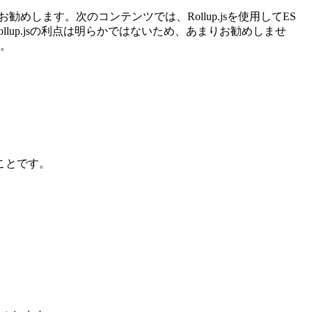
お勧めします。次のコンテンツでは、Rollup.jsを使用してES
lup.jsの利点は明らかではないため、あまりお勧めしませ
い。
ことです。