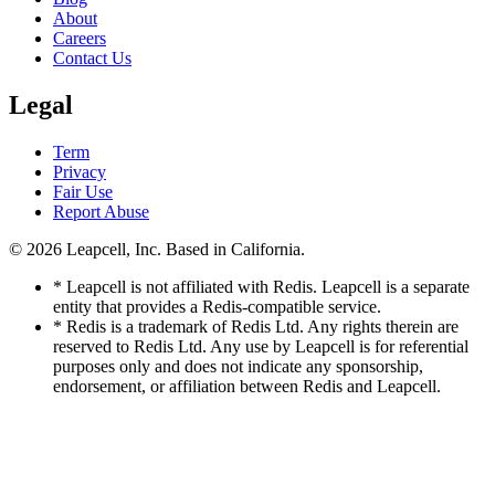
About
Careers
Contact Us
Legal
Term
Privacy
Fair Use
Report Abuse
© 2026
Leapcell, Inc.
Based in California.
* Leapcell is not affiliated with Redis. Leapcell is a separate
entity that provides a Redis-compatible service.
* Redis is a trademark of Redis Ltd. Any rights therein are
reserved to Redis Ltd. Any use by Leapcell is for referential
purposes only and does not indicate any sponsorship,
endorsement, or affiliation between Redis and Leapcell.