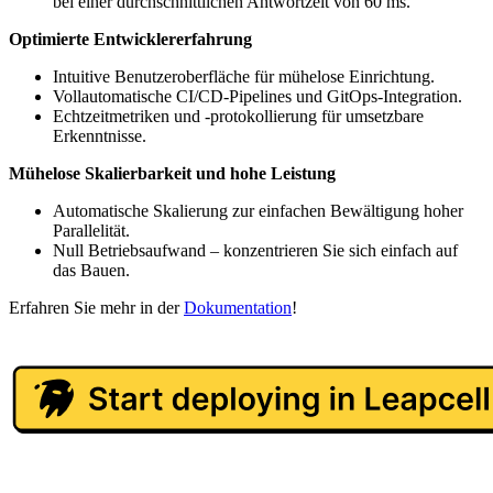
bei einer durchschnittlichen Antwortzeit von 60 ms.
Optimierte Entwicklererfahrung
Intuitive Benutzeroberfläche für mühelose Einrichtung.
Vollautomatische CI/CD-Pipelines und GitOps-Integration.
Echtzeitmetriken und -protokollierung für umsetzbare
Erkenntnisse.
Mühelose Skalierbarkeit und hohe Leistung
Automatische Skalierung zur einfachen Bewältigung hoher
Parallelität.
Null Betriebsaufwand – konzentrieren Sie sich einfach auf
das Bauen.
Erfahren Sie mehr in der
Dokumentation
!