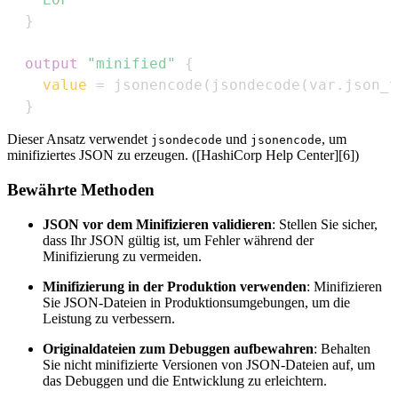
}
output
 "minified" 
{
value
=
}
Dieser Ansatz verwendet
und
, um
jsondecode
jsonencode
minifiziertes JSON zu erzeugen. ([HashiCorp Help Center][6])
Bewährte Methoden
JSON vor dem Minifizieren validieren
: Stellen Sie sicher,
dass Ihr JSON gültig ist, um Fehler während der
Minifizierung zu vermeiden.
Minifizierung in der Produktion verwenden
: Minifizieren
Sie JSON-Dateien in Produktionsumgebungen, um die
Leistung zu verbessern.
Originaldateien zum Debuggen aufbewahren
: Behalten
Sie nicht minifizierte Versionen von JSON-Dateien auf, um
das Debuggen und die Entwicklung zu erleichtern.