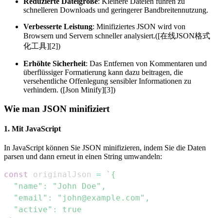
Reduzierte Dateigröße
: Kleinere Dateien führen zu
schnelleren Downloads und geringerer Bandbreitennutzung.
Verbesserte Leistung
: Minifiziertes JSON wird von
Browsern und Servern schneller analysiert.([在线JSON格式
化工具][2])
Erhöhte Sicherheit
: Das Entfernen von Kommentaren und
überflüssiger Formatierung kann dazu beitragen, die
versehentliche Offenlegung sensibler Informationen zu
verhindern. ([Json Minify][3])
Wie man JSON minifiziert
1. Mit JavaScript
In JavaScript können Sie JSON minifizieren, indem Sie die Daten
parsen und dann erneut in einen String umwandeln:
const
 originalJson 
=
`