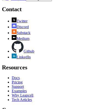
Contact
Twitter
Discord
Substack
Medium
Github
LinkedIn
Resources
Docs
Pricing
Support
Examples
Why Leapcell
Tech Articles