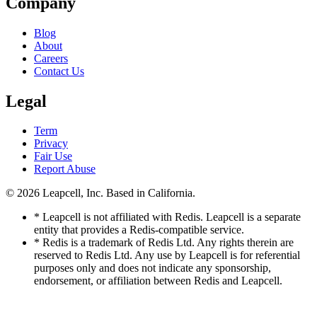
Company
Blog
About
Careers
Contact Us
Legal
Term
Privacy
Fair Use
Report Abuse
© 2026
Leapcell, Inc.
Based in California.
* Leapcell is not affiliated with Redis. Leapcell is a separate
entity that provides a Redis-compatible service.
* Redis is a trademark of Redis Ltd. Any rights therein are
reserved to Redis Ltd. Any use by Leapcell is for referential
purposes only and does not indicate any sponsorship,
endorsement, or affiliation between Redis and Leapcell.