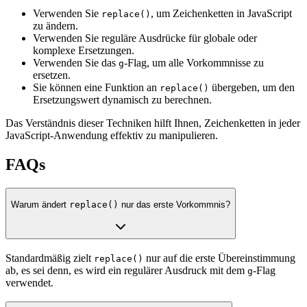
Verwenden Sie
, um Zeichenketten in JavaScript
replace()
zu ändern.
Verwenden Sie reguläre Ausdrücke für globale oder
komplexe Ersetzungen.
Verwenden Sie das
-Flag, um alle Vorkommnisse zu
g
ersetzen.
Sie können eine Funktion an
übergeben, um den
replace()
Ersetzungswert dynamisch zu berechnen.
Das Verständnis dieser Techniken hilft Ihnen, Zeichenketten in jeder
JavaScript-Anwendung effektiv zu manipulieren.
FAQs
Warum ändert
replace()
nur das erste Vorkommnis?
Standardmäßig zielt
nur auf die erste Übereinstimmung
replace()
ab, es sei denn, es wird ein regulärer Ausdruck mit dem
-Flag
g
verwendet.