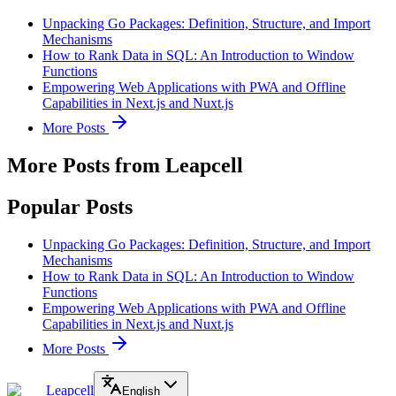
Unpacking Go Packages: Definition, Structure, and Import
Mechanisms
How to Rank Data in SQL: An Introduction to Window
Functions
Empowering Web Applications with PWA and Offline
Capabilities in Next.js and Nuxt.js
More Posts
More Posts from Leapcell
Popular Posts
Unpacking Go Packages: Definition, Structure, and Import
Mechanisms
How to Rank Data in SQL: An Introduction to Window
Functions
Empowering Web Applications with PWA and Offline
Capabilities in Next.js and Nuxt.js
More Posts
Leapcell
English