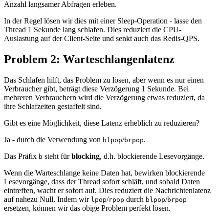
Anzahl langsamer Abfragen erleben.
In der Regel lösen wir dies mit einer Sleep-Operation - lasse den
Thread 1 Sekunde lang schlafen. Dies reduziert die CPU-
Auslastung auf der Client-Seite und senkt auch das Redis-QPS.
Problem 2: Warteschlangenlatenz
Das Schlafen hilft, das Problem zu lösen, aber wenn es nur einen
Verbraucher gibt, beträgt diese Verzögerung 1 Sekunde. Bei
mehreren Verbrauchern wird die Verzögerung etwas reduziert, da
ihre Schlafzeiten gestaffelt sind.
Gibt es eine Möglichkeit, diese Latenz erheblich zu reduzieren?
Ja - durch die Verwendung von
/
.
blpop
brpop
Das Präfix
steht für
blocking
, d.h. blockierende Lesevorgänge.
b
Wenn die Warteschlange keine Daten hat, bewirken blockierende
Lesevorgänge, dass der Thread sofort schläft, und sobald Daten
eintreffen, wacht er sofort auf. Dies reduziert die Nachrichtenlatenz
auf nahezu Null. Indem wir
/
durch
/
lpop
rpop
blpop
brpop
ersetzen, können wir das obige Problem perfekt lösen.