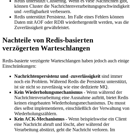
Redis unterstützt Clustering. Wenn es viele Nachrichten gibt,
können Cluster die Nachrichtenverarbeitungsgeschwindigkeit
und -verfügbarkeit verbessern.
Redis unterstützt Persistenz. Im Falle eines Fehlers können
Daten mit AOF oder RDB wiederhergestellt werden, was die
Zuverlässigkeit gewährleistet.
Nachteile von Redis-basierten
verzögerten Warteschlangen
Redis-basierte verzögerte Warteschlangen haben jedoch auch einige
Einschränkungen:
Nachrichtenpersistenz und -zuverlässigkeit
sind immer
noch ein Problem. Während Redis die Persistenz unterstützt,
ist sie nicht so zuverlässig wie eine dedizierte MQ.
Kein Wiederholungsmechanismus
- Wenn während der
Nachrichtenverarbeitung eine Ausnahme auftritt, bietet Redis
keinen eingebauten Wiederholungsmechanismus. Du musst
dies selbst implementieren, einschließlich der Verwaltung von
Wiederholungszählern.
Kein ACK-Mechanismus
- Wenn beispielsweise ein Client
eine Nachricht abruft und löscht, aber während der
Verarbeitung abstürzt, geht die Nachricht verloren. Im