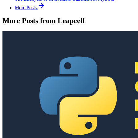
More Posts
More Posts from Leapcell