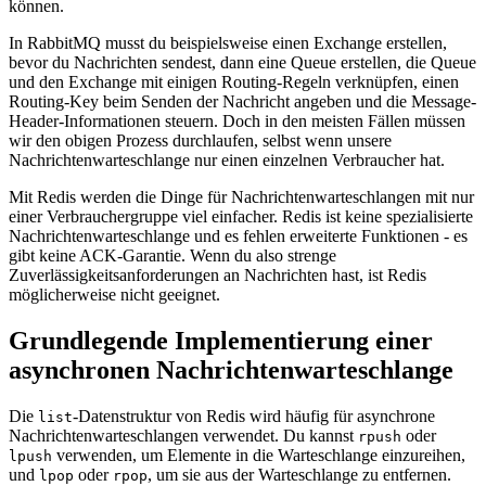
können.
In RabbitMQ musst du beispielsweise einen Exchange erstellen,
bevor du Nachrichten sendest, dann eine Queue erstellen, die Queue
und den Exchange mit einigen Routing-Regeln verknüpfen, einen
Routing-Key beim Senden der Nachricht angeben und die Message-
Header-Informationen steuern. Doch in den meisten Fällen müssen
wir den obigen Prozess durchlaufen, selbst wenn unsere
Nachrichtenwarteschlange nur einen einzelnen Verbraucher hat.
Mit Redis werden die Dinge für Nachrichtenwarteschlangen mit nur
einer Verbrauchergruppe viel einfacher. Redis ist keine spezialisierte
Nachrichtenwarteschlange und es fehlen erweiterte Funktionen - es
gibt keine ACK-Garantie. Wenn du also strenge
Zuverlässigkeitsanforderungen an Nachrichten hast, ist Redis
möglicherweise nicht geeignet.
Grundlegende Implementierung einer
asynchronen Nachrichtenwarteschlange
Die
-Datenstruktur von Redis wird häufig für asynchrone
list
Nachrichtenwarteschlangen verwendet. Du kannst
oder
rpush
verwenden, um Elemente in die Warteschlange einzureihen,
lpush
und
oder
, um sie aus der Warteschlange zu entfernen.
lpop
rpop