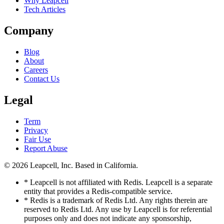
Why Leapcell
Tech Articles
Company
Blog
About
Careers
Contact Us
Legal
Term
Privacy
Fair Use
Report Abuse
© 2026
Leapcell, Inc.
Based in California.
* Leapcell is not affiliated with Redis. Leapcell is a separate
entity that provides a Redis-compatible service.
* Redis is a trademark of Redis Ltd. Any rights therein are
reserved to Redis Ltd. Any use by Leapcell is for referential
purposes only and does not indicate any sponsorship,