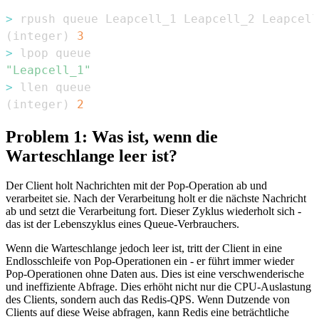
>
(
integer
)
3
>
"Leapcell_1"
>
(
integer
)
2
Problem 1: Was ist, wenn die
Warteschlange leer ist?
Der Client holt Nachrichten mit der Pop-Operation ab und
verarbeitet sie. Nach der Verarbeitung holt er die nächste Nachricht
ab und setzt die Verarbeitung fort. Dieser Zyklus wiederholt sich -
das ist der Lebenszyklus eines Queue-Verbrauchers.
Wenn die Warteschlange jedoch leer ist, tritt der Client in eine
Endlosschleife von Pop-Operationen ein - er führt immer wieder
Pop-Operationen ohne Daten aus. Dies ist eine verschwenderische
und ineffiziente Abfrage. Dies erhöht nicht nur die CPU-Auslastung
des Clients, sondern auch das Redis-QPS. Wenn Dutzende von
Clients auf diese Weise abfragen, kann Redis eine beträchtliche