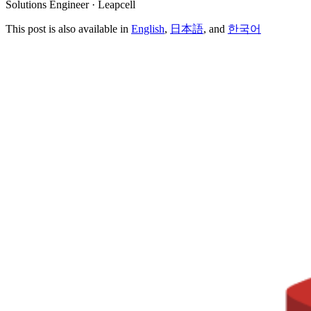
Solutions Engineer · Leapcell
This post is also available in
English
,
日本語
, and
한국어