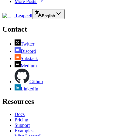
More Posts
Leapcell
English
Contact
Twitter
Discord
Substack
Medium
Github
LinkedIn
Resources
Docs
Pricing
Support
Examples