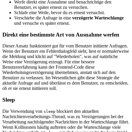
Werfe direkt eine Ausnahme und benachrichtige den
Benutzer, es später erneut zu versuchen.
Schlafe eine Weile, bevor du es erneut versuchst.
Verschiebe die Anfrage in eine
verzögerte Warteschlange
und versuche es später erneut.
Direkt eine bestimmte Art von Ausnahme werfen
Dieser Ansatz funktioniert gut für vom Benutzer initiierte Anfragen.
Wenn der Benutzer ein Fehlerdialogfeld sieht, liest er normalerweise
die Meldung und klickt auf "Wiederholen", was auf natürliche
Weise eine Verzögerung erzeugt. Für eine bessere
Benutzererfahrung kann der Frontend-Code diese
Wiederholungsverzögerung übernehmen, anstatt sich auf den
Benutzer zu verlassen. Im Wesentlichen gibt diese Strategie die
aktuelle Anfrage auf und überlässt es dem Benutzer, zu entscheiden,
ob er sie erneut initiieren soll.
Sleep
Die Verwendung von
blockiert den aktuellen
sleep
Nachrichtenverarbeitungs-Thread, was zu Verzögerungen bei der
Verarbeitung nachfolgender Nachrichten in der Warteschlange führt.
Wenn Kollisionen häufig auftreten oder die Warteschlange viele