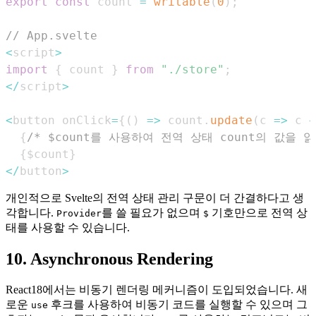
export
const
 count 
=
writable
(
0
)
;
// App.svelte
<
script
>
import
{
 count 
}
from
"./store"
;
<
/
script
>
<
button onClick
=
{
(
)
=>
 count
.
update
(
c
=>
 c 
+
{
/* $count를 사용하여 전역 상태 count의 값을 읽
{
$count
}
<
/
button
>
개인적으로 Svelte의 전역 상태 관리 구문이 더 간결하다고 생
각합니다.
를 쓸 필요가 없으며
기호만으로 전역 상
Provider
$
태를 사용할 수 있습니다.
10. Asynchronous Rendering
React18에서는 비동기 렌더링 메커니즘이 도입되었습니다. 새
로운
후크를 사용하여 비동기 코드를 실행할 수 있으며 그
use