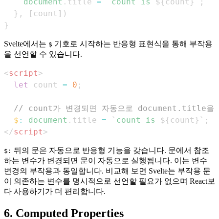
document
.
title
=
`
count is 
${
count
}
`
;
}
,
[
count
]
)
}
Svelte에서는
기호로 시작하는 반응형 표현식을 통해 부작용
$
을 선언할 수 있습니다.
<
script
>
let
 count 
=
0
;
// count가 변경되면 자동으로 document.title
$
:
document
.
title
=
`
count is 
${
count
}
`
;
</
script
>
뒤의 문은 자동으로 반응형 기능을 갖습니다. 문에서 참조
$:
하는 변수가 변경되면 문이 자동으로 실행됩니다. 이는 변수
변경의 부작용과 동일합니다. 비교해 보면 Svelte는 부작용 문
이 의존하는 변수를 명시적으로 선언할 필요가 없으며 React보
다 사용하기가 더 편리합니다.
6. Computed Properties