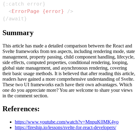
<
ErrorPage
{error}
/>
{/await}
Summary
This article has made a detailed comparison between the React and
Svelte frameworks from ten aspects, including rendering mode, state
management, property passing, child component handling, lifecycle,
side effects, computed properties, conditional rendering, looping,
global state management, and asynchronous rendering, covering
their basic usage methods. It is believed that after reading this article,
readers have gained a more comprehensive understanding of Svelte.
These two UI frameworks each have their own advantages. Which
one do you appreciate more? You are welcome to share your views
in the comment section.
References:
https://www.youtube.com/watch?v=MnpuK0MK4yo
https://fireship.io/lessons/svelte-for-react-developers/