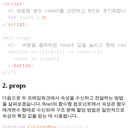
<
script
>
// 반응형 변수 count를 선언하고 0으로 초기화합니
let
 count 
=
0
;
</
script
>
<!-- 버튼을 클릭하면 count 값을 늘리고 현재 cou
</
button
>
{/if}
2. props
다음으로 두 프레임워크에서 속성을 수신하고 전달하는 방법
을 살펴보겠습니다. React의 함수형 컴포넌트에서 속성은 함수
매개변수 형태로 수신되며 구조 분해 할당 방법은 일반적으로
속성의 특정 값을 얻는 데 사용됩니다.
function
ColoredBox
(
{
color
}
)
{