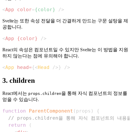
<
App
color
=
{color}
/>
Svelte는 또한 속성 전달을 더 간결하게 만드는 구문 설탕을 제
공합니다.
<
App
{color}
/>
React의 속성은 컴포넌트일 수 있지만 Svelte는 이 방법을 지원
하지 않는다는 점에 유의해야 합니다.
<
App
head
=
{
<
Head
/>
}
/>
3. children
React에서는
을 통해 자식 컴포넌트의 정보를
props.children
얻을 수 있습니다.
function
ParentComponent
(
props
)
{
// props.children을 통해 자식 컴포넌트의 내
return
(