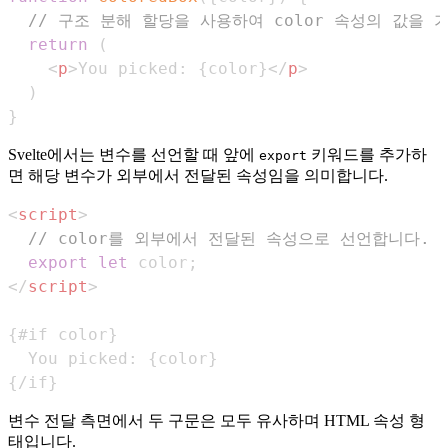
// 구조 분해 할당을 사용하여 color 속성의 값을 
return
(
<
p
>
You picked: 
{
color
}
</
p
>
)
}
Svelte에서는 변수를 선언할 때 앞에
키워드를 추가하
export
면 해당 변수가 외부에서 전달된 속성임을 의미합니다.
<
script
>
// color를 외부에서 전달된 속성으로 선언합니다.
export
let
 color
;
</
script
>
{/if}
변수 전달 측면에서 두 구문은 모두 유사하며 HTML 속성 형
태입니다.