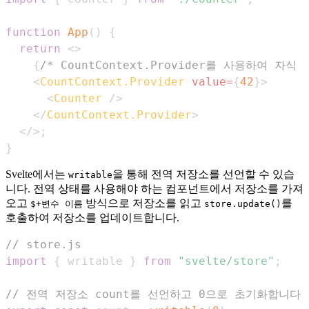
function
App
(
)
{
return
<
>
{
/* CountContext.Provider를 사용하여 
<
CountContext.Provider
value
=
{
42
}
>
<
Counter
/>
</
CountContext.Provider
>
</
>
;
}
Svelte에서는
을 통해 전역 저장소를 선언할 수 있습
writable
니다. 전역 상태를 사용해야 하는 컴포넌트에서 저장소를 가져
오고
방식으로 저장소를 읽고
를
$+변수 이름
store.update()
호출하여 저장소를 업데이트합니다.
// store.js
import
{
 writable 
}
from
"svelte/store"
;
// 전역 저장소 count를 선언하고 0으로 초기화합니다.