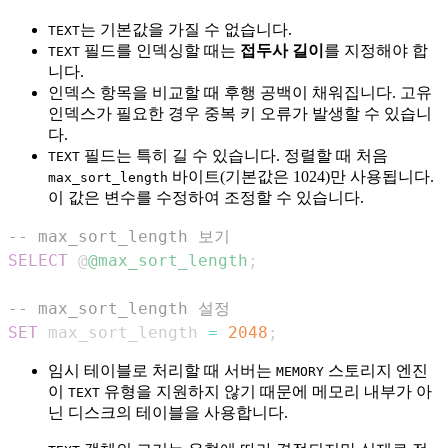
는 기본값을 가질 수 없습니다.
TEXT
필드를 인덱싱할 때는
접두사 길이
를 지정해야 합
TEXT
니다.
인덱스 항목을 비교할 때 후행 공백이 채워집니다. 고유
인덱스가 필요한 경우 중복 키 오류가 발생할 수 있습니
다.
필드는 특히 길 수 있습니다. 정렬할 때 처음
TEXT
바이트(기본값은 1024)만 사용됩니다.
max_sort_length
이 값은 변수를 수정하여 조정할 수 있습니다.
-- max_sort_length 보기
SELECT
 @
@max_sort_length
;
-- max_sort_length 설정
SET
 max_sort_length 
=
2048
;
임시 테이블로 처리할 때 서버는
스토리지 엔진
MEMORY
이
유형을 지원하지 않기 때문에 메모리 내부가 아
TEXT
닌 디스크의 테이블을 사용합니다.