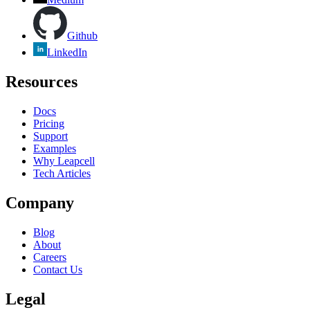
Github
LinkedIn
Resources
Docs
Pricing
Support
Examples
Why Leapcell
Tech Articles
Company
Blog
About
Careers
Contact Us
Legal