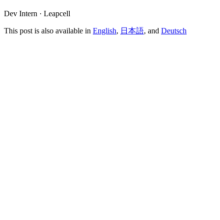
Dev Intern · Leapcell
This post is also available in
English
,
日本語
, and
Deutsch