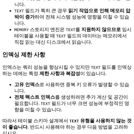
니다.
필드가 특히 큰 경우
읽기 작업으로 인해 메모리 압
TEXT
박이 증가
하여 전체 시스템 성능에 영향을 미칠 수 있습
니다.
스토리지 엔진은
를
지원하지 않으므로
임시
MEMORY
TEXT
테이블을 사용할 때
필드의 데이터는 메모리에서
TEXT
직접 읽는 대신 디스크에서 읽습니다.
인덱싱 제한 사항
인덱스는 쿼리 성능을 향상시킬 수 있지만
필드를 인덱싱
TEXT
하는 데에는 특정
제한 사항과 복잡성
이 있습니다.
고유 인덱스
로 사용하면 중복 키 오류가 발생할 수 있습
니다.
전체 텍스트 인덱스
를 생성하려면 추가 계산 및 공간이
필요합니다.
필드가 너무 크면 성능에 부정적인 영
TEXT
향을 미칠 수 있습니다.
따라서 테이블 스키마 설계에서
유형을 사용하지 않는 것
TEXT
이 좋습니다
. 반드시 사용해야 하는 경우 다음 방법을 고려하
십시오.