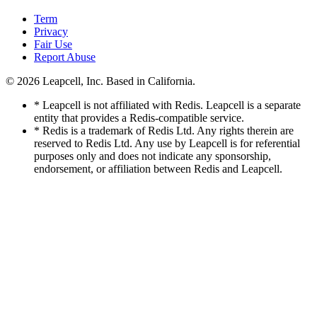
Term
Privacy
Fair Use
Report Abuse
© 2026
Leapcell, Inc.
Based in California.
* Leapcell is not affiliated with Redis. Leapcell is a separate
entity that provides a Redis-compatible service.
* Redis is a trademark of Redis Ltd. Any rights therein are
reserved to Redis Ltd. Any use by Leapcell is for referential
purposes only and does not indicate any sponsorship,
endorsement, or affiliation between Redis and Leapcell.