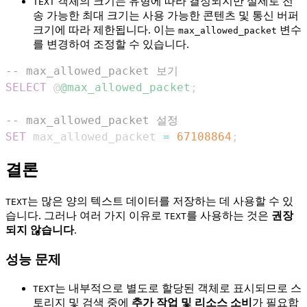
객체의 크기는 유형에 따라 결정되지만 실제로 전
TEXT
송 가능한 최대 크기는 사용 가능한 콘텐츠 및 통신 버퍼
크기에 따라 제한됩니다. 이는
변수
max_allowed_packet
를 변경하여 조정할 수 있습니다.
-- max_allowed_packet 보기
SELECT
 @
@max_allowed_packet
;
-- max_allowed_packet 설정
SET
 max_allowed_packet 
=
67108864
;
결론
는 많은 양의 텍스트 데이터를 저장하는 데 사용할 수 있
TEXT
습니다. 그러나 여러 가지 이유로
를 사용하는 것은
권장
TEXT
되지 않습니다
.
성능 문제
는 내부적으로 별도로 할당된 객체로 표시되므로 스
TEXT
토리지 및 검색 중에
추가 작업 및 리소스 소비
가 필요합