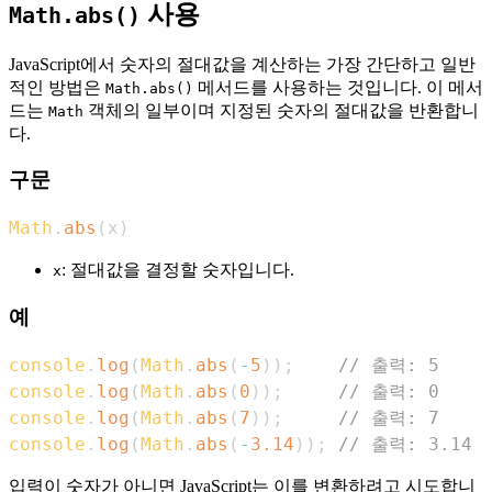
사용
Math.abs()
JavaScript에서 숫자의 절대값을 계산하는 가장 간단하고 일반
적인 방법은
메서드를 사용하는 것입니다. 이 메서
Math.abs()
드는
객체의 일부이며 지정된 숫자의 절대값을 반환합니
Math
다.
구문
Math
.
abs
(
x
)
: 절대값을 결정할 숫자입니다.
x
예
console
.
log
(
Math
.
abs
(
-
5
)
)
;
// 출력: 5
console
.
log
(
Math
.
abs
(
0
)
)
;
// 출력: 0
console
.
log
(
Math
.
abs
(
7
)
)
;
// 출력: 7
console
.
log
(
Math
.
abs
(
-
3.14
)
)
;
// 출력: 3.14
입력이 숫자가 아니면 JavaScript는 이를 변환하려고 시도합니