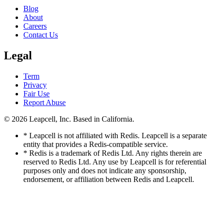
Blog
About
Careers
Contact Us
Legal
Term
Privacy
Fair Use
Report Abuse
© 2026
Leapcell, Inc.
Based in California.
* Leapcell is not affiliated with Redis. Leapcell is a separate
entity that provides a Redis-compatible service.
* Redis is a trademark of Redis Ltd. Any rights therein are
reserved to Redis Ltd. Any use by Leapcell is for referential
purposes only and does not indicate any sponsorship,
endorsement, or affiliation between Redis and Leapcell.