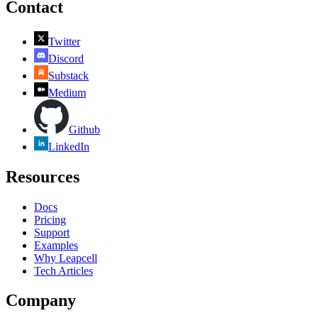
Contact
Twitter
Discord
Substack
Medium
Github
LinkedIn
Resources
Docs
Pricing
Support
Examples
Why Leapcell
Tech Articles
Company