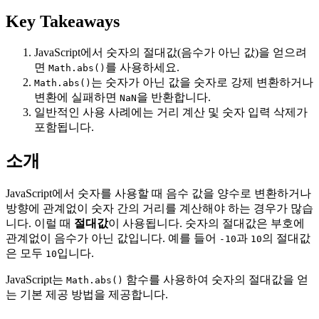
Key Takeaways
JavaScript에서 숫자의 절대값(음수가 아닌 값)을 얻으려
면
를 사용하세요.
Math.abs()
는 숫자가 아닌 값을 숫자로 강제 변환하거나
Math.abs()
변환에 실패하면
을 반환합니다.
NaN
일반적인 사용 사례에는 거리 계산 및 숫자 입력 삭제가
포함됩니다.
소개
JavaScript에서 숫자를 사용할 때 음수 값을 양수로 변환하거나
방향에 관계없이 숫자 간의 거리를 계산해야 하는 경우가 많습
니다. 이럴 때
절대값
이 사용됩니다. 숫자의 절대값은 부호에
관계없이 음수가 아닌 값입니다. 예를 들어
과
의 절대값
-10
10
은 모두
입니다.
10
JavaScript는
함수를 사용하여 숫자의 절대값을 얻
Math.abs()
는 기본 제공 방법을 제공합니다.