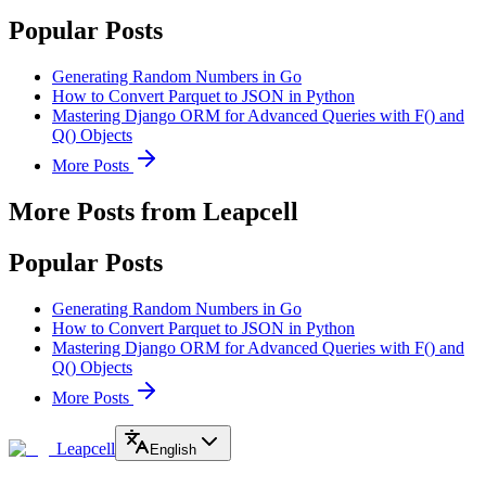
Popular Posts
Generating Random Numbers in Go
How to Convert Parquet to JSON in Python
Mastering Django ORM for Advanced Queries with F() and
Q() Objects
More Posts
More Posts from Leapcell
Popular Posts
Generating Random Numbers in Go
How to Convert Parquet to JSON in Python
Mastering Django ORM for Advanced Queries with F() and
Q() Objects
More Posts
Leapcell
English