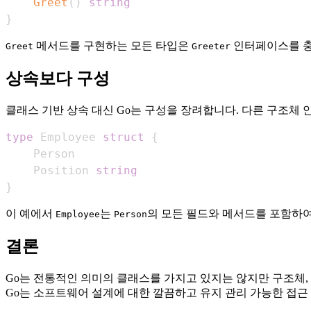
Greet
(
)
string
}
메서드를 구현하는 모든 타입은
인터페이스를 충
Greet
Greeter
상속보다 구성
클래스 기반 상속 대신 Go는 구성을 장려합니다. 다른 구조체
type
 Employee 
struct
{
    Position 
string
}
이 예에서
는
의 모든 필드와 메서드를 포함하여
Employee
Person
결론
Go는 전통적인 의미의 클래스를 가지고 있지는 않지만 구조체
Go는 소프트웨어 설계에 대한 깔끔하고 유지 관리 가능한 접근