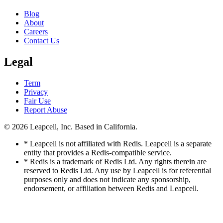
Blog
About
Careers
Contact Us
Legal
Term
Privacy
Fair Use
Report Abuse
© 2026
Leapcell, Inc.
Based in California.
* Leapcell is not affiliated with Redis. Leapcell is a separate
entity that provides a Redis-compatible service.
* Redis is a trademark of Redis Ltd. Any rights therein are
reserved to Redis Ltd. Any use by Leapcell is for referential
purposes only and does not indicate any sponsorship,
endorsement, or affiliation between Redis and Leapcell.