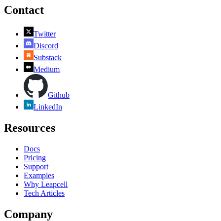
Contact
Twitter
Discord
Substack
Medium
Github
LinkedIn
Resources
Docs
Pricing
Support
Examples
Why Leapcell
Tech Articles
Company