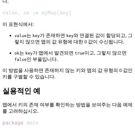
다.
value
,
 ok 
:=
 myMap
[
key
]
이 표현식에서:
는
가 존재하면
와 연결된 값이 할당되고, 그
value
key
key
렇지 않으면 맵의 값 유형에 대한 0 값이 수신됩니다.
는
가 맵에서 발견되면
이고, 그렇지 않으면
ok
key
true
인 부울입니다.
false
이 방법을 사용하면 존재하지 않는 키와 맵의 값 유형의 0 값인
키를 구별할 수 있습니다.
실용적인 예
맵에서 키의 존재 여부를 확인하는 방법을 보여주는 다음 예제
를 고려하십시오.
package