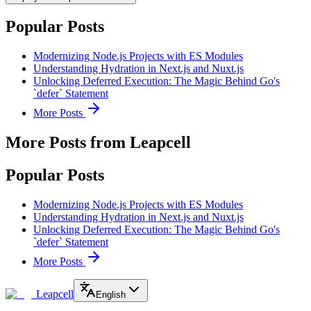
Popular Posts
Modernizing Node.js Projects with ES Modules
Understanding Hydration in Next.js and Nuxt.js
Unlocking Deferred Execution: The Magic Behind Go's
`defer` Statement
More Posts
More Posts from Leapcell
Popular Posts
Modernizing Node.js Projects with ES Modules
Understanding Hydration in Next.js and Nuxt.js
Unlocking Deferred Execution: The Magic Behind Go's
`defer` Statement
More Posts
Leapcell
English