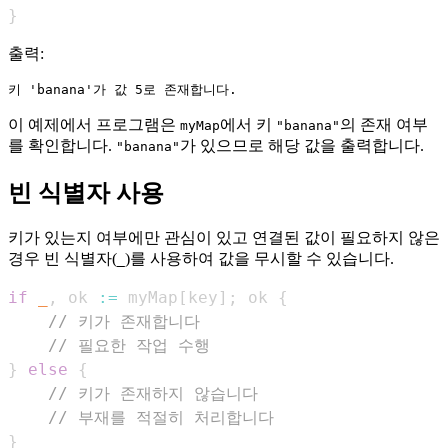
}
출력:
이 예제에서 프로그램은
에서 키
의 존재 여부
myMap
"banana"
를 확인합니다.
가 있으므로 해당 값을 출력합니다.
"banana"
빈 식별자 사용
키가 있는지 여부에만 관심이 있고 연결된 값이 필요하지 않은
경우 빈 식별자(
)를 사용하여 값을 무시할 수 있습니다.
_
if
_
,
 ok 
:=
 myMap
[
key
]
;
 ok 
{
// 키가 존재합니다
// 필요한 작업 수행
}
else
{
// 키가 존재하지 않습니다
// 부재를 적절히 처리합니다
}