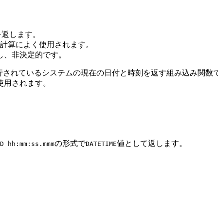
刻を返します。
計算によく使用されます。
し、非決定的です。
ンスが実行されているシステムの現在の日付と時刻を返す組み込み
使用されます。
の形式で
値として返します。
D hh:mm:ss.mmm
DATETIME