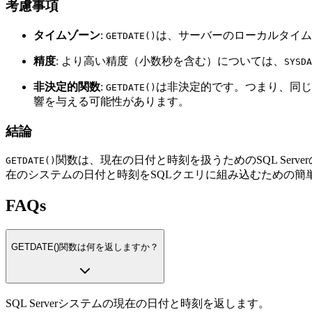
考慮事項
タイムゾーン
:
は、サーバーのローカルタイム
GETDATE()
精度
: より高い精度（小数秒を含む）については、
SYSDA
非決定的関数
:
は非決定的です。つまり、同じ
GETDATE()
響を与える可能性があります。
結論
関数は、現在の日付と時刻を扱うためのSQL Se
GETDATE()
在のシステムの日付と時刻をSQLクエリに組み込むための簡
FAQs
GETDATE()関数は何を返しますか？
SQL Serverシステムの現在の日付と時刻を返します。