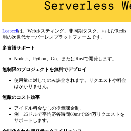
Leapcell
は、Webホスティング、非同期タスク、およびRedis
用の次世代サーバーレスプラットフォームです。
多言語サポート
Node.js、Python、Go、またはRustで開発します。
無制限のプロジェクトを無料でデプロイ
使用量に対してのみ課金されます。リクエストや料金
はかかりません。
無敵のコスト効率
アイドル料金なしの従量課金制。
例：25ドルで平均応答時間60msで694万リクエストを
サポートします。