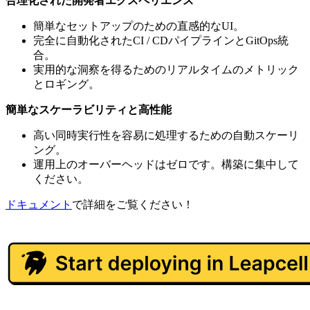
合理化された開発者エクスペリエンス
簡単なセットアップのための直感的なUI。
完全に自動化されたCI / CDパイプラインとGitOps統
合。
実用的な洞察を得るためのリアルタイムのメトリック
とロギング。
簡単なスケーラビリティと高性能
高い同時実行性を容易に処理するための自動スケーリ
ング。
運用上のオーバーヘッドはゼロです。構築に集中して
ください。
ドキュメント
で詳細をご覧ください！