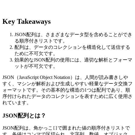
Key Takeaways
JSON配列は、さまざまなデータ型を含めることができ
る順序付きリストです。
配列は、データのコレクションを構造化して送信する
ために不可欠です。
効果的なJSON配列の使用には、適切な解析とフォーマ
ットが不可欠です。
JSON（JavaScript Object Notation）は、人間が読み書きしや
すく、マシンが解析および生成しやすい軽量なデータ交換フ
ォーマットです。その基本的な構造の1つは配列であり、順
序付けられたデータのコレクションを表すために広く使用さ
れています。
JSON配列とは？
JSON配列は、角かっこ
で囲まれた値の順序付きリストで
[]
す。各値はコンマで区切られ、文字列、数値、オブジェク