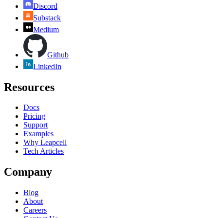
Discord
Substack
Medium
Github
LinkedIn
Resources
Docs
Pricing
Support
Examples
Why Leapcell
Tech Articles
Company
Blog
About
Careers