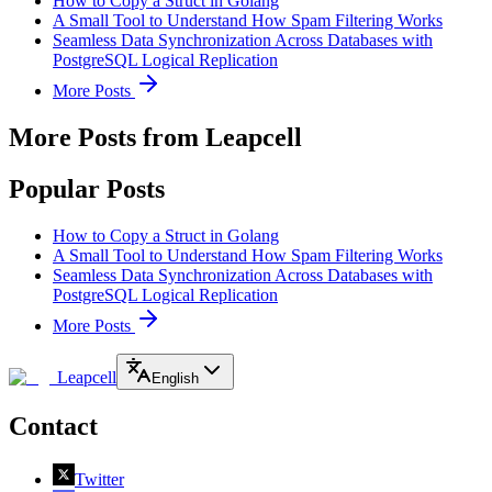
How to Copy a Struct in Golang
A Small Tool to Understand How Spam Filtering Works
Seamless Data Synchronization Across Databases with
PostgreSQL Logical Replication
More Posts
More Posts from Leapcell
Popular Posts
How to Copy a Struct in Golang
A Small Tool to Understand How Spam Filtering Works
Seamless Data Synchronization Across Databases with
PostgreSQL Logical Replication
More Posts
Leapcell
English
Contact
Twitter