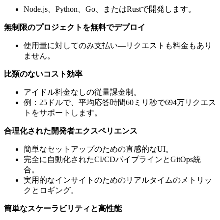
Node.js、Python、Go、またはRustで開発します。
無制限のプロジェクトを無料でデプロイ
使用量に対してのみ支払い—リクエストも料金もあり
ません。
比類のないコスト効率
アイドル料金なしの従量課金制。
例：25ドルで、平均応答時間60ミリ秒で694万リクエス
トをサポートします。
合理化された開発者エクスペリエンス
簡単なセットアップのための直感的なUI。
完全に自動化されたCI/CDパイプラインとGitOps統
合。
実用的なインサイトのためのリアルタイムのメトリッ
クとロギング。
簡単なスケーラビリティと高性能