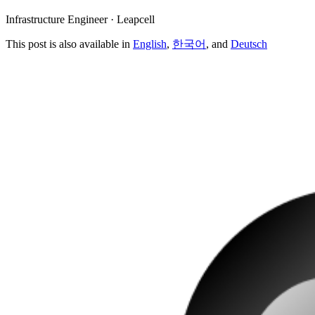
Infrastructure Engineer · Leapcell
This post is also available in
English
,
한국어
, and
Deutsch