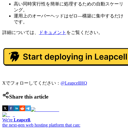
高い同時実行性を簡単に処理するための自動スケーリ
ング。
運用上のオーバーヘッドはゼロ—構築に集中するだけ
です。
詳細については、
ドキュメント
をご覧ください。
Xでフォローしてください：
@LeapcellHQ
Share this article
We're
Leapcell
,
the next-gen web hosting platform that can: