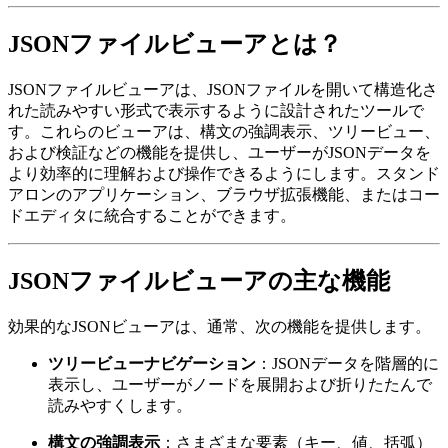
JSONファイルビューアとは？
JSONファイルビューアは、JSONファイルを開いて構造化さ
れた読みやすい形式で表示するように設計されたツールで
す。これらのビューアは、構文の強調表示、ツリービュー、
および検証などの機能を提供し、ユーザーがJSONデータを
より効率的に理解および操作できるようにします。スタンド
アロンのアプリケーション、ブラウザ拡張機能、またはコー
ドエディタに統合することができます。
JSONファイルビューアの主な機能
効果的なJSONビューアは、通常、次の機能を提供します。
ツリービューナビゲーション
：JSONデータを階層的に
表示し、ユーザーがノードを展開および折りたたんで
読みやすくします。
構文の強調表示
：さまざまな要素（キー、値、括弧）