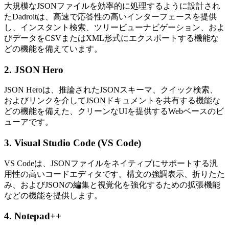
大規模なJSONファイルを効率的に処理するように設計され
たDadroitは、高速で応答性の高いインターフェースを提供
し、インスタント検索、ツリービューナビゲーション、およ
びデータをCSVまたはXML形式にエクスポートする機能な
どの機能を備えています。
2.
JSON Hero
JSON Heroは、推論されたJSONスキーマ、クイック検索、
およびリンクを介してJSONドキュメントを共有する機能な
どの機能を備えた、クリーンなUIを提供するWebベースのビ
ューアです。
3.
Visual Studio Code (VS Code)
VS Codeは、JSONファイルをネイティブにサポートする汎
用性の高いコードエディタです。構文の強調表示、折りたた
み、およびJSONの編集と視覚化を強化するための拡張機能
などの機能を提供します。
4.
Notepad++