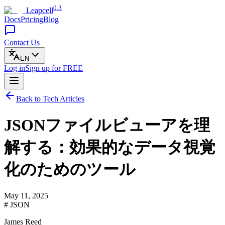
0.3
Leapcell
Docs
Pricing
Blog
Contact Us
EN
Log in
Sign up
for FREE
Back to Tech Articles
JSONファイルビューアを理
解する：効果的なデータ視覚
化のためのツール
May 11, 2025
# JSON
James Reed