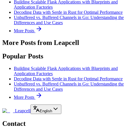
Building Scalable Flask Applications with Blueprints and
Application Factories
Decoding Data with Serde in Rust for Optimal Performance
Unbuffered vs. Buffered Channels in Go: Understanding the
Differences and Use Cases
More Posts
More Posts from Leapcell
Popular Posts
Building Scalable Flask Applications with Blueprints and
Application Factories
Decoding Data with Serde in Rust for Optimal Performance
Unbuffered vs. Buffered Channels in Go: Understanding the
Differences and Use Cases
More Posts
Leapcell
English
Contact