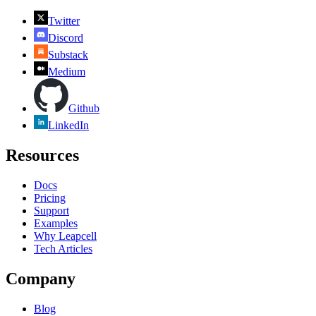
Twitter
Discord
Substack
Medium
Github
LinkedIn
Resources
Docs
Pricing
Support
Examples
Why Leapcell
Tech Articles
Company
Blog