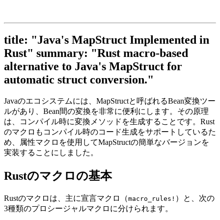
title: "Java's MapStruct Implemented in
Rust" summary: "Rust macro-based
alternative to Java's MapStruct for
automatic struct conversion."
Javaのエコシステムには、MapStructと呼ばれるBean変換ツー
ルがあり、Bean間の変換を非常に便利にします。その原理
は、コンパイル時に変換メソッドを生成することです。Rust
のマクロもコンパイル時のコード生成をサポートしているた
め、属性マクロを使用してMapStructの簡単なバージョンを
実装することにしました。
Rustのマクロの基本
Rustのマクロは、主に宣言マクロ（
）と、次の
macro_rules!
3種類のプロシージャルマクロに分けられます。