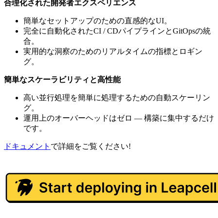
合理化された開発者エクスペリエンス
簡単なセットアップのための直感的なUI。
完全に自動化されたCI / CDパイプラインとGitOpsの統
合。
実用的な洞察のためのリアルタイムの指標とロギン
グ。
簡単なスケーラビリティと高性能
高い並行処理を簡単に処理するための自動スケーリン
グ。
運用上のオーバーヘッドはゼロ — 構築に集中するだけ
です。
ドキュメント
で詳細をご覧ください!