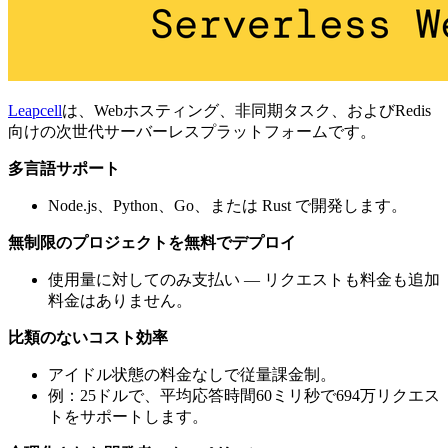
Leapcell
は、Webホスティング、非同期タスク、およびRedis
向けの次世代サーバーレスプラットフォームです。
多言語サポート
Node.js、Python、Go、または Rust で開発します。
無制限のプロジェクトを無料でデプロイ
使用量に対してのみ支払い — リクエストも料金も追加
料金はありません。
比類のないコスト効率
アイドル状態の料金なしで従量課金制。
例：25ドルで、平均応答時間60ミリ秒で694万リクエス
トをサポートします。