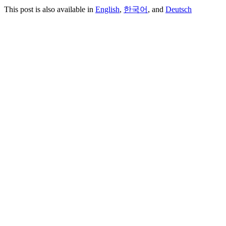
This post is also available in
English
,
한국어
, and
Deutsch