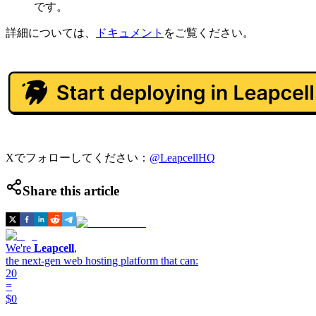
です。
詳細については、
ドキュメント
をご覧ください。
Xでフォローしてください：
@LeapcellHQ
Share this article
We're
Leapcell
,
the next-gen web hosting platform that can:
20
=
$0