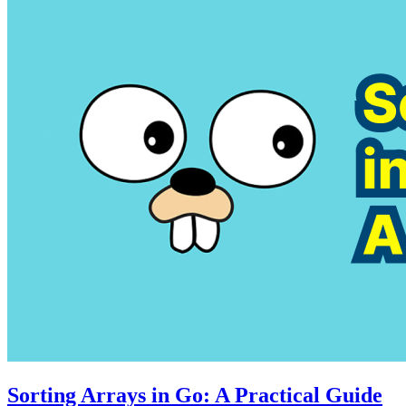
Sorting Arrays in Go: A Practical Guide