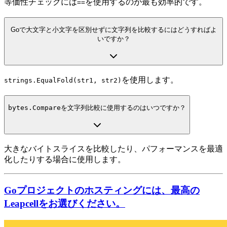
等価性チェックには
を使用するのが最も効率的です。
==
Goで大文字と小文字を区別せずに文字列を比較するにはどうすればよ
いですか？
を使用します。
strings.EqualFold(str1, str2)
bytes.Compare
を文字列比較に使用するのはいつですか？
大きなバイトスライスを比較したり、パフォーマンスを最適
化したりする場合に使用します。
Goプロジェクトのホスティングには、最高の
Leapcellをお選びください。