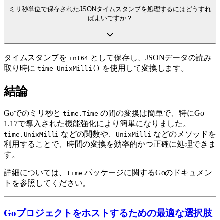
ミリ秒単位で保存されたJSONタイムスタンプを処理するにはどうすれ
ばよいですか？
タイムスタンプを
として保存し、JSONデータの読み
int64
取り時に
を使用して変換します。
time.UnixMilli()
結論
Goでのミリ秒と
の間の変換は簡単で、特にGo
time.Time
1.17で導入された機能強化により簡単になりました。
などの関数や、
などのメソッドを
time.UnixMilli
UnixMilli
利用することで、時間の変換を効率的かつ正確に処理できま
す。
詳細については、
パッケージに関するGoのドキュメン
time
トを参照してください。
Goプロジェクトをホストするための最適な選択肢