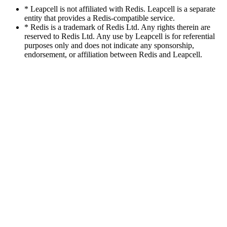
* Leapcell is not affiliated with Redis. Leapcell is a separate
entity that provides a Redis-compatible service.
* Redis is a trademark of Redis Ltd. Any rights therein are
reserved to Redis Ltd. Any use by Leapcell is for referential
purposes only and does not indicate any sponsorship,
endorsement, or affiliation between Redis and Leapcell.