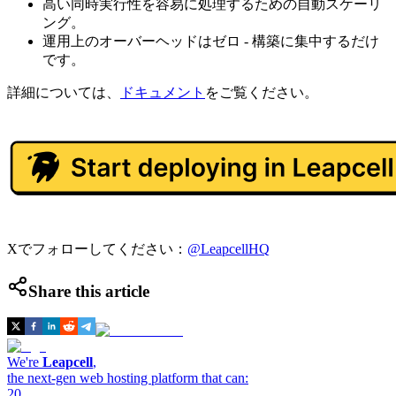
高い同時実行性を容易に処理するための自動スケーリ
ング。
運用上のオーバーヘッドはゼロ - 構築に集中するだけ
です。
詳細については、
ドキュメント
をご覧ください。
Xでフォローしてください：
@LeapcellHQ
Share this article
We're
Leapcell
,
the next-gen web hosting platform that can:
20