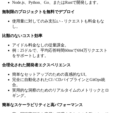
Node.js、Python、Go、またはRustで開発します。
無制限のプロジェクトを無料でデプロイ
使用量に対してのみ支払い - リクエストも料金もな
し。
比類のないコスト効率
アイドル料金なしの従量課金。
例：25ドルで、平均応答時間60msで694万リクエスト
をサポートします。
合理化された開発者エクスペリエンス
簡単なセットアップのための直感的なUI。
完全に自動化されたCI / CDパイプラインとGitOps統
合。
実用的な洞察のためのリアルタイムのメトリックとロ
ギング。
簡単なスケーラビリティと高パフォーマンス