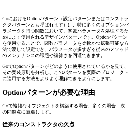
GoにおけるOptionパターン（設定パターンまたはコンストラ
クタパターンとも呼ばれます）は、特に多くのオプションパ
ラメータを持つ関数において、関数パラメータを処理するた
めによく使用されるデザインパターンです。Optionパターン
を使用することで、関数パラメータを柔軟かつ拡張可能な方
法で渡して設定でき、パラメータが多すぎる従来のメソッド
のメンテナンスの課題や複雑さを回避できます。
GoでOptionパターンがどのように使用されているかを見て、
その実装原則を分析し、このパターンを実際のプロジェクト
に適用する方法をよりよく理解できるようにします。
Optionパターンが必要な理由
Goで複雑なオブジェクトを構築する場合、多くの場合、次
の問題点に遭遇します。
従来のコンストラクタの欠点