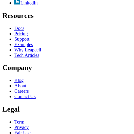
LinkedIn
Resources
Docs
Pricing
Support
Examples
Why Leapcell
Tech Articles
Company
Blog
About
Careers
Contact Us
Legal
Term
Privacy
Fair Use