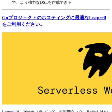
で、より強力なDSLを作成できる
Goプロジェクトのホスティングに最適なLeapcell
をご利用ください。
Leapcell
は、Webホスティング、非同期タスク、Redis向けの