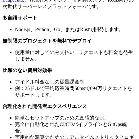
次世代サーバーレスプラットフォームです。
多言語サポート
Node.js、Python、Go、またはRustで開発します。
無制限のプロジェクトを無料でデプロイ
使用量に対してのみ支払い - リクエストも料金も発生
しません。
比類のない費用対効果
アイドル料金なしの従量課金制。
例：25ドルで平均応答時間60msで694万リクエストを
サポートします。
合理化された開発者エクスペリエンス
簡単なセットアップのための直感的なUI。
完全に自動化されたCI/CDパイプラインとGitOps統
合。
実用的な洞察のためのリアルタイムメトリックとロギ