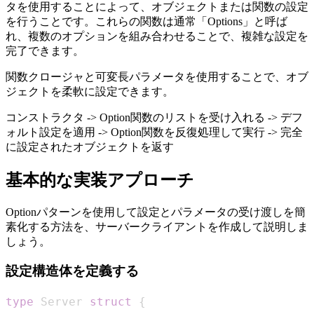
タを使用することによって、オブジェクトまたは関数の設定
を行うことです。これらの関数は通常「Options」と呼ば
れ、複数のオプションを組み合わせることで、複雑な設定を
完了できます。
関数クロージャと可変長パラメータを使用することで、オブ
ジェクトを柔軟に設定できます。
コンストラクタ -> Option関数のリストを受け入れる -> デフ
ォルト設定を適用 -> Option関数を反復処理して実行 -> 完全
に設定されたオブジェクトを返す
基本的な実装アプローチ
Optionパターンを使用して設定とパラメータの受け渡しを簡
素化する方法を、サーバークライアントを作成して説明しま
しょう。
設定構造体を定義する
type
 Server 
struct
{