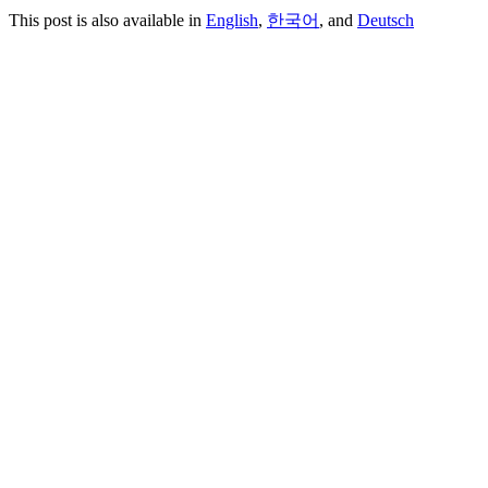
This post is also available in
English
,
한국어
, and
Deutsch