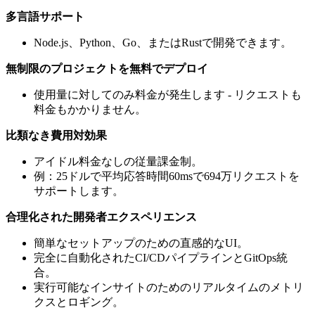
多言語サポート
Node.js、Python、Go、またはRustで開発できます。
無制限のプロジェクトを無料でデプロイ
使用量に対してのみ料金が発生します - リクエストも
料金もかかりません。
比類なき費用対効果
アイドル料金なしの従量課金制。
例：25ドルで平均応答時間60msで694万リクエストを
サポートします。
合理化された開発者エクスペリエンス
簡単なセットアップのための直感的なUI。
完全に自動化されたCI/CDパイプラインとGitOps統
合。
実行可能なインサイトのためのリアルタイムのメトリ
クスとロギング。