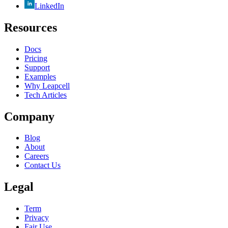
LinkedIn
Resources
Docs
Pricing
Support
Examples
Why Leapcell
Tech Articles
Company
Blog
About
Careers
Contact Us
Legal
Term
Privacy
Fair Use