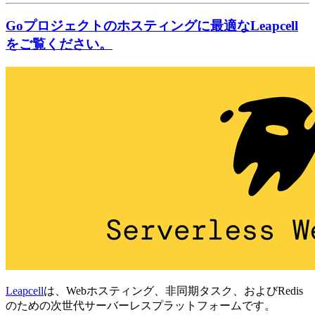
Goプロジェクトのホスティングに最適なLeapcell
をご覧ください。
Leapcell
は、Webホスティング、非同期タスク、およびRedis
のための次世代サーバーレスプラットフォームです。