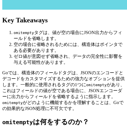
Key Takeaways
タグは、値が空の場合にJSON出力からフィ
omitempty
ールドを省略します。
空の場合に省略されるためには、構造体はポインタで
ある必要があります。
ゼロ値が意図せず省略され、データの完全性に影響を
与える可能性があります。
Goでは、構造体のフィールドタグは、JSONのエンコードと
デコードをカスタマイズするための強力なオプションを提供
します。一般的に使用されるタグの1つに
があり、
omitempty
これはフィールドの値が空である場合に、JSONエンコーダ
ーに出力からフィールドを省略するように指示します。
がどのように機能するかを理解することは、Goで
omitempty
の効果的なJSON処理に不可欠です。
は何をするのか？
omitempty