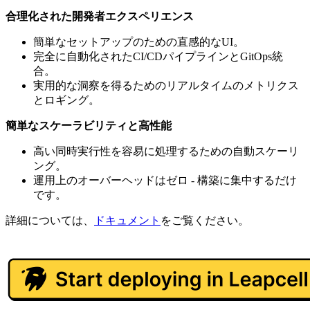
合理化された開発者エクスペリエンス
簡単なセットアップのための直感的なUI。
完全に自動化されたCI/CDパイプラインとGitOps統
合。
実用的な洞察を得るためのリアルタイムのメトリクス
とロギング。
簡単なスケーラビリティと高性能
高い同時実行性を容易に処理するための自動スケーリ
ング。
運用上のオーバーヘッドはゼロ - 構築に集中するだけ
です。
詳細については、
ドキュメント
をご覧ください。