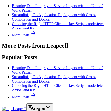
Ensuring Data Integrity in Service Layers with the Unit of
Work Pattern
Streamlining Go Application Deployment with Cross-
Compilation and Docker
Choosing the Right HTTP Client in JavaScript - node-fetch,
Axios, and Ky
More Posts
More Posts from Leapcell
Popular Posts
Ensuring Data Integrity in Service Layers with the Unit of
Work Pattern
Streamlining Go Application Deployment with Cross-
Compilation and Docker
Choosing the Right HTTP Client in JavaScript - node-fetch,
Axios, and Ky
More Posts
Leapcell
English