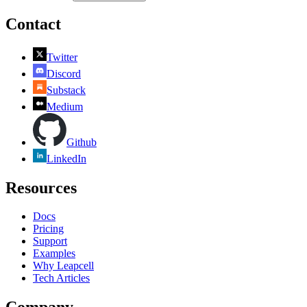
Contact
Twitter
Discord
Substack
Medium
Github
LinkedIn
Resources
Docs
Pricing
Support
Examples
Why Leapcell
Tech Articles