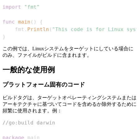
import
"fmt"
func
main
(
)
{
    fmt
.
Println
(
"This code is for Linux syst
}
この例では、Linuxシステムをターゲットにしている場合に
のみ、ファイルがビルドに含まれます。
一般的な使用例
プラットフォーム固有のコード
ビルドタグは、ターゲットオペレーティングシステムまたは
アーキテクチャに基づいてコードを含めるか除外するために
頻繁に使用されます。例：
//go:build darwin
package