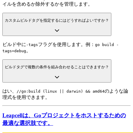
イルを含めるか除外するかを管理します。
カスタムビルドタグを指定するにはどうすればよいですか？
ビルド中に
フラグを使用します。例：
-tags
go build -
。
tags=debug
ビルドタグで複数の条件を組み合わせることはできますか？
はい、
のような論
//go:build (linux || darwin) && amd64
理式を使用できます。
Leapcellは、Goプロジェクトをホストするための
最適な選択肢です。