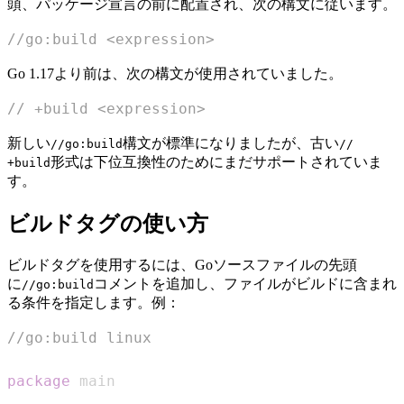
頭、パッケージ宣言の前に配置され、次の構文に従います。
//go:build <expression>
Go 1.17より前は、次の構文が使用されていました。
// +build <expression>
新しい
構文が標準になりましたが、古い
//go:build
//
形式は下位互換性のためにまだサポートされていま
+build
す。
ビルドタグの使い方
ビルドタグを使用するには、Goソースファイルの先頭
に
コメントを追加し、ファイルがビルドに含まれ
//go:build
る条件を指定します。例：
//go:build linux
package