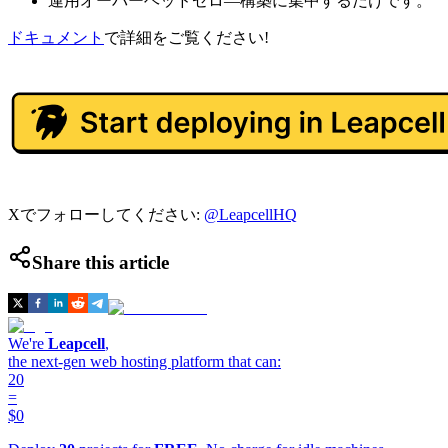
運用オーバーヘッドゼロ—構築に集中するだけです。
ドキュメント
で詳細をご覧ください!
Xでフォローしてください:
@LeapcellHQ
Share this article
We're
Leapcell
,
the next-gen web hosting platform that can:
20
=
$0