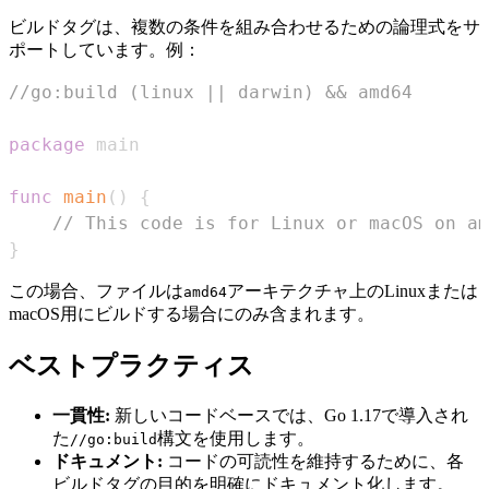
ビルドタグは、複数の条件を組み合わせるための論理式をサ
ポートしています。例：
//go:build (linux || darwin) && amd64
package
func
main
(
)
{
// This code is for Linux or macOS on am
}
この場合、ファイルは
アーキテクチャ上のLinuxまたは
amd64
macOS用にビルドする場合にのみ含まれます。
ベストプラクティス
一貫性:
新しいコードベースでは、Go 1.17で導入され
た
構文を使用します。
//go:build
ドキュメント:
コードの可読性を維持するために、各
ビルドタグの目的を明確にドキュメント化します。