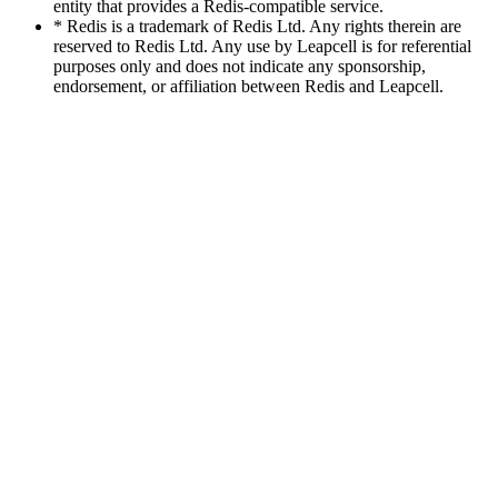
entity that provides a Redis-compatible service.
* Redis is a trademark of Redis Ltd. Any rights therein are
reserved to Redis Ltd. Any use by Leapcell is for referential
purposes only and does not indicate any sponsorship,
endorsement, or affiliation between Redis and Leapcell.