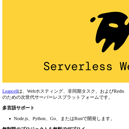
Leapcell
は、Webホスティング、非同期タスク、およびRedis
のための次世代サーバーレスプラットフォームです。
多言語サポート
Node.js、Python、Go、またはRustで開発します。