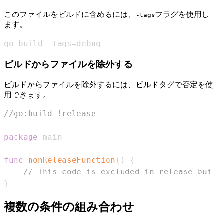
このファイルをビルドに含めるには、
フラグを使用し
-tags
ます。
go build -tags=debug
ビルドからファイルを除外する
ビルドからファイルを除外するには、ビルドタグで否定を使
用できます。
//go:build !release
package
func
nonReleaseFunction
(
)
{
// This code is excluded in release buil
}
複数の条件の組み合わせ