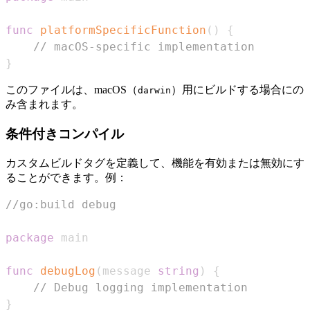
func
platformSpecificFunction
(
)
{
// macOS-specific implementation
}
このファイルは、macOS（
）用にビルドする場合にの
darwin
み含まれます。
条件付きコンパイル
カスタムビルドタグを定義して、機能を有効または無効にす
ることができます。例：
//go:build debug
package
func
debugLog
(
message 
string
)
{
// Debug logging implementation
}