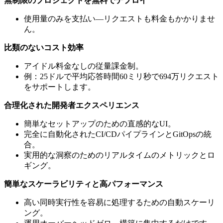
無制限のプロジェクトを無料でデプロイ
使用量のみを支払い—リクエストも料金もかかりませ
ん。
比類のないコスト効率
アイドル料金なしの従量課金制。
例：25ドルで平均応答時間60ミリ秒で694万リクエスト
をサポートします。
合理化された開発者エクスペリエンス
簡単なセットアップのための直感的なUI。
完全に自動化されたCI/CDパイプラインとGitOpsの統
合。
実用的な洞察のためのリアルタイムのメトリックとロ
ギング。
簡単なスケーラビリティと高パフォーマンス
高い同時実行性を容易に処理するための自動スケーリ
ング。