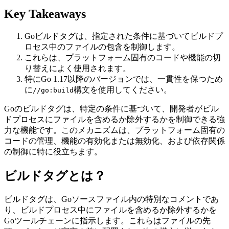
Key Takeaways
Goビルドタグは、指定された条件に基づいてビルドプ
ロセス中のファイルの包含を制御します。
これらは、プラットフォーム固有のコードや機能の切
り替えによく使用されます。
特にGo 1.17以降のバージョンでは、一貫性を保つため
に
構文を使用してください。
//go:build
Goのビルドタグは、特定の条件に基づいて、開発者がビル
ドプロセスにファイルを含めるか除外するかを制御できる強
力な機能です。このメカニズムは、プラットフォーム固有の
コードの管理、機能の有効化または無効化、および依存関係
の制御に特に役立ちます。
ビルドタグとは？
ビルドタグは、Goソースファイル内の特別なコメントであ
り、ビルドプロセス中にファイルを含めるか除外するかを
Goツールチェーンに指示します。これらはファイルの先