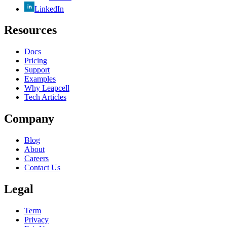
LinkedIn
Resources
Docs
Pricing
Support
Examples
Why Leapcell
Tech Articles
Company
Blog
About
Careers
Contact Us
Legal
Term
Privacy