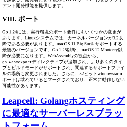
アント開発機能を提供します。
VIII. ポート
Go 1.24には、実行環境のポート要件にもいくつかの変更が
あります。Linuxシステムでは、カーネルバージョンが3.2以
降である必要があります。macOS 11 Big Surをサポートする
最後のバージョンです。Go 1.25以降、macOS 12 Monterey以
降が必要になります。WebAssemblyの観点から、
ディレクティブが追加され、より多くのタイ
go:wasmexport
プとビルドモードがサポートされ、関連するサポートファイ
ルの場所も変更されました。さらに、32ビットwindows/arm
ポートは壊れているとマークされており、正常に動作しない
可能性があります。
Leapcell: Golangホスティング
に最適なサーバーレスプラッ
トフォーム