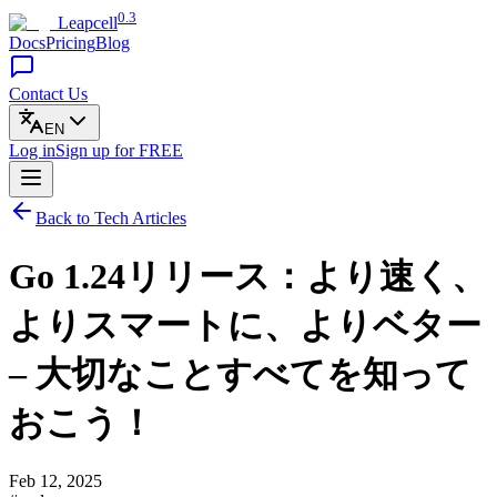
0.3
Leapcell
Docs
Pricing
Blog
Contact Us
EN
Log in
Sign up
for FREE
Back to Tech Articles
Go 1.24リリース：より速く、
よりスマートに、よりベター
– 大切なことすべてを知って
おこう！
Feb 12, 2025