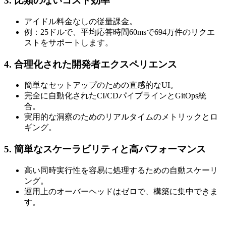
3. 比類のないコスト効率
アイドル料金なしの従量課金。
例：25ドルで、平均応答時間60msで694万件のリクエ
ストをサポートします。
4. 合理化された開発者エクスペリエンス
簡単なセットアップのための直感的なUI。
完全に自動化されたCI/CDパイプラインとGitOps統
合。
実用的な洞察のためのリアルタイムのメトリックとロ
ギング。
5. 簡単なスケーラビリティと高パフォーマンス
高い同時実行性を容易に処理するための自動スケーリ
ング。
運用上のオーバーヘッドはゼロで、構築に集中できま
す。