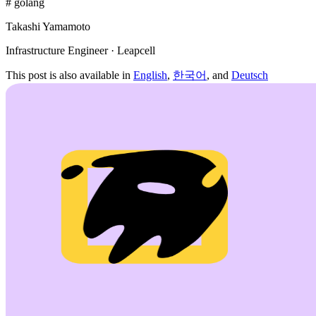
# golang
Takashi Yamamoto
Infrastructure Engineer · Leapcell
This post is also available in
English
,
한국어
, and
Deutsch