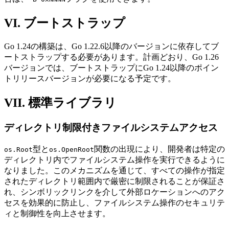
VI. ブートストラップ
Go 1.24の構築は、Go 1.22.6以降のバージョンに依存してブ
ートストラップする必要があります。計画どおり、Go 1.26
バージョンでは、ブートストラップにGo 1.24以降のポイン
トリリースバージョンが必要になる予定です。
VII. 標準ライブラリ
ディレクトリ制限付きファイルシステムアクセス
型と
関数の出現により、開発者は特定の
os.Root
os.OpenRoot
ディレクトリ内でファイルシステム操作を実行できるように
なりました。このメカニズムを通じて、すべての操作が指定
されたディレクトリ範囲内で厳密に制限されることが保証さ
れ、シンボリックリンクを介して外部ロケーションへのアク
セスを効果的に防止し、ファイルシステム操作のセキュリテ
ィと制御性を向上させます。