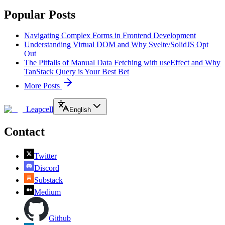
Popular Posts
Navigating Complex Forms in Frontend Development
Understanding Virtual DOM and Why Svelte/SolidJS Opt
Out
The Pitfalls of Manual Data Fetching with useEffect and Why
TanStack Query is Your Best Bet
More Posts
Leapcell
English
Contact
Twitter
Discord
Substack
Medium
Github