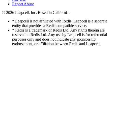
Report Abuse
© 2026
Leapcell, Inc.
Based in California.
* Leapcell is not affiliated with Redis. Leapcell is a separate
entity that provides a Redis-compatible service.
* Redis is a trademark of Redis Ltd. Any rights therein are
reserved to Redis Ltd. Any use by Leapcell is for referential
purposes only and does not indicate any sponsorship,
endorsement, or affiliation between Redis and Leapcell.