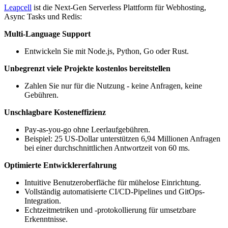
Leapcell
ist die Next-Gen Serverless Plattform für Webhosting,
Async Tasks und Redis:
Multi-Language Support
Entwickeln Sie mit Node.js, Python, Go oder Rust.
Unbegrenzt viele Projekte kostenlos bereitstellen
Zahlen Sie nur für die Nutzung - keine Anfragen, keine
Gebühren.
Unschlagbare Kosteneffizienz
Pay-as-you-go ohne Leerlaufgebühren.
Beispiel: 25 US-Dollar unterstützen 6,94 Millionen Anfragen
bei einer durchschnittlichen Antwortzeit von 60 ms.
Optimierte Entwicklererfahrung
Intuitive Benutzeroberfläche für mühelose Einrichtung.
Vollständig automatisierte CI/CD-Pipelines und GitOps-
Integration.
Echtzeitmetriken und -protokollierung für umsetzbare
Erkenntnisse.