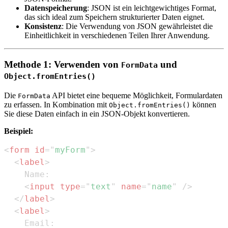
Datenspeicherung
: JSON ist ein leichtgewichtiges Format,
das sich ideal zum Speichern strukturierter Daten eignet.
Konsistenz
: Die Verwendung von JSON gewährleistet die
Einheitlichkeit in verschiedenen Teilen Ihrer Anwendung.
Methode 1: Verwenden von
und
FormData
Object.fromEntries()
Die
API bietet eine bequeme Möglichkeit, Formulardaten
FormData
zu erfassen. In Kombination mit
können
Object.fromEntries()
Sie diese Daten einfach in ein JSON-Objekt konvertieren.
Beispiel:
<
form
id
=
"
myForm
"
>
<
label
>
<
input
type
=
"
text
"
name
=
"
name
"
/>
</
label
>
<
label
>