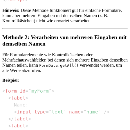
Hinweis:
Diese Methode funktioniert gut für einfache Formulare,
kann aber mehrere Eingaben mit demselben Namen (z. B.
Kontrollkästchen) nicht wie erwartet verarbeiten.
Methode 2: Verarbeiten von mehreren Eingaben mit
demselben Namen
Für Formularelemente wie Kontrollkästchen oder
Mehrfachauswahlfelder, bei denen sich mehrere Eingaben denselben
Namen teilen, kann
verwendet werden, um
FormData.getAll()
alle Werte abzurufen.
Beispiel:
<
form
id
=
"
myForm
"
>
<
label
>
<
input
type
=
"
text
"
name
=
"
name
"
/>
</
label
>
<
label
>