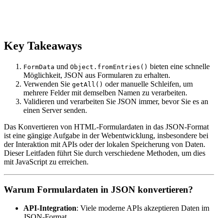
Key Takeaways
und
bieten eine schnelle
FormData
Object.fromEntries()
Möglichkeit, JSON aus Formularen zu erhalten.
Verwenden Sie
oder manuelle Schleifen, um
getAll()
mehrere Felder mit demselben Namen zu verarbeiten.
Validieren und verarbeiten Sie JSON immer, bevor Sie es an
einen Server senden.
Das Konvertieren von HTML-Formulardaten in das JSON-Format
ist eine gängige Aufgabe in der Webentwicklung, insbesondere bei
der Interaktion mit APIs oder der lokalen Speicherung von Daten.
Dieser Leitfaden führt Sie durch verschiedene Methoden, um dies
mit JavaScript zu erreichen.
Warum Formulardaten in JSON konvertieren?
API-Integration
: Viele moderne APIs akzeptieren Daten im
JSON-Format.