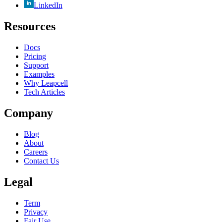
LinkedIn
Resources
Docs
Pricing
Support
Examples
Why Leapcell
Tech Articles
Company
Blog
About
Careers
Contact Us
Legal
Term
Privacy
Fair Use