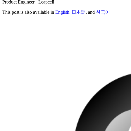
Product Engineer · Leapcell
This post is also available in
English
,
日本語
, and
한국어