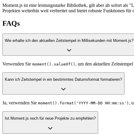
Moment.js ist eine leistungsstarke Bibliothek, gilt aber ab sofort als
Projekten weiterhin weit verbreitet und bietet robuste Funktionen fü
FAQs
Wie erhalte ich den aktuellen Zeitstempel in Millisekunden mit Moment.js?
Verwenden Sie
, um den aktuellen Zeitstempel
moment().valueOf()
Kann ich Zeitstempel in ein bestimmtes Datumsformat formatieren?
Ja, verwenden Sie
, 
moment().format('YYYY-MM-DD HH:mm:ss')
Ist Moment.js noch für neue Projekte zu empfehlen?