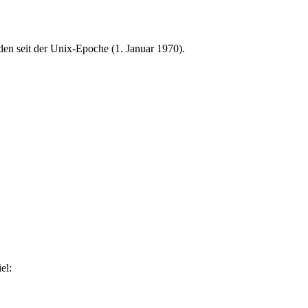
en seit der Unix-Epoche (1. Januar 1970).
el: