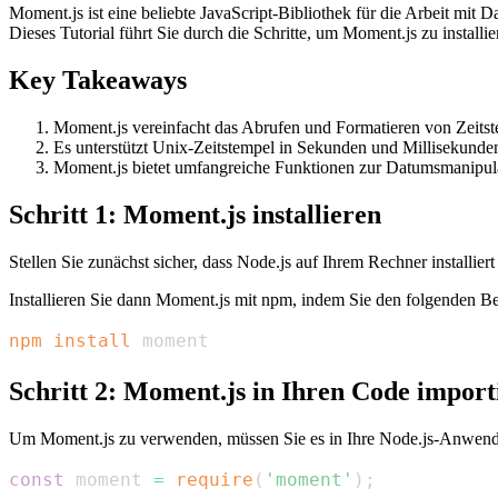
Moment.js ist eine beliebte JavaScript-Bibliothek für die Arbeit mi
Dieses Tutorial führt Sie durch die Schritte, um Moment.js zu instal
Key Takeaways
Moment.js vereinfacht das Abrufen und Formatieren von Zeitst
Es unterstützt Unix-Zeitstempel in Sekunden und Millisekunde
Moment.js bietet umfangreiche Funktionen zur Datumsmanipula
Schritt 1: Moment.js installieren
Stellen Sie zunächst sicher, dass Node.js auf Ihrem Rechner installier
Installieren Sie dann Moment.js mit npm, indem Sie den folgenden Be
npm
install
 moment
Schritt 2: Moment.js in Ihren Code import
Um Moment.js zu verwenden, müssen Sie es in Ihre Node.js-Anwendung
const
 moment 
=
require
(
'moment'
)
;