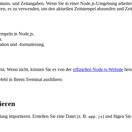
t Datums- und Zeitangaben. Wenn Sie in einer Node.js-Umgebung arbeit
lieren, es zu verwenden, um den aktuellen Zeitstempel abzurufen und Z
empeln in Node.js.
n.
tion und -formatierung.
t ist. Wenn nicht, können Sie es von der
offiziellen Node.js-Website
heru
fehl in Ihrem Terminal ausführen:
ieren
 importieren. Erstellen Sie eine Datei (z. B.
) und fügen Sie
app.js