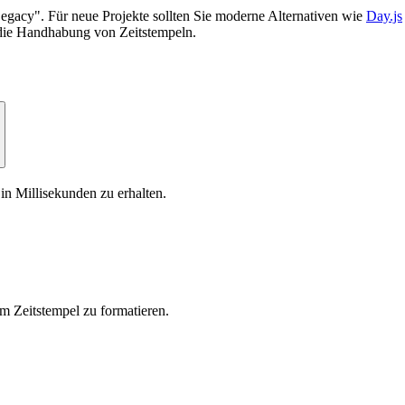
 "Legacy". Für neue Projekte sollten Sie moderne Alternativen wie
Day.js
r die Handhabung von Zeitstempeln.
 in Millisekunden zu erhalten.
um Zeitstempel zu formatieren.