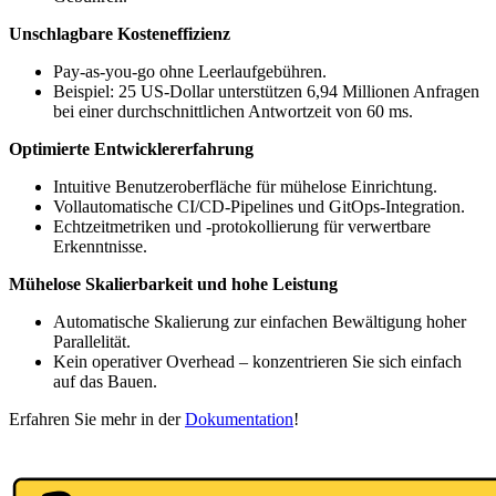
Unschlagbare Kosteneffizienz
Pay-as-you-go ohne Leerlaufgebühren.
Beispiel: 25 US-Dollar unterstützen 6,94 Millionen Anfragen
bei einer durchschnittlichen Antwortzeit von 60 ms.
Optimierte Entwicklererfahrung
Intuitive Benutzeroberfläche für mühelose Einrichtung.
Vollautomatische CI/CD-Pipelines und GitOps-Integration.
Echtzeitmetriken und -protokollierung für verwertbare
Erkenntnisse.
Mühelose Skalierbarkeit und hohe Leistung
Automatische Skalierung zur einfachen Bewältigung hoher
Parallelität.
Kein operativer Overhead – konzentrieren Sie sich einfach
auf das Bauen.
Erfahren Sie mehr in der
Dokumentation
!