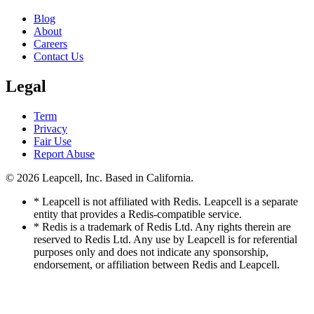
Blog
About
Careers
Contact Us
Legal
Term
Privacy
Fair Use
Report Abuse
© 2026
Leapcell, Inc.
Based in California.
* Leapcell is not affiliated with Redis. Leapcell is a separate
entity that provides a Redis-compatible service.
* Redis is a trademark of Redis Ltd. Any rights therein are
reserved to Redis Ltd. Any use by Leapcell is for referential
purposes only and does not indicate any sponsorship,
endorsement, or affiliation between Redis and Leapcell.