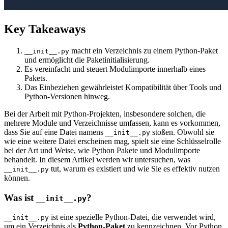
Key Takeaways
macht ein Verzeichnis zu einem Python-Paket
__init__.py
und ermöglicht die Paketinitialisierung.
Es vereinfacht und steuert Modulimporte innerhalb eines
Pakets.
Das Einbeziehen gewährleistet Kompatibilität über Tools und
Python-Versionen hinweg.
Bei der Arbeit mit Python-Projekten, insbesondere solchen, die
mehrere Module und Verzeichnisse umfassen, kann es vorkommen,
dass Sie auf eine Datei namens
stoßen. Obwohl sie
__init__.py
wie eine weitere Datei erscheinen mag, spielt sie eine Schlüsselrolle
bei der Art und Weise, wie Python Pakete und Modulimporte
behandelt. In diesem Artikel werden wir untersuchen, was
tut, warum es existiert und wie Sie es effektiv nutzen
__init__.py
können.
Was ist
?
__init__.py
ist eine spezielle Python-Datei, die verwendet wird,
__init__.py
um ein Verzeichnis als
Python-Paket
zu kennzeichnen. Vor Python