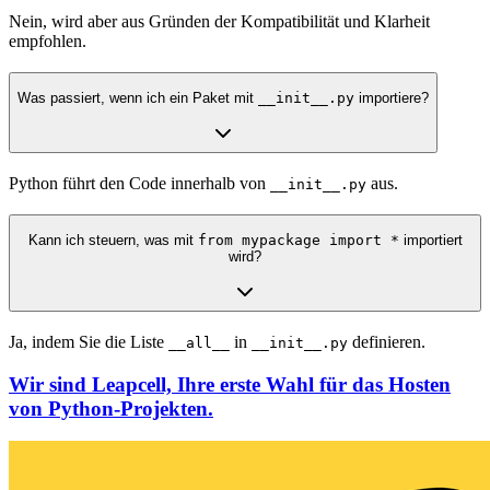
Nein, wird aber aus Gründen der Kompatibilität und Klarheit
empfohlen.
Was passiert, wenn ich ein Paket mit
__init__.py
importiere?
Python führt den Code innerhalb von
aus.
__init__.py
Kann ich steuern, was mit
from mypackage import *
importiert
wird?
Ja, indem Sie die Liste
in
definieren.
__all__
__init__.py
Wir sind Leapcell, Ihre erste Wahl für das Hosten
von Python-Projekten.