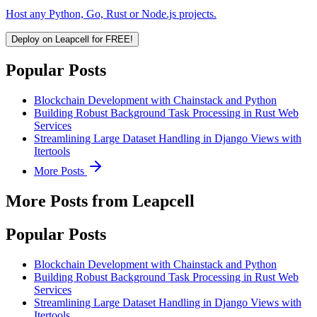
Host any Python, Go, Rust or Node.js projects.
Deploy on Leapcell for FREE!
Popular Posts
Blockchain Development with Chainstack and Python
Building Robust Background Task Processing in Rust Web
Services
Streamlining Large Dataset Handling in Django Views with
Itertools
More Posts
More Posts from Leapcell
Popular Posts
Blockchain Development with Chainstack and Python
Building Robust Background Task Processing in Rust Web
Services
Streamlining Large Dataset Handling in Django Views with
Itertools