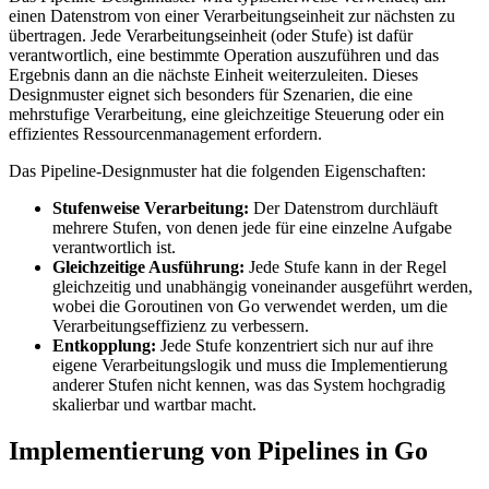
einen Datenstrom von einer Verarbeitungseinheit zur nächsten zu
übertragen. Jede Verarbeitungseinheit (oder Stufe) ist dafür
verantwortlich, eine bestimmte Operation auszuführen und das
Ergebnis dann an die nächste Einheit weiterzuleiten. Dieses
Designmuster eignet sich besonders für Szenarien, die eine
mehrstufige Verarbeitung, eine gleichzeitige Steuerung oder ein
effizientes Ressourcenmanagement erfordern.
Das Pipeline-Designmuster hat die folgenden Eigenschaften:
Stufenweise Verarbeitung:
Der Datenstrom durchläuft
mehrere Stufen, von denen jede für eine einzelne Aufgabe
verantwortlich ist.
Gleichzeitige Ausführung:
Jede Stufe kann in der Regel
gleichzeitig und unabhängig voneinander ausgeführt werden,
wobei die Goroutinen von Go verwendet werden, um die
Verarbeitungseffizienz zu verbessern.
Entkopplung:
Jede Stufe konzentriert sich nur auf ihre
eigene Verarbeitungslogik und muss die Implementierung
anderer Stufen nicht kennen, was das System hochgradig
skalierbar und wartbar macht.
Implementierung von Pipelines in Go