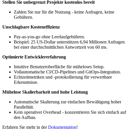
Stellen Sie unbegrenzt Projekte kostenlos bereit
Zahlen Sie nur für die Nutzung - keine Anfragen, keine
Gebühren.
Unschlagbare Kosteneffizienz
Pay-as-you-go ohne Leerlaufgebühren.
Beispiel: 25 US-Dollar unterstützen 6,94 Millionen Anfragen
bei einer durchschnittlichen Antwortzeit von 60 ms.
Optimierte Entwicklererfahrung
Intuitive Benutzeroberfläche für müheloses Setup.
Vollautomatische CI/CD-Pipelines und GitOps-Integration.
Echtzeitmetriken und -protokollierung für verwertbare
Erkenntnisse.
Mühelose Skalierbarkeit und hohe Leistung
Automatische Skalierung zur einfachen Bewältigung hoher
Parallelität.
Kein operativer Overhead - konzentrieren Sie sich einfach auf
den Aufbau.
Erfahren Sie mehr in der
Dokumentation
!