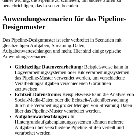
daher wichtig, die Pipeline zu schließen, um andere Stufen zu
benachrichtigen, das Lesen zu beenden.
Anwendungsszenarien für das Pipeline-
Designmuster
Das Pipeline-Designmuster ist sehr verbreitet in Szenarien mit
gleichzeitigen Aufgaben, Streaming-Daten,
Aufgabenwarteschlangen und mehr. Hier sind einige typische
Anwendungsszenarien:
Gleichzeitige Datenverarbeitung:
Beispielsweise kann in
Logverarbeitungssystemen oder Bildverarbeitungssystemen
das Pipeline-Muster verwendet werden, um verschiedene
Verarbeitungsaufgaben verschiedenen Goroutinen
zuzuweisen.
Echtzeit-Datenströme:
Beispielsweise kann die Analyse von
Social-Media-Daten oder die Echtzeit-Aktienüberwachung
durch die Verarbeitung großer Mengen von Streaming-Daten
über das Pipeline-Muster verarbeitet werden.
Aufgabenwarteschlangen:
In
Hintergrundaufgabenplanungssystemen können mehrere
Aufgaben über verschiedene Pipeline-Stufen verteilt und
verarbeitet werden.