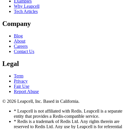
Examples
Why Leapcell
Tech Articles
Company
Blog
About
Careers
Contact Us
Legal
Term
Privacy
Fair Use
Report Abuse
© 2026
Leapcell, Inc.
Based in California.
* Leapcell is not affiliated with Redis. Leapcell is a separate
entity that provides a Redis-compatible service.
* Redis is a trademark of Redis Ltd. Any rights therein are
reserved to Redis Ltd. Any use by Leapcell is for referential