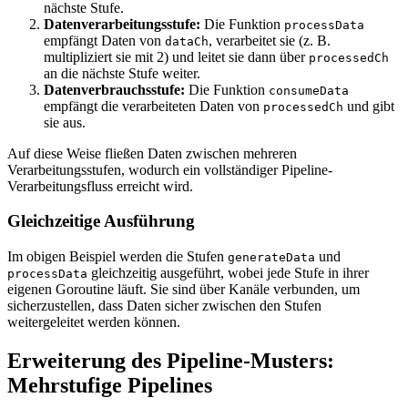
nächste Stufe.
Datenverarbeitungsstufe:
Die Funktion
processData
empfängt Daten von
, verarbeitet sie (z. B.
dataCh
multipliziert sie mit 2) und leitet sie dann über
processedCh
an die nächste Stufe weiter.
Datenverbrauchsstufe:
Die Funktion
consumeData
empfängt die verarbeiteten Daten von
und gibt
processedCh
sie aus.
Auf diese Weise fließen Daten zwischen mehreren
Verarbeitungsstufen, wodurch ein vollständiger Pipeline-
Verarbeitungsfluss erreicht wird.
Gleichzeitige Ausführung
Im obigen Beispiel werden die Stufen
und
generateData
gleichzeitig ausgeführt, wobei jede Stufe in ihrer
processData
eigenen Goroutine läuft. Sie sind über Kanäle verbunden, um
sicherzustellen, dass Daten sicher zwischen den Stufen
weitergeleitet werden können.
Erweiterung des Pipeline-Musters:
Mehrstufige Pipelines