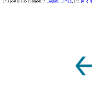
This post is also available in
English
,
日本語
, and
한국어