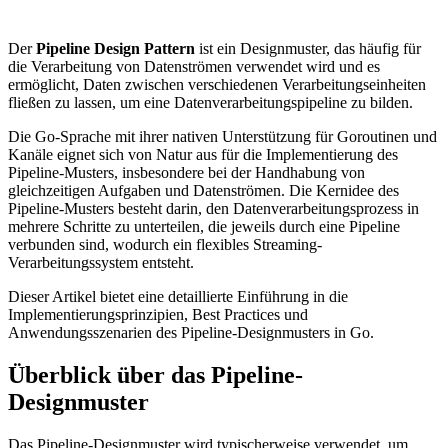
Der
Pipeline Design Pattern
ist ein Designmuster, das häufig für
die Verarbeitung von Datenströmen verwendet wird und es
ermöglicht, Daten zwischen verschiedenen Verarbeitungseinheiten
fließen zu lassen, um eine Datenverarbeitungspipeline zu bilden.
Die Go-Sprache mit ihrer nativen Unterstützung für Goroutinen und
Kanäle eignet sich von Natur aus für die Implementierung des
Pipeline-Musters, insbesondere bei der Handhabung von
gleichzeitigen Aufgaben und Datenströmen. Die Kernidee des
Pipeline-Musters besteht darin, den Datenverarbeitungsprozess in
mehrere Schritte zu unterteilen, die jeweils durch eine Pipeline
verbunden sind, wodurch ein flexibles Streaming-
Verarbeitungssystem entsteht.
Dieser Artikel bietet eine detaillierte Einführung in die
Implementierungsprinzipien, Best Practices und
Anwendungsszenarien des Pipeline-Designmusters in Go.
Überblick über das Pipeline-
Designmuster
Das Pipeline-Designmuster wird typischerweise verwendet, um