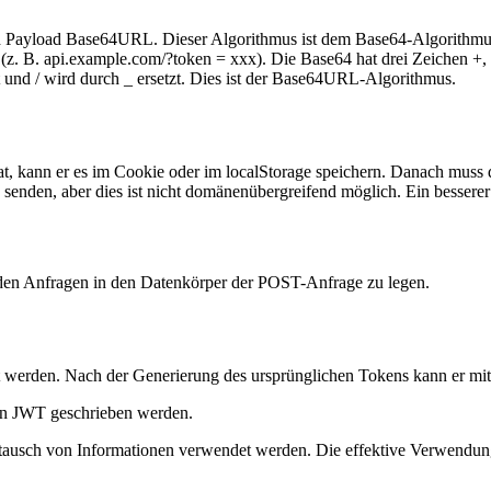
und Payload Base64URL. Dieser Algorithmus ist dem Base64-Algorithmus 
(z. B. api.example.com/?token = xxx). Die Base64 hat drei Zeichen +,
t und / wird durch _ ersetzt. Dies ist der Base64URL-Algorithmus.
 kann er es im Cookie oder im localStorage speichern. Danach muss d
senden, aber dies ist nicht domänenübergreifend möglich. Ein besserer
den Anfragen in den Datenkörper der POST-Anfrage zu legen.
elt werden. Nach der Generierung des ursprünglichen Tokens kann er mi
 in JWT geschrieben werden.
ustausch von Informationen verwendet werden. Die effektive Verwendu