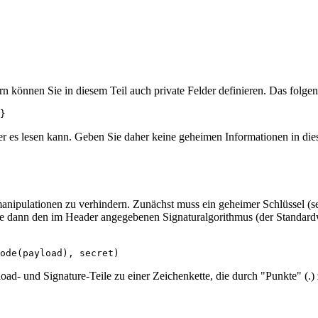
n können Sie in diesem Teil auch private Felder definieren. Das folgend
der es lesen kann. Geben Sie daher keine geheimen Informationen in d
nmanipulationen zu verhindern. Zunächst muss ein geheimer Schlüssel (
ie dann den im Header angegebenen Signaturalgorithmus (der Standa
d- und Signature-Teile zu einer Zeichenkette, die durch "Punkte" (.) 