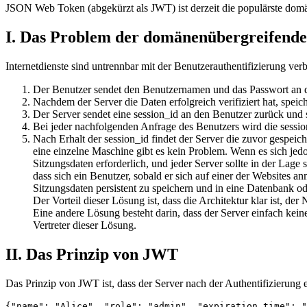
JSON Web Token (abgekürzt als JWT) ist derzeit die populärste domän
I. Das Problem der domänenübergreifende
Internetdienste sind untrennbar mit der Benutzerauthentifizierung ver
Der Benutzer sendet den Benutzernamen und das Passwort an d
Nachdem der Server die Daten erfolgreich verifiziert hat, speich
Der Server sendet eine session_id an den Benutzer zurück und s
Bei jeder nachfolgenden Anfrage des Benutzers wird die sessi
Nach Erhalt der session_id findet der Server die zuvor gespeich
eine einzelne Maschine gibt es kein Problem. Wenn es sich jed
Sitzungsdaten erforderlich, und jeder Server sollte in der La
dass sich ein Benutzer, sobald er sich auf einer der Websites a
Sitzungsdaten persistent zu speichern und in eine Datenbank od
Der Vorteil dieser Lösung ist, dass die Architektur klar ist, der
Eine andere Lösung besteht darin, dass der Server einfach kein
Vertreter dieser Lösung.
II. Das Prinzip von JWT
Das Prinzip von JWT ist, dass der Server nach der Authentifizierung