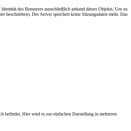
dentität des Benutzers ausschließlich anhand dieses Objekts. Um zu
äter beschrieben). Der Server speichert keine Sitzungsdaten mehr. Das
uch befindet. Hier wird es zur einfachen Darstellung in mehreren