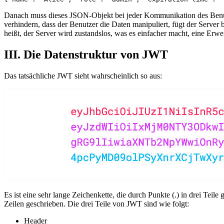
Danach muss dieses JSON-Objekt bei jeder Kommunikation des Benutz
verhindern, dass der Benutzer die Daten manipuliert, fügt der Server
heißt, der Server wird zustandslos, was es einfacher macht, eine Erwe
III. Die Datenstruktur von JWT
Das tatsächliche JWT sieht wahrscheinlich so aus:
Es ist eine sehr lange Zeichenkette, die durch Punkte (.) in drei Teil
Zeilen geschrieben. Die drei Teile von JWT sind wie folgt:
Header