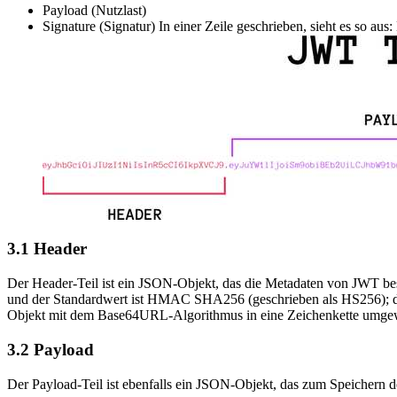
Payload (Nutzlast)
Signature (Signatur) In einer Zeile geschrieben, sieht es so au
3.1 Header
Der Header-Teil ist ein JSON-Objekt, das die Metadaten von JWT besc
und der Standardwert ist HMAC SHA256 (geschrieben als HS256); das
Objekt mit dem Base64URL-Algorithmus in eine Zeichenkette umgewa
3.2 Payload
Der Payload-Teil ist ebenfalls ein JSON-Objekt, das zum Speichern de