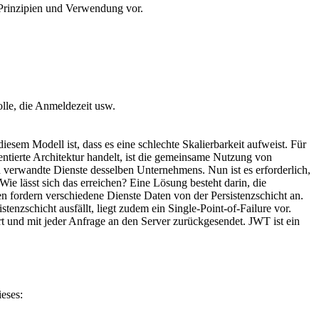
 Prinzipien und Verwendung vor.
olle, die Anmeldezeit usw.
iesem Modell ist, dass es eine schlechte Skalierbarkeit aufweist. Für
entierte Architektur handelt, ist die gemeinsame Nutzung von
d verwandte Dienste desselben Unternehmens. Nun ist es erforderlich,
Wie lässt sich das erreichen? Eine Lösung besteht darin, die
en fordern verschiedene Dienste Daten von der Persistenzschicht an.
istenzschicht ausfällt, liegt zudem ein Single-Point-of-Failure vor.
rt und mit jeder Anfrage an den Server zurückgesendet. JWT ist ein
eses: