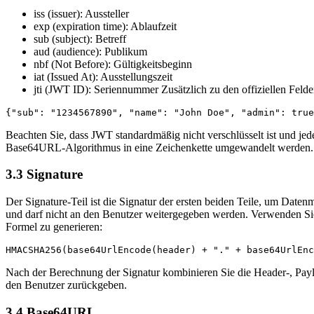
iss (issuer): Aussteller
exp (expiration time): Ablaufzeit
sub (subject): Betreff
aud (audience): Publikum
nbf (Not Before): Gültigkeitsbeginn
iat (Issued At): Ausstellungszeit
jti (JWT ID): Seriennummer Zusätzlich zu den offiziellen Felder
Beachten Sie, dass JWT standardmäßig nicht verschlüsselt ist und je
Base64URL-Algorithmus in eine Zeichenkette umgewandelt werden.
3.3 Signature
Der Signature-Teil ist die Signatur der ersten beiden Teile, um Date
und darf nicht an den Benutzer weitergegeben werden. Verwenden S
Formel zu generieren:
Nach der Berechnung der Signatur kombinieren Sie die Header-, Payloa
den Benutzer zurückgeben.
3.4 Base64URL