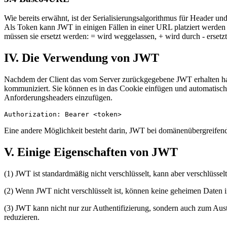
Wie bereits erwähnt, ist der Serialisierungsalgorithmus für Header 
Als Token kann JWT in einigen Fällen in einer URL platziert werden 
müssen sie ersetzt werden: = wird weggelassen, + wird durch - ersetz
IV. Die Verwendung von JWT
Nachdem der Client das vom Server zurückgegebene JWT erhalten hat,
kommuniziert. Sie können es in das Cookie einfügen und automatisch 
Anforderungsheaders einzufügen.
Eine andere Möglichkeit besteht darin, JWT bei domänenübergreifen
V. Einige Eigenschaften von JWT
(1) JWT ist standardmäßig nicht verschlüsselt, kann aber verschlüss
(2) Wenn JWT nicht verschlüsselt ist, können keine geheimen Daten
(3) JWT kann nicht nur zur Authentifizierung, sondern auch zum A
reduzieren.