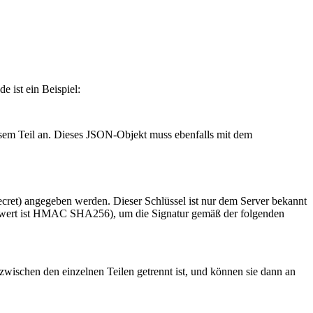
e ist ein Beispiel:
iesem Teil an. Dieses JSON-Objekt muss ebenfalls mit dem
secret) angegeben werden. Dieser Schlüssel ist nur dem Server bekannt
rdwert ist HMAC SHA256), um die Signatur gemäß der folgenden
zwischen den einzelnen Teilen getrennt ist, und können sie dann an