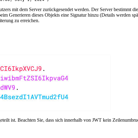
ers mit dem Server zurückgesendet werden. Der Server bestimmt die I
 beim Generieren dieses Objekts eine Signatur hinzu (Details werden sp
iterung zu erreichen.
e geteilt ist. Beachten Sie, dass sich innerhalb von JWT kein Zeilenumbr