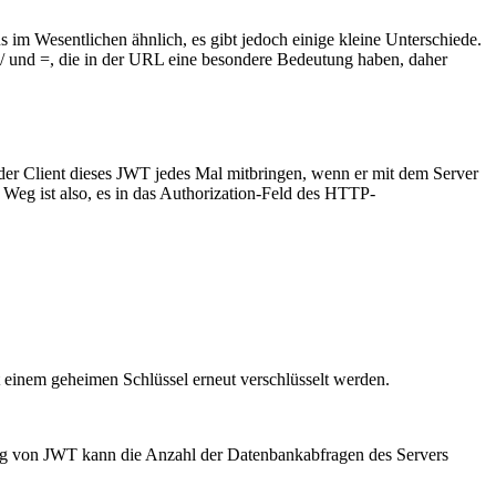
im Wesentlichen ähnlich, es gibt jedoch einige kleine Unterschiede.
 / und =, die in der URL eine besondere Bedeutung haben, daher
er Client dieses JWT jedes Mal mitbringen, wenn er mit dem Server
 Weg ist also, es in das Authorization-Feld des HTTP-
t einem geheimen Schlüssel erneut verschlüsselt werden.
ng von JWT kann die Anzahl der Datenbankabfragen des Servers