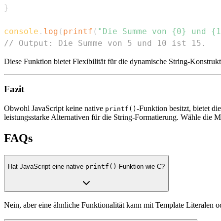
}
console
.
log
(
printf
(
"Die Summe von {0} und {1
// Output: Die Summe von 5 und 10 ist 15.
Diese Funktion bietet Flexibilität für die dynamische String-Konstrukt
Fazit
Obwohl JavaScript keine native
-Funktion besitzt, bietet 
printf()
leistungsstarke Alternativen für die String-Formatierung. Wähle die M
FAQs
Hat JavaScript eine native
printf()
-Funktion wie C?
Nein, aber eine ähnliche Funktionalität kann mit Template Literalen o