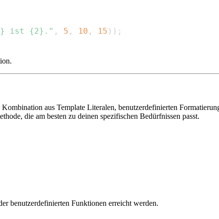
} ist {2}."
,
5
,
10
,
15
)
)
;
ion.
die Kombination aus Template Literalen, benutzerdefinierten Formatie
ethode, die am besten zu deinen spezifischen Bedürfnissen passt.
der benutzerdefinierten Funktionen erreicht werden.