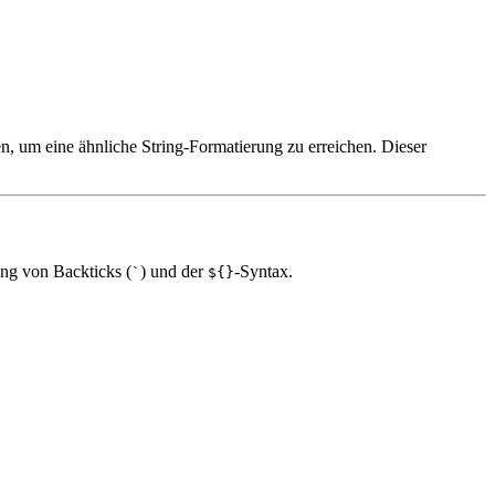
n, um eine ähnliche String-Formatierung zu erreichen. Dieser
ung von Backticks (
) und der
-Syntax.
`
${}