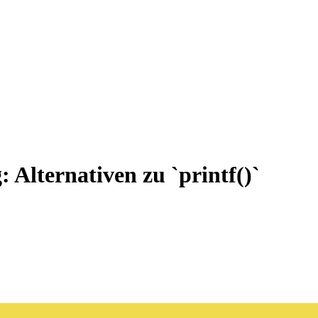
 Alternativen zu `printf()`