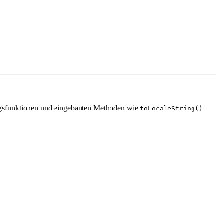
rungsfunktionen und eingebauten Methoden wie
toLocaleString()