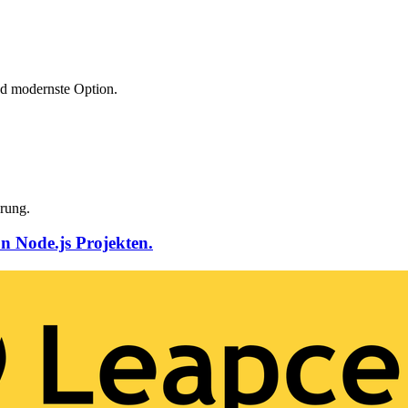
nd modernste Option.
erung.
on Node.js Projekten.