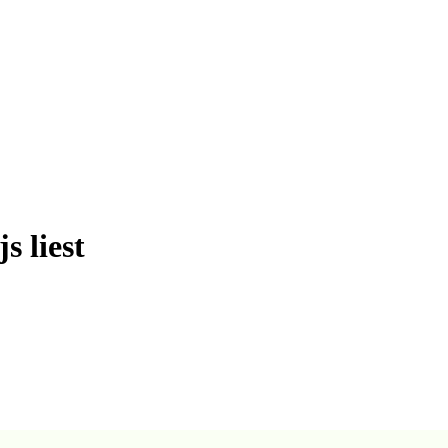
s liest