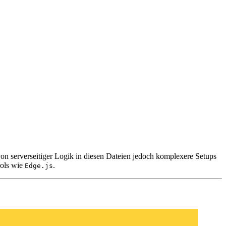
on serverseitiger Logik in diesen Dateien jedoch komplexere Setups
ools wie
.
Edge.js