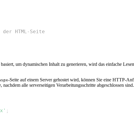
 der HTML-Seite
 basiert, um dynamischen Inhalt zu generieren, wird das einfache Lesen
-Seite auf einem Server gehostet wird, können Sie eine HTTP-An
aspx
, nachdem alle serverseitigen Verarbeitungsschritte abgeschlossen sind.
x'
;