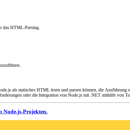
r das HTML-Parsing.
uszuführen.
Node.js als statisches HTML lesen und parsen können, die Ausführung v
orderungen oder die Integration von Node.js mit .NET mithilfe von T
n Node.js-Projekten.