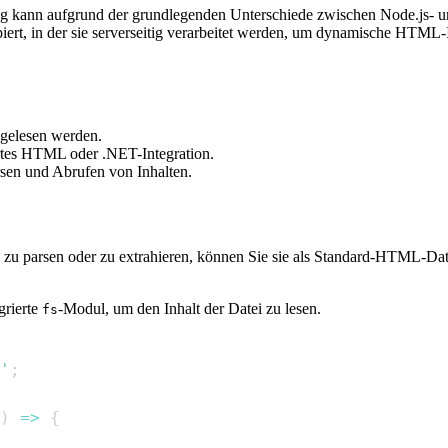
ng kann aufgrund der grundlegenden Unterschiede zwischen Node.js- 
t, in der sie serverseitig verarbeitet werden, um dynamische HTML-Inh
 gelesen werden.
ertes HTML oder .NET-Integration.
en und Abrufen von Inhalten.
 zu parsen oder zu extrahieren, können Sie sie als Standard-HTML-Date
grierte
-Modul, um den Inhalt der Datei zu lesen.
fs
'
;
)
=>
{