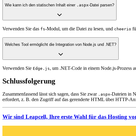
Wie kann ich den statischen Inhalt einer
.aspx
-Datei parsen?
Verwenden Sie das
-Modul, um die Datei zu lesen, und
fü
fs
cheerio
Welches Tool ermöglicht die Integration von Node.js und .NET?
Verwenden Sie
, um .NET-Code in einem Node.js-Prozess a
Edge.js
Schlussfolgerung
Zusammenfassend lässt sich sagen, dass Sie zwar
-Dateien in 
.aspx
erfordert, z. B. den Zugriff auf das gerenderte HTML über HTTP-Anf
Wir sind Leapcell, Ihre erste Wahl für das Hosting vo