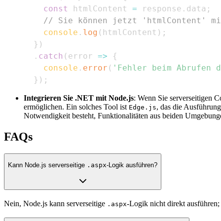
const
 htmlContent 
=
 response
.
data
;
// Sie können jetzt 'htmlContent' mi
console
.
log
(
htmlContent
)
;
}
)
.
catch
(
error
=>
{
console
.
error
(
'Fehler beim Abrufen d
}
)
;
Integrieren Sie .NET mit Node.js
: Wenn Sie serverseitigen C
ermöglichen. Ein solches Tool ist
, das die Ausführun
Edge.js
Notwendigkeit besteht, Funktionalitäten aus beiden Umgebungen
FAQs
Kann Node.js serverseitige
.aspx
-Logik ausführen?
Nein, Node.js kann serverseitige
-Logik nicht direkt ausführe
.aspx