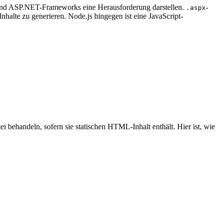
und ASP.NET-Frameworks eine Herausforderung darstellen.
-
.aspx
alte zu generieren. Node.js hingegen ist eine JavaScript-
i behandeln, sofern sie statischen HTML-Inhalt enthält. Hier ist, wie