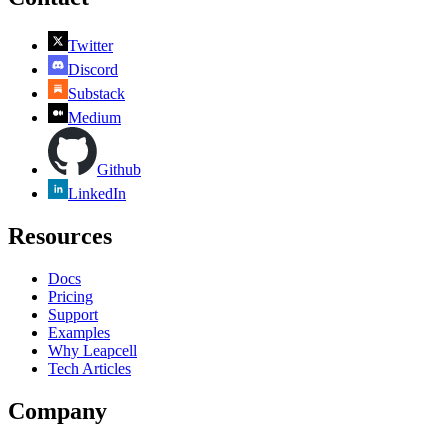
Twitter
Discord
Substack
Medium
Github
LinkedIn
Resources
Docs
Pricing
Support
Examples
Why Leapcell
Tech Articles
Company