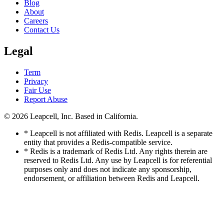
Blog
About
Careers
Contact Us
Legal
Term
Privacy
Fair Use
Report Abuse
© 2026
Leapcell, Inc.
Based in California.
* Leapcell is not affiliated with Redis. Leapcell is a separate
entity that provides a Redis-compatible service.
* Redis is a trademark of Redis Ltd. Any rights therein are
reserved to Redis Ltd. Any use by Leapcell is for referential
purposes only and does not indicate any sponsorship,
endorsement, or affiliation between Redis and Leapcell.