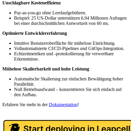
Unschlagbare Kosteneffizienz
Pay-as-you-go ohne Leerlaufgebühren.
Beispiel: 25 US-Dollar unterstützen 6,94 Millionen Anfragen
bei einer durchschnittlichen Antwortzeit von 60 ms.
Optimierte Entwicklererfahrung
Intuitive Benutzeroberfläche für mühelose Einrichtung.
Vollautomatisierte CI/CD-Pipelines und GitOps-Integration.
Echtzeitmetriken und -protokollierung für verwertbare
Erkenntnisse.
Mühelose Skalierbarkeit und hohe Leistung
Automatische Skalierung zur einfachen Bewältigung hoher
Parallelität.
Null Betriebsaufwand – konzentrieren Sie sich einfach auf
den Aufbau.
Erfahren Sie mehr in der
Dokumentation
!