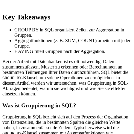
Key Takeaways
GROUP BY in SQL organisiert Zeilen zur Aggregation in
Gruppen.
Aggregatfunktionen (z. B. SUM, COUNT) arbeiten mit jeder
Gruppe.
HAVING filtert Gruppen nach der Aggregation.
Bei der Arbeit mit Datenbanken ist es oft notwendig, Daten
zusammenzufassen, Muster zu erkennen oder Berechnungen an
bestimmten Teilmengen Ihrer Daten durchzuführen. SQL bietet die
-Klausel, um solche Operationen zu ermöglichen. In
GROUP BY
diesem Artikel werden wir untersuchen, was Gruppierung in SQL-
Abfragen bedeutet, warum sie wichtig ist und wie Sie sie effektiv
einsetzen können.
Was ist Gruppierung in SQL?
Gruppierung in SQL bezieht sich auf den Prozess der Organisation
von Datenzeilen, die in bestimmten Spalten die gleichen Werte
haben, in zusammenfassende Zeilen. Typischerweise wird die
-Klausel zusammen mit Aggregatfunktionen wie
GROUP BY