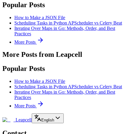
Popular Posts
How to Make a JSON File
Scheduling Tasks in Python APScheduler vs Celery Beat
Iterating Over Maps in Go: Methods, Order, and Best
Practices
More Posts
More Posts from Leapcell
Popular Posts
How to Make a JSON File
Scheduling Tasks in Python APScheduler vs Celery Beat
Iterating Over Maps in Go: Methods, Order, and Best
Practices
More Posts
Leapcell
English
Contact