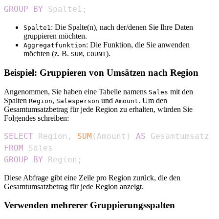
GROUP
BY
 Spalte1
;
: Die Spalte(n), nach der/denen Sie Ihre Daten
Spalte1
gruppieren möchten.
: Die Funktion, die Sie anwenden
Aggregatfunktion
möchten (z. B.
,
).
SUM
COUNT
Beispiel: Gruppieren von Umsätzen nach Region
Angenommen, Sie haben eine Tabelle namens
mit den
Sales
Spalten
,
und
. Um den
Region
Salesperson
Amount
Gesamtumsatzbetrag für jede Region zu erhalten, würden Sie
Folgendes schreiben:
SELECT
 Region
,
SUM
(
Amount
)
AS
FROM
GROUP
BY
 Region
;
Diese Abfrage gibt eine Zeile pro Region zurück, die den
Gesamtumsatzbetrag für jede Region anzeigt.
Verwenden mehrerer Gruppierungsspalten