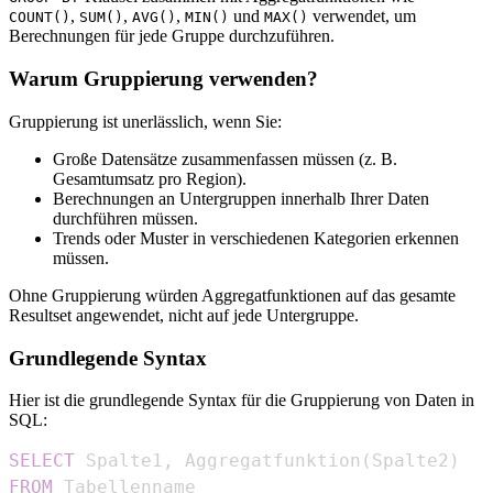
,
,
,
und
verwendet, um
COUNT()
SUM()
AVG()
MIN()
MAX()
Berechnungen für jede Gruppe durchzuführen.
Warum Gruppierung verwenden?
Gruppierung ist unerlässlich, wenn Sie:
Große Datensätze zusammenfassen müssen (z. B.
Gesamtumsatz pro Region).
Berechnungen an Untergruppen innerhalb Ihrer Daten
durchführen müssen.
Trends oder Muster in verschiedenen Kategorien erkennen
müssen.
Ohne Gruppierung würden Aggregatfunktionen auf das gesamte
Resultset angewendet, nicht auf jede Untergruppe.
Grundlegende Syntax
Hier ist die grundlegende Syntax für die Gruppierung von Daten in
SQL:
SELECT
 Spalte1
,
 Aggregatfunktion
(
Spalte2
)
FROM