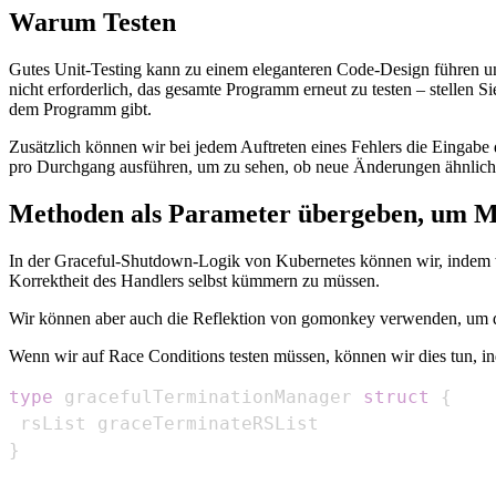
Warum Testen
Gutes Unit-Testing kann zu einem eleganteren Code-Design führen un
nicht erforderlich, das gesamte Programm erneut zu testen – stellen S
dem Programm gibt.
Zusätzlich können wir bei jedem Auftreten eines Fehlers die Eingabe 
pro Durchgang ausführen, um zu sehen, ob neue Änderungen ähnliche P
Methoden als Parameter übergeben, um Mo
In der Graceful-Shutdown-Logik von Kubernetes können wir, indem wi
Korrektheit des Handlers selbst kümmern zu müssen.
Wir können aber auch die Reflektion von gomonkey verwenden, um di
Wenn wir auf Race Conditions testen müssen, können wir dies tun, in
type
 gracefulTerminationManager 
struct
{
}