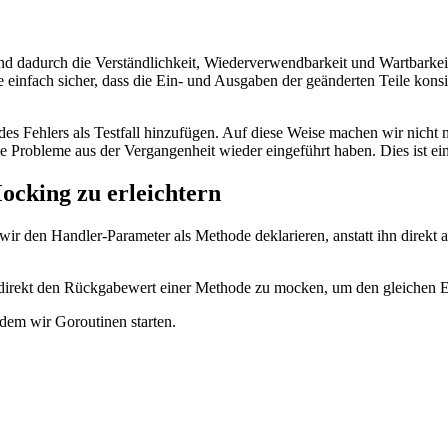
d dadurch die Verständlichkeit, Wiederverwendbarkeit und Wartbarkei
ie einfach sicher, dass die Ein- und Ausgaben der geänderten Teile kons
des Fehlers als Testfall hinzufügen. Auf diese Weise machen wir nicht 
robleme aus der Vergangenheit wieder eingeführt haben. Dies ist eine
cking zu erleichtern
r den Handler-Parameter als Methode deklarieren, anstatt ihn direkt 
rekt den Rückgabewert einer Methode zu mocken, um den gleichen Eff
dem wir Goroutinen starten.