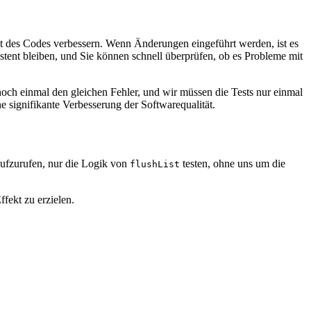
t des Codes verbessern. Wenn Änderungen eingeführt werden, ist es
istent bleiben, und Sie können schnell überprüfen, ob es Probleme mit
noch einmal den gleichen Fehler, und wir müssen die Tests nur einmal
 signifikante Verbesserung der Softwarequalität.
aufzurufen, nur die Logik von
testen, ohne uns um die
flushList
ekt zu erzielen.