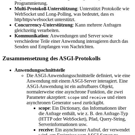
Programmierung.
Multi-Protokoll-Unterstützung
: Unterstützt Protokolle wie
WebSocket und Long-Polling, was bedeutet, dass es
http/https/websocket unterstützt.
Concurrency-Unterstützung
: Kann mehrere Anfragen
gleichzeitig verarbeiten.
Kommunikation
: Anwendungen und Server sowie
verschiedene Teile einer Anwendung interagieren durch das
Senden und Empfangen von Nachrichten.
Zusammensetzung des ASGI-Protokolls
Anwendungsschnittstelle
Die ASGI-Anwendungsschnittstelle definiert, wie eine
Anwendung mit einem ASGI-Server interagiert. Eine
ASGI-Anwendung ist ein aufrufbares Objekt,
normalerweise eine asynchrone Funktion, die zwei
Parameter akzeptiert:
und
und einen
scope
receive
asynchronen Generator
zurückgibt.
send
scope
: Ein Dictionary, das Informationen über
die Anfrage enthält, wie z. B. den Anfrage-Typ
(HTTP oder WebSocket), Pfad, Query-String,
Serverinformationen usw.
receive
: Ein asynchroner Aufruf, der verwendet