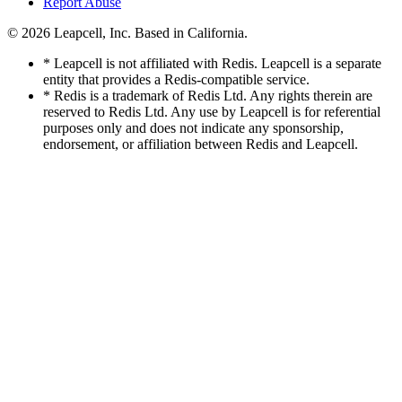
Report Abuse
© 2026
Leapcell, Inc.
Based in California.
* Leapcell is not affiliated with Redis. Leapcell is a separate
entity that provides a Redis-compatible service.
* Redis is a trademark of Redis Ltd. Any rights therein are
reserved to Redis Ltd. Any use by Leapcell is for referential
purposes only and does not indicate any sponsorship,
endorsement, or affiliation between Redis and Leapcell.