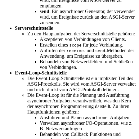
wird, um Ereignisse vom ASGI-Server zu
empfangen.
send
: Ein asynchroner Generator, der verwendet
wird, um Ereignisse zurück an den ASGI-Server
zu senden.
Serverschnittstelle
Zu den Hauptaufgaben der Serverschnittstelle gehören:
Akzeptieren von Verbindungen von Clients.
Erstellen eines
für jede Verbindung.
scope
Aufrufen der
- und
-Methoden der
receive
send
Anwendung, um Ereignisse zu übergeben.
Behandeln von Netzwerkfehlern und Schließen
von Verbindungen.
Event-Loop-Schnittstelle
Die Event-Loop-Schnittstelle ist ein impliziter Teil des
ASGI-Protokolls. Sie wird vom ASGI-Server verwaltet
und nicht direkt vom ASGI-Protokoll definiert.
Die Event-Loop ist für die Planung und Ausführung
asynchroner Aufgaben verantwortlich, was den Kern
der asynchronen Programmierung darstellt. Zu ihren
Hauptfunktionen gehören:
Ausführen und Planen asynchroner Aufgaben.
Verwalten asynchroner I/O-Operationen, wie z.
B. Netzwerkanfragen.
Behandeln von Callback-Funktionen und