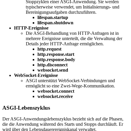
Stoppzyklen einer ASGI-Anwendung. Sie werden
typischerweise verwendet, um Initialisierungs- und
Bereinigungsaufgaben durchzuführen.
lifespan.startup
lifespan.shutdown
HTTP-Ereignisse
Die ASGI-Behandlung von HTTP-Anfragen ist in
mehrere Ereignisse unterteilt, die die Verwaltung der
Details jeder HTTP-Anfrage ermöglichen.
http.request
http.response.start
http.response.body
http.disconnect
websocket.send
WebSocket-Ereignisse
ASGI unterstützt WebSocket-Verbindungen und
ermöglicht so eine Zwei-Wege-Kommunikation.
websocket.connect
websocket.receive
ASGI-Lebenszyklus
Der ASGI-Anwendungslebenszyklus bezieht sich auf die Phasen,
die die Anwendung während des Starts und Stopps durchläuft. Er
wird über den Lebensdauerereigniskanal verwaltet.