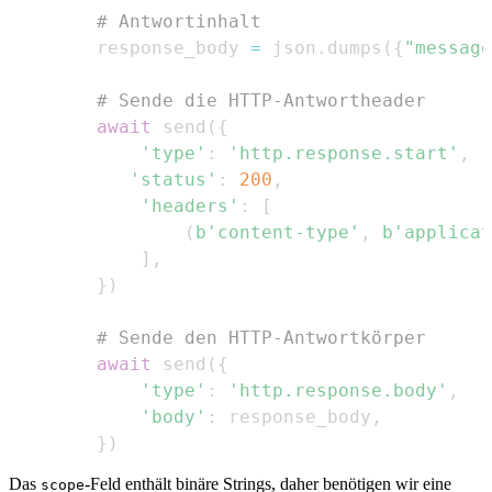
# Antwortinhalt
        response_body 
=
 json
.
dumps
(
{
"message
# Sende die HTTP-Antwortheader
await
 send
(
{
'type'
:
'http.response.start'
,
'status'
:
200
,
'headers'
:
[
(
b'content-type'
,
b'applicat
]
,
}
)
# Sende den HTTP-Antwortkörper
await
 send
(
{
'type'
:
'http.response.body'
,
'body'
:
 response_body
,
}
)
Das
-Feld enthält binäre Strings, daher benötigen wir eine
scope