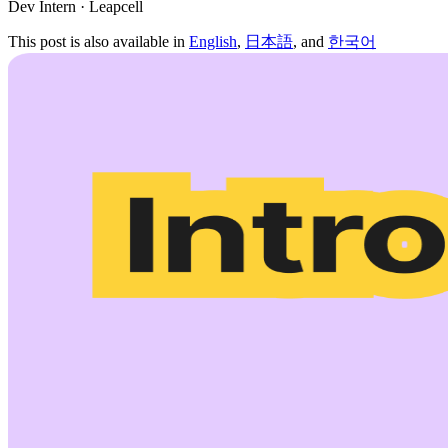
Dev Intern · Leapcell
This post is also available in
English
,
日本語
, and
한국어