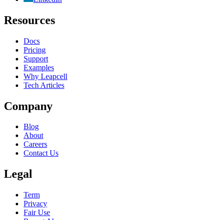
Resources
Docs
Pricing
Support
Examples
Why Leapcell
Tech Articles
Company
Blog
About
Careers
Contact Us
Legal
Term
Privacy
Fair Use