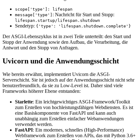
scope['type']: lifespan
: Nachricht für Start und Stopp:
message['type']
lifespan.startup/lifespan.shutdown
Sendetyp:
{'type': 'lifespan.shutdown.complete'}
Der ASGI-Lebenszyklus ist in zwei Teile unterteilt: den Start und
Stopp der Anwendung sowie den Aufbau, die Verarbeitung, die
Antwort und den Stopp von Anfragen.
Uvicorn und die Anwendungsschicht
Wie bereits erwähnt, implementiert Uvicorn die ASGI-
Serverschicht. Sie ist jedoch auf der Anwendungsschicht nicht sehr
benutzerfreundlich, da sie zu Low-Level ist. Daher sind viele
Frameworks höherer Ebene entstanden:
Starlette
: Ein leichtgewichtiges ASGI-Framework/Toolkit
zum Erstellen von hochleistungsfähigen Webdiensten. Es ist
eine Basiskomponente von FastAPI und kann auch
unabhängig zum Erstellen einfacher Webanwendungen
verwendet werden.
FastAPI
: Ein modernes, schnelles (High-Performance)
Webframework zum Erstellen von APIs, das mit Python 3.6+