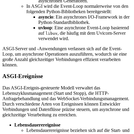
asynchronen Generatoren.
In ASGI wird die Event-Loop normalerweise von den
folgenden Python-Bibliotheken bereitgestellt:
asyncio
: Ein asynchrones I/O-Framework in der
Python-Standardbibliothek.
uvloop
: Eine asynchrone Event-Loop basierend
auf
, die häufig mit dem Uvicorn-Server
libuv
verwendet wird.
ASGI-Server und -Anwendungen verlassen sich auf die Event-
Loop, um asynchrone Operationen auszuführen, wodurch sie eine
große Anzahl gleichzeitiger Verbindungen effizient verarbeiten
können.
ASGI-Ereignisse
Das ASGI-Ereignis-gesteuerte Modell verwaltet das
Lebenszyklusmanagement (Start und Stopp), die HTTP-
Anfragebehandlung und das WebSocket-Verbindungsmanagement.
Durch verschiedene Arten von Ereignissen können Entwickler
Verbindungen und Datenflüsse präzise steuern, um asynchrone und
gleichzeitige Verarbeitung zu erreichen.
Lebensdauerereignisse
Lebensdauerereignisse beziehen sich auf die Start- und