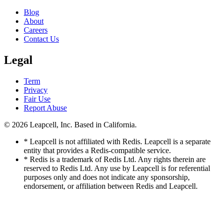
Blog
About
Careers
Contact Us
Legal
Term
Privacy
Fair Use
Report Abuse
© 2026
Leapcell, Inc.
Based in California.
* Leapcell is not affiliated with Redis. Leapcell is a separate
entity that provides a Redis-compatible service.
* Redis is a trademark of Redis Ltd. Any rights therein are
reserved to Redis Ltd. Any use by Leapcell is for referential
purposes only and does not indicate any sponsorship,
endorsement, or affiliation between Redis and Leapcell.