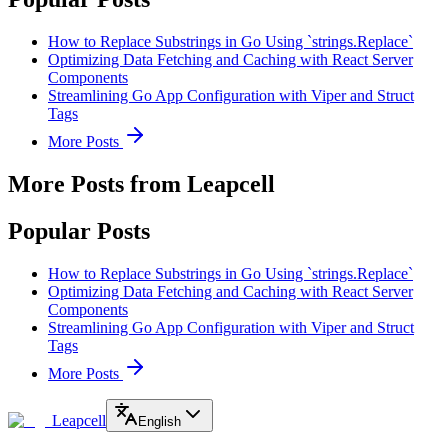
How to Replace Substrings in Go Using `strings.Replace`
Optimizing Data Fetching and Caching with React Server
Components
Streamlining Go App Configuration with Viper and Struct
Tags
More Posts
More Posts from Leapcell
Popular Posts
How to Replace Substrings in Go Using `strings.Replace`
Optimizing Data Fetching and Caching with React Server
Components
Streamlining Go App Configuration with Viper and Struct
Tags
More Posts
Leapcell
English