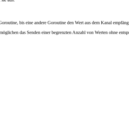
Goroutine, bis eine andere Goroutine den Wert aus dem Kanal empfängt. 
rmöglichen das Senden einer begrenzten Anzahl von Werten ohne entspr