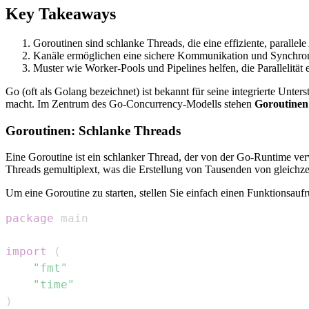
Key Takeaways
Goroutinen sind schlanke Threads, die eine effiziente, paralle
Kanäle ermöglichen eine sichere Kommunikation und Synchron
Muster wie Worker-Pools und Pipelines helfen, die Parallelität e
Go (oft als Golang bezeichnet) ist bekannt für seine integrierte Unte
macht. Im Zentrum des Go-Concurrency-Modells stehen
Goroutinen
Goroutinen: Schlanke Threads
Eine Goroutine ist ein schlanker Thread, der von der Go-Runtime ver
Threads gemultiplext, was die Erstellung von Tausenden von gleich
Um eine Goroutine zu starten, stellen Sie einfach einen Funktionsau
package
import
(
"fmt"
"time"
)