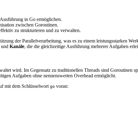
le Ausführung in Go ermöglichen.
isation zwischen Goroutinen.
ffektiv zu strukturieren und zu verwalten.
rstützung der Parallelverarbeitung, was es zu einem leistungsstarken W
und
Kanäle
, die die gleichzeitige Ausführung mehrerer Aufgaben er
waltet wird. Im Gegensatz zu traditionellen Threads sind Goroutinen sp
zeitigen Aufgaben ohne nennenswerten Overhead ermöglicht.
fruf mit dem Schlüsselwort
voran:
go