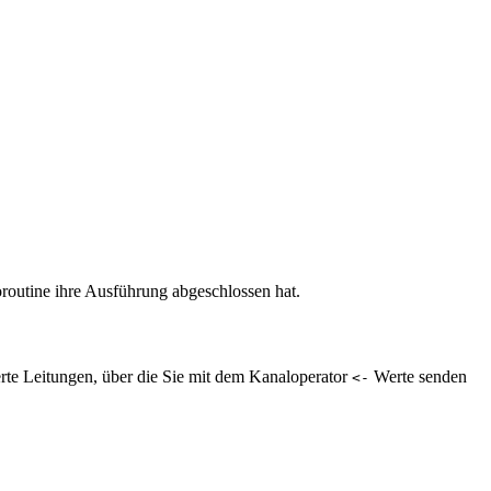
oroutine ihre Ausführung abgeschlossen hat.
erte Leitungen, über die Sie mit dem Kanaloperator
Werte senden
<-