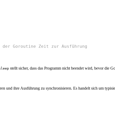
 der Goroutine Zeit zur Ausführung
stellt sicher, dass das Programm nicht beendet wird, bevor die G
Sleep
en und ihre Ausführung zu synchronisieren. Es handelt sich um typisi