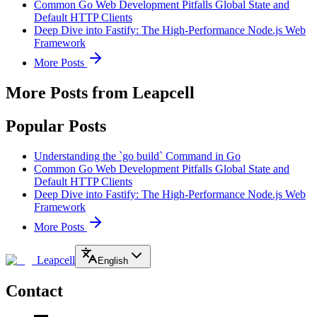
Common Go Web Development Pitfalls Global State and
Default HTTP Clients
Deep Dive into Fastify: The High-Performance Node.js Web
Framework
More Posts
More Posts from Leapcell
Popular Posts
Understanding the `go build` Command in Go
Common Go Web Development Pitfalls Global State and
Default HTTP Clients
Deep Dive into Fastify: The High-Performance Node.js Web
Framework
More Posts
Leapcell
English
Contact