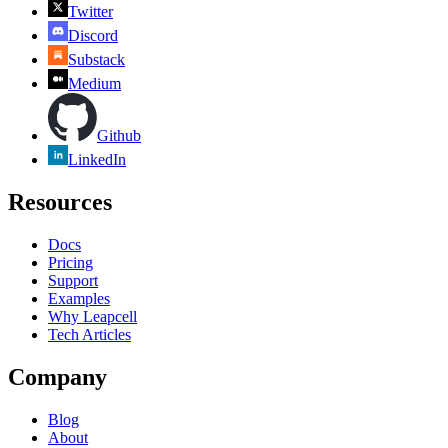
Twitter
Discord
Substack
Medium
Github
LinkedIn
Resources
Docs
Pricing
Support
Examples
Why Leapcell
Tech Articles
Company
Blog
About