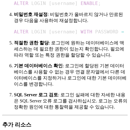
ALTER
 LOGIN 
[
username
]
ENABLE
;
비밀번호 재설정
: 비밀번호가 올바르지 않거나 만료된
경우 다음을 사용하여 재설정합니다.
ALTER
 LOGIN 
[
username
]
WITH
 PASSWORD 
=
'
적절한 권한 할당
: 로그인에 원하는 데이터베이스에 액
세스하는 데 필요한 권한이 있는지 확인합니다. 필요에
따라 역할 또는 특정 권한을 할당할 수 있습니다.
기본 데이터베이스 확인
: 로그인에 할당된 기본 데이터
베이스를 사용할 수 없는 경우 연결 문자열에서 다른 데
이터베이스를 지정하거나 로그인에 대한 기본 데이터베
이스를 변경합니다.
SQL Server 로그 검토
: 로그인 실패에 대한 자세한 내용
은 SQL Server 오류 로그를 검사하십시오. 로그는 오류의
정확한 원인에 대한 통찰력을 제공할 수 있습니다.
추가 리소스