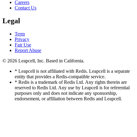
Careers
Contact Us
Legal
Term
Privacy
Fair Use
Report Abuse
© 2026
Leapcell, Inc.
Based in California.
* Leapcell is not affiliated with Redis. Leapcell is a separate
entity that provides a Redis-compatible service.
* Redis is a trademark of Redis Ltd. Any rights therein are
reserved to Redis Ltd. Any use by Leapcell is for referential
purposes only and does not indicate any sponsorship,
endorsement, or affiliation between Redis and Leapcell.