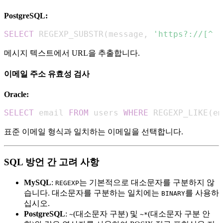
PostgreSQL:
SELECT
 REGEXP_SUBSTR
(
message
,
'https?://[^ ]
메시지 텍스트에서 URL을 추출합니다.
이메일 주소 유효성 검사
Oracle:
SELECT
 email 
FROM
 users 
WHERE
 REGEXP_LIKE
(
em
표준 이메일 형식과 일치하는 이메일을 선택합니다.
SQL 방언 간 고려 사항
MySQL
:
는 기본적으로 대소문자를 구분하지 않
REGEXP
습니다. 대소문자를 구분하는 일치에는
를 사용하
BINARY
십시오.
PostgreSQL
:
(대소문자 구분) 및
(대소문자 구분 안
~
~*