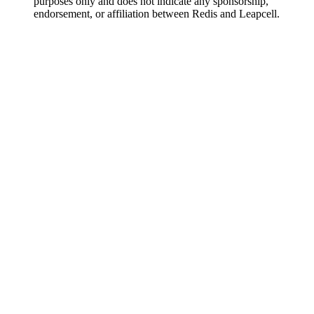
purposes only and does not indicate any sponsorship,
endorsement, or affiliation between Redis and Leapcell.