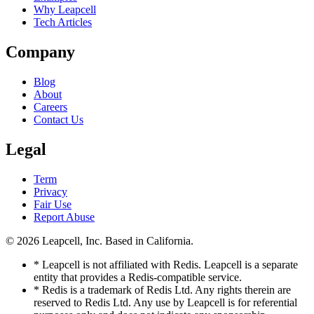
Why Leapcell
Tech Articles
Company
Blog
About
Careers
Contact Us
Legal
Term
Privacy
Fair Use
Report Abuse
© 2026
Leapcell, Inc.
Based in California.
* Leapcell is not affiliated with Redis. Leapcell is a separate
entity that provides a Redis-compatible service.
* Redis is a trademark of Redis Ltd. Any rights therein are
reserved to Redis Ltd. Any use by Leapcell is for referential