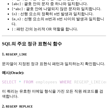
: 괄호 안의 문자 중 하나와 일치합니다.
[abc]
: 괄호 안에 나열되지 않은 문자와 일치합니다.
[^abc]
: 선행 요소의 정확히 n번 발생과 일치합니다.
{n}
: 선행 요소의 m번과 n번 사이의 발생과 일치합니
{m,n}
다.
: 패턴 간의 논리적 OR 역할을 합니다.
|
SQL의 주요 정규 표현식 함수
1.
REGEXP_LIKE
문자열이 지정된 정규 표현식 패턴과 일치하는지 확인합니다.
예시(Oracle):
SELECT
*
FROM
 employees 
WHERE
 REGEXP_LIKE
(
em
이 쿼리는 유효한 이메일 형식을 가진 모든 직원 레코드를 검
색합니다.
2.
REGEXP_REPLACE