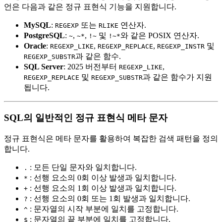
언은 다음과 같은 정규 표현식 기능을 지원합니다.
MySQL
:
또는
연산자.
REGEXP
RLIKE
PostgreSQL
:
,
,
및
와 같은 POSIX 연산자.
~
~*
!~
!~*
Oracle
:
,
,
및
REGEXP_LIKE
REGEXP_REPLACE
REGEXP_INSTR
과 같은 함수.
REGEXP_SUBSTR
SQL Server
: 2025 버전부터
,
REGEXP_LIKE
및
과 같은 함수가 지원
REGEXP_REPLACE
REGEXP_SUBSTR
됩니다.
SQL의 일반적인 정규 표현식 메타 문자
정규 표현식은 메타 문자를 활용하여 복잡한 검색 패턴을 정의
합니다.
: 모든 단일 문자와 일치합니다.
.
: 선행 요소의 0회 이상 발생과 일치합니다.
*
: 선행 요소의 1회 이상 발생과 일치합니다.
+
: 선행 요소의 0회 또는 1회 발생과 일치합니다.
?
: 문자열의 시작 부분에 일치를 고정합니다.
^
: 문자열의 끝 부분에 일치를 고정합니다.
$