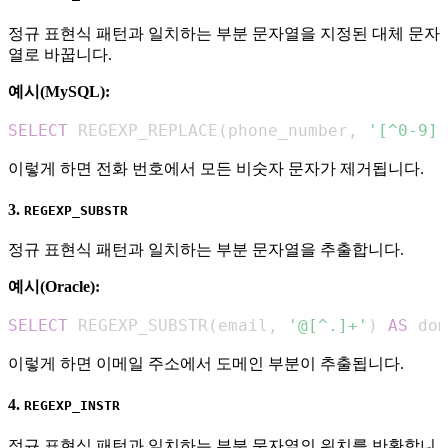
정규 표현식 패턴과 일치하는 부분 문자열을 지정된 대체 문자
열로 바꿉니다.
예시(MySQL):
SELECT
 REGEXP_REPLACE
(
phone_number
,
'[^0-9]'
이렇게 하면 전화 번호에서 모든 비숫자 문자가 제거됩니다.
3.
REGEXP_SUBSTR
정규 표현식 패턴과 일치하는 부분 문자열을 추출합니다.
예시(Oracle):
SELECT
 REGEXP_SUBSTR
(
email
,
'@[^.]+'
)
AS
 dom
이렇게 하면 이메일 주소에서 도메인 부분이 추출됩니다.
4.
REGEXP_INSTR
정규 표현식 패턴과 일치하는 부분 문자열의 위치를 반환합니