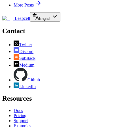
More Posts
Leapcell
English
Contact
Twitter
Discord
Substack
Medium
Github
LinkedIn
Resources
Docs
Pricing
Support
Examples