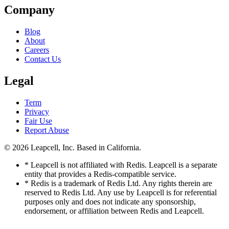
Company
Blog
About
Careers
Contact Us
Legal
Term
Privacy
Fair Use
Report Abuse
© 2026
Leapcell, Inc.
Based in California.
* Leapcell is not affiliated with Redis. Leapcell is a separate
entity that provides a Redis-compatible service.
* Redis is a trademark of Redis Ltd. Any rights therein are
reserved to Redis Ltd. Any use by Leapcell is for referential
purposes only and does not indicate any sponsorship,
endorsement, or affiliation between Redis and Leapcell.