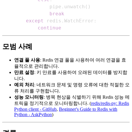
                pipe
.
unwatch
(
)
break
except
 redis
.
WatchError
:
continue
모범 사례
연결 풀 사용
: Redis 연결 풀을 사용하여 여러 연결을 효
율적으로 관리합니다.
만료 설정
: 키 만료를 사용하여 오래된 데이터를 방지합
니다.
예외 처리
: 네트워크 문제 및 명령 오류에 대한 적절한 오
류 처리를 구현합니다.
성능 모니터링
: 병목 현상을 식별하기 위해 Redis 성능 메
트릭을 정기적으로 모니터링합니다. (
redis/redis-py: Redis
Python client - GitHub
,
Beginner's Guide to Redis with
Python - AskPython
)