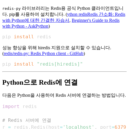
라이브러리는 Redis용 공식 Python 클라이언트입니
redis-py
다. pip를 사용하여 설치합니다. (
ython redisRedis 간소화: Redis
with Python에 대한 간결한 자습서
,
Beginner's Guide to Redis
with Python - AskPython
)
pip 
install
 redis
성능 향상을 위해 hiredis 지원으로 설치할 수 있습니다.
(
redis/redis-py: Redis Python client - GitHub
)
pip 
install
"redis[hiredis]"
Python으로 Redis에 연결
다음은 Python을 사용하여 Redis 서버에 연결하는 방법입니다.
import
# Redis 서버에 연결
r 
=
 redis
.
Redis
(
host
=
'localhost'
,
 port
=
6379
,