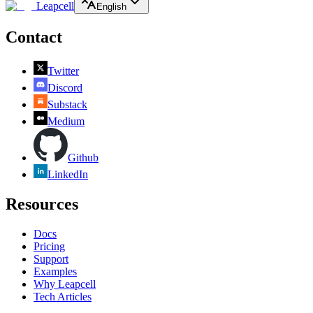
Leapcell
English
Contact
Twitter
Discord
Substack
Medium
Github
LinkedIn
Resources
Docs
Pricing
Support
Examples
Why Leapcell
Tech Articles