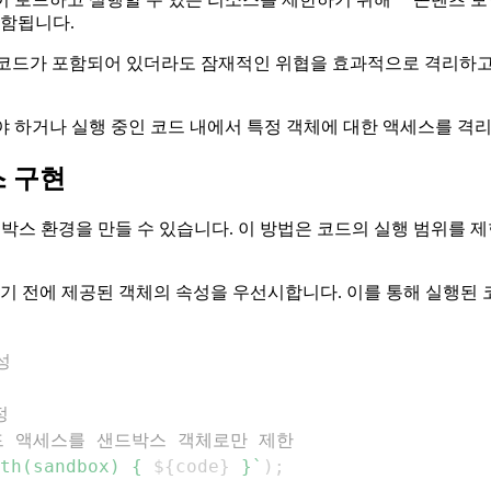
포함됩니다.
나 코드가 포함되어 있더라도 잠재적인 위협을 효과적으로 격리하
 실행해야 하거나 실행 중인 코드 내에서 특정 객체에 대한 액세스를
 구현
박스 환경을 만들 수 있습니다. 이 방법은 코드의 실행 범위를 
보기 전에 제공된 객체의 속성을 우선시합니다. 이를 통해 실행된
성
정
 코드 액세스를 샌드박스 객체로만 제한
th(sandbox) { 
${
code
}
 }
`
)
;