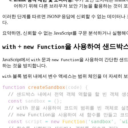
어하기 위해 다른 브라우저 보안 기능을 활용하는 것이 
이러한 단계를 따르면 JSONP 응답에 신뢰할 수 없는 데이터
다.
요약하면, 신뢰할 수 없는 JavaScript를 구문 분석하거나
+
을 사용하여 샌드박스
with
new Function
JavaScript에서
문과
을 사용하여 간단한 샌드
with
new Function
하는 것을 방지합니다.
블록 범위 내에서 변수 액세스는 범위 체인을 더 자세히 
with
function
createSandbox
(
code
)
{
// 샌드박스 내에서 전역 객체 역할을 할 빈 객체 생
const
 sandbox 
=
{
}
;
// with 문을 사용하여 코드의 범위를 빈 객체로 설
// new Function을 사용하여 새 함수를 만들고
const
 script 
=
new
Function
(
'sandbox'
,
`
wi