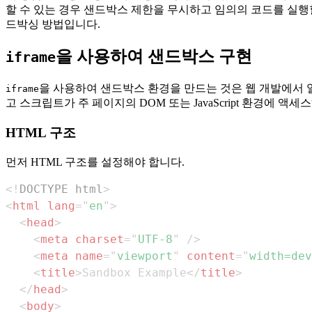
할 수 있는 경우 샌드박스 제한을 무시하고 임의의 코드를 실행
드박싱 방법입니다.
을 사용하여 샌드박스 구현
iframe
을 사용하여 샌드박스 환경을 만드는 것은 웹 개발에서 일반
iframe
고 스크립트가 주 페이지의 DOM 또는 JavaScript 환경에 
HTML 구조
먼저 HTML 구조를 설정해야 합니다.
<!
DOCTYPE
html
>
<
html
lang
=
"
en
"
>
<
head
>
<
meta
charset
=
"
UTF-8
"
/>
<
meta
name
=
"
viewport
"
content
=
"
width=dev
<
title
>
Sandbox Example
</
title
>
</
head
>
<
body
>