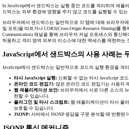
In JavaScript에서 샌드박스는 실행 중인 코드를 격리하
드박스는 외부 환경에 영향을 주지 않고 코드를 실행할 수 있
브라우저에서 샌드박스는 일반적으로 각 탭에 대해 브라우저에서 제공
및 포트)을 따르거나 CORS(Cross-Origin Resource Shar
Communication) 채널을 통해 브라우저 커널 프로세스와 
허용하고 격리 영역 외부의 리소스에 대한 액세스를 제한하는 
JavaScript에서 샌드박스의 사용 사례는
JavaScript에서 샌드박스는 일반적으로 코드의 실행 환경을
타사 JavaScript 실행:
신뢰할 수 없는 타사 JavaScript 
온라인 코드 편집기:
많은 온라인 코드 편집기는 사용자 
웹 애플리케이션 보안:
브라우저에서 서로 다른 소스의 Ja
한할 수 있습니다.
플러그인 및 타사 스크립트:
웹 애플리케이션이 타사 플러
보호할 수 있습니다.
JSONP:
서버에서 JSONP 응답을 구문 분석할 때 반환된
JSONP 통신 메커니즘