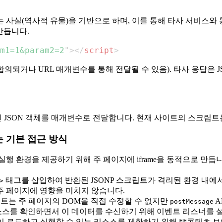
 사실(역사적 유물)을 기반으로 하며, 이를 통해 타사 서비스와
만듭니다.
m1=1&param2=2
"
>
</
script
>
되거나 URL 매개변수를 통해 전달될 수 있음). 타사 응답은 JS
 JSON 객체를 매개변수로 전달합니다. 현재 사이트의 스크립
 기본 접근 방식
실행 환경을 제공하기 위해 주 페이지에 iframe을 동적으로 만듭니다
태그를 삽입하여 반환된 JSONP 스크립트가 격리된 환경 내에
>
 주 페이지에 영향을 미치지 않습니다.
크립트는 주 페이지의 DOM을 직접 수정할 수 없지만
A
postMessage
 소스를 확인하면서 이 데이터를 수신하기 위해 이벤트 리스너를 
e이 로드하고 실행할 수 있는 리소스를 제한하기 위해 **콘텐츠 보안 