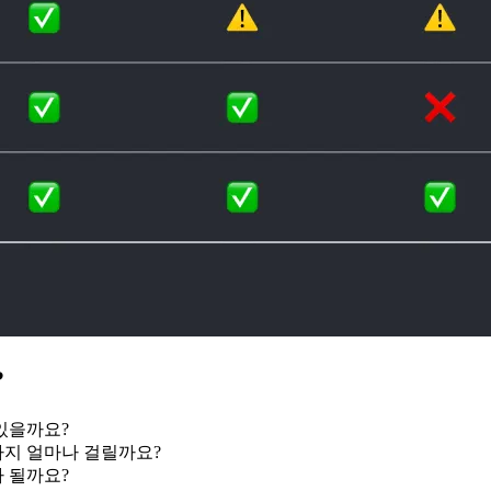
?
 있을까요?
까지 얼마나 걸릴까요?
나 될까요?