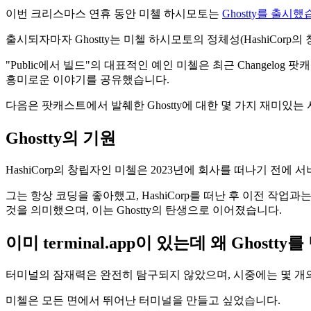
이번 크리스마스 연휴 동안 미첼 하시모토는
Ghostty를 출시
출시되자마자 Ghostty는 미첼 하시모토의 정체성(HashiCor
"Public에서 빌드"의 대표적인 예인 미첼은 최근 Changelog
흥미로운 이야기를 공유했습니다.
다음은 팟캐스트에서 발췌한 Ghostty에 대한 몇 가지 재미있는
Ghostty의 기원
HashiCorp의 창립자인 미첼은 2023년에 회사를 떠나기 전에 
그는 항상 코딩을 좋아했고, HashiCorp를 떠난 후 이전 작
것을 의미했으며, 이는 Ghostty의 탄생으로 이어졌습니다.
이미 terminal.app이 있는데 왜 Ghostt
터미널의 잠재력은 완전히 탐구되지 않았으며, 시중에는 몇 개의
미첼은 모든 면에서 뛰어난 터미널을 만들고 싶었습니다.