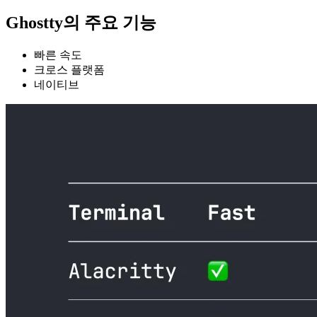
Ghostty의 주요 기능
빠른 속도
크로스 플랫폼
네이티브