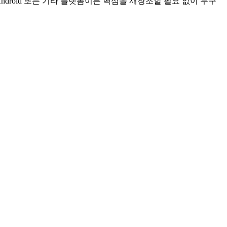
Android 또는 기타 플랫폼이든 핵심을 재창조할 필요 없이 누구