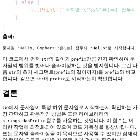
}
else
{
        fmt
.
Printf
(
"문자열 \"%s\"은(는) 접두사 
}
}
출력:
이 코드에서 먼저
의 길이가
만큼 긴지 확인하여 문
str
prefix
자열의 범위를 벗어나 슬라이싱하는 것을 방지합니다. 그런 다
음
의 초기 세그먼트(
의 길이까지)를
와 비교
str
prefix
prefix
합니다. 같으면
이
로 시작하는지 확인합니다.
str
prefix
결론
Go에서 문자열이 특정 하위 문자열로 시작하는지 확인하는 가
장 간단하고 관용적인 방법은 표준 라이브러리의
함수를 사용하는 것입니다. 이 함수는 이
strings.HasPrefix
러한 작업에 최적화되어 있으며 코드 가독성을 향상시킵니다.
또는 문자열 슬라이싱을 이 목적으로 사용할 수 있지만 잠재적