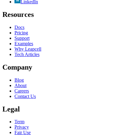
LinkedIn
Resources
Docs
Pricing
Support
Examples
Why Leapcell
Tech Articles
Company
Blog
About
Careers
Contact Us
Legal
Term
Privacy
Fair Use