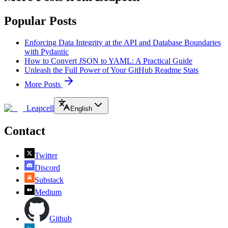
Popular Posts
Enforcing Data Integrity at the API and Database Boundaries
with Pydantic
How to Convert JSON to YAML: A Practical Guide
Unleash the Full Power of Your GitHub Readme Stats
More Posts
Leapcell
English
Contact
Twitter
Discord
Substack
Medium
Github