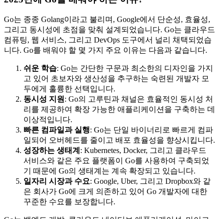
Go는 종종 Golang이라고 불리며, Google에서 단순성, 효율성,
그리고 동시성에 초점을 맞춰 설계되었습니다. Go는 클라우드
컴퓨팅, 웹 서비스, 그리고 DevOps 도구에서 널리 채택되었습
니다. Go를 배워야 할 몇 가지 주요 이유는 다음과 같습니다.
쉬운 학습
: Go는 간단한 구문과 최소한의 디자인을 가지
고 있어 초보자와 생산성을 추구하는 숙련된 개발자 모
두에게 훌륭한 선택입니다.
동시성 지원
: Go의 고루틴과 채널은 효율적인 동시성 처
리를 제공하여 확장 가능한 애플리케이션을 구축하는 데
이상적입니다.
빠른 컴파일과 실행
: Go는 단일 바이너리로 빠르게 컴파
일되어 오버헤드를 줄이고 배포 효율성을 향상시킵니다.
성장하는 생태계
: Kubernetes, Docker, 그리고 클라우드
서비스와 같은 주요 플랫폼이 Go를 사용하여 구축되었
기 때문에 Go의 생태계는 계속 확장되고 있습니다.
일자리 시장과 수요
: Google, Uber, 그리고 Dropbox와 같
은 회사가 Go에 크게 의존하고 있어 Go 개발자에 대한
꾸준한 수요를 보장합니다.