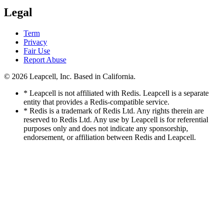
Legal
Term
Privacy
Fair Use
Report Abuse
© 2026
Leapcell, Inc.
Based in California.
* Leapcell is not affiliated with Redis. Leapcell is a separate
entity that provides a Redis-compatible service.
* Redis is a trademark of Redis Ltd. Any rights therein are
reserved to Redis Ltd. Any use by Leapcell is for referential
purposes only and does not indicate any sponsorship,
endorsement, or affiliation between Redis and Leapcell.