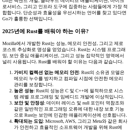
Go는 백엔드 개발, 클라우드 네이티브 애플리케이션, 마이크
로서비스, 그리고 인프라 도구에 집중하는 사람들에게 가장 적
합합니다. 단순성과 효율성을 우선시하는 언어를 찾고 있다면
Go가 훌륭한 선택입니다.
2025년에 Rust를 배워야 하는 이유?
Mozilla에서 개발한 Rust는 성능, 메모리 안전성, 그리고 제로
코스트 추상화로 명성을 얻었습니다. Rust는 시스템 프로그래
밍, 보안 중심 애플리케이션, 그리고 성능 집약적인 영역에서
널리 사용됩니다. Rust를 배워야 할 이유는 다음과 같습니다.
가비지 컬렉션 없는 메모리 안전
: Rust의 소유권 모델은
메모리 누수를 방지하고 컴파일 시점에 안전한 메모리
관리를 보장합니다.
높은 성능
: Rust의 성능은 C 및 C++에 필적하므로 시스
템 레벨 프로그래밍 및 임베디드 개발에 이상적입니다.
보안 및 안정성
: 데이터 레이스 및 null 포인터 역참조와
같은 일반적인 프로그래밍 오류에 대한 내장 보호 기능
으로 Rust는 보안에 민감한 애플리케이션에 선호됩니다.
확대되는 도입
: Microsoft, AWS, 그리고 Meta와 같은 회사
가 안전하고 효율적인 소프트웨어 개발을 위해 Rust에