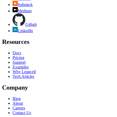
Substack
Medium
Github
LinkedIn
Resources
Docs
Pricing
Support
Examples
Why Leapcell
Tech Articles
Company
Blog
About
Careers
Contact Us