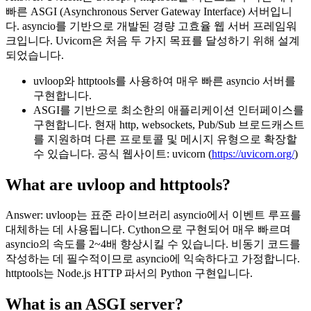
빠른 ASGI (Asynchronous Server Gateway Interface) 서버입니
다. asyncio를 기반으로 개발된 경량 고효율 웹 서버 프레임워
크입니다. Uvicorn은 처음 두 가지 목표를 달성하기 위해 설계
되었습니다.
uvloop와 httptools를 사용하여 매우 빠른 asyncio 서버를
구현합니다.
ASGI를 기반으로 최소한의 애플리케이션 인터페이스를
구현합니다. 현재 http, websockets, Pub/Sub 브로드캐스트
를 지원하며 다른 프로토콜 및 메시지 유형으로 확장할
수 있습니다. 공식 웹사이트: uvicorn (
https://uvicorn.org/
)
What are uvloop and httptools?
Answer: uvloop는 표준 라이브러리 asyncio에서 이벤트 루프를
대체하는 데 사용됩니다. Cython으로 구현되어 매우 빠르며
asyncio의 속도를 2~4배 향상시킬 수 있습니다. 비동기 코드를
작성하는 데 필수적이므로 asyncio에 익숙하다고 가정합니다.
httptools는 Node.js HTTP 파서의 Python 구현입니다.
What is an ASGI server?