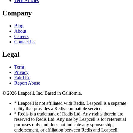
Tech Articles
Company
Blog
About
Careers
Contact Us
Legal
Term
Privacy
Fair Use
Report Abuse
© 2026
Leapcell, Inc.
Based in California.
* Leapcell is not affiliated with Redis. Leapcell is a separate
entity that provides a Redis-compatible service.
* Redis is a trademark of Redis Ltd. Any rights therein are
reserved to Redis Ltd. Any use by Leapcell is for referential
purposes only and does not indicate any sponsorship,
endorsement, or affiliation between Redis and Leapcell.