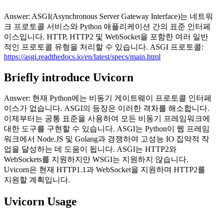
Answer: ASGI(Asynchronous Server Gateway Interface)는 네트워
크 프로토콜 서비스와 Python 애플리케이션 간의 표준 인터페
이스입니다. HTTP, HTTP2 및 WebSocket을 포함한 여러 일반
적인 프로토콜 유형을 처리할 수 있습니다. ASGI 프로토콜:
https://asgi.readthedocs.io/en/latest/specs/main.html
Briefly introduce Uvicorn
Answer: 현재 Python에는 비동기 게이트웨이 프로토콜 인터페
이스가 없습니다. ASGI의 등장은 이러한 격차를 해소합니다.
이제부터는 공통 표준을 사용하여 모든 비동기 프레임워크에
대한 도구를 구현할 수 있습니다. ASGI는 Python이 웹 프레임
워크에서 Node.JS 및 Golang과 경쟁하여 고성능 IO 집약적 작
업을 달성하는 데 도움이 됩니다. ASGI는 HTTP2와
WebSockets를 지원하지만 WSGI는 지원하지 않습니다.
Uvicorn은 현재 HTTP1.1과 WebSocket을 지원하며 HTTP2를
지원할 계획입니다.
Uvicorn Usage