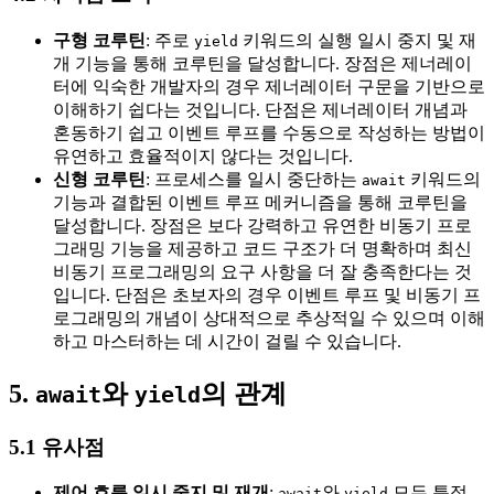
구형 코루틴
: 주로
키워드의 실행 일시 중지 및 재
yield
개 기능을 통해 코루틴을 달성합니다. 장점은 제너레이
터에 익숙한 개발자의 경우 제너레이터 구문을 기반으로
이해하기 쉽다는 것입니다. 단점은 제너레이터 개념과
혼동하기 쉽고 이벤트 루프를 수동으로 작성하는 방법이
유연하고 효율적이지 않다는 것입니다.
신형 코루틴
: 프로세스를 일시 중단하는
키워드의
await
기능과 결합된 이벤트 루프 메커니즘을 통해 코루틴을
달성합니다. 장점은 보다 강력하고 유연한 비동기 프로
그래밍 기능을 제공하고 코드 구조가 더 명확하며 최신
비동기 프로그래밍의 요구 사항을 더 잘 충족한다는 것
입니다. 단점은 초보자의 경우 이벤트 루프 및 비동기 프
로그래밍의 개념이 상대적으로 추상적일 수 있으며 이해
하고 마스터하는 데 시간이 걸릴 수 있습니다.
5.
와
의 관계
await
yield
5.1 유사점
제어 흐름 일시 중지 및 재개
:
와
모두 특정
await
yield