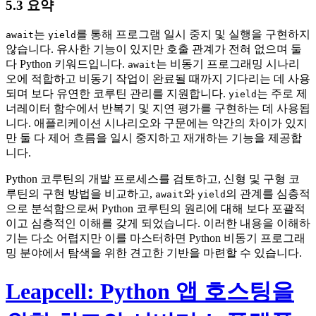
5.3 요약
는
를 통해 프로그램 일시 중지 및 실행을 구현하지
await
yield
않습니다. 유사한 기능이 있지만 호출 관계가 전혀 없으며 둘
다 Python 키워드입니다.
는 비동기 프로그래밍 시나리
await
오에 적합하고 비동기 작업이 완료될 때까지 기다리는 데 사용
되며 보다 유연한 코루틴 관리를 지원합니다.
는 주로 제
yield
너레이터 함수에서 반복기 및 지연 평가를 구현하는 데 사용됩
니다. 애플리케이션 시나리오와 구문에는 약간의 차이가 있지
만 둘 다 제어 흐름을 일시 중지하고 재개하는 기능을 제공합
니다.
Python 코루틴의 개발 프로세스를 검토하고, 신형 및 구형 코
루틴의 구현 방법을 비교하고,
와
의 관계를 심층적
await
yield
으로 분석함으로써 Python 코루틴의 원리에 대해 보다 포괄적
이고 심층적인 이해를 갖게 되었습니다. 이러한 내용을 이해하
기는 다소 어렵지만 이를 마스터하면 Python 비동기 프로그래
밍 분야에서 탐색을 위한 견고한 기반을 마련할 수 있습니다.
Leapcell: Python 앱 호스팅을