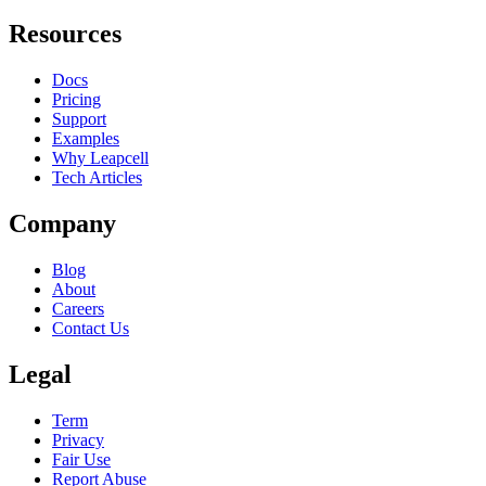
Resources
Docs
Pricing
Support
Examples
Why Leapcell
Tech Articles
Company
Blog
About
Careers
Contact Us
Legal
Term
Privacy
Fair Use
Report Abuse