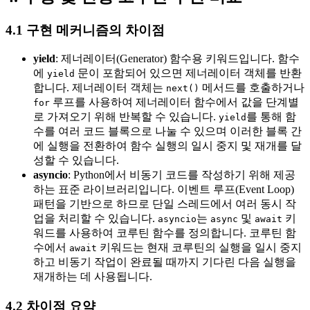
4.1 구현 메커니즘의 차이점
yield
: 제너레이터(Generator) 함수용 키워드입니다. 함수
에
문이 포함되어 있으면 제너레이터 객체를 반환
yield
합니다. 제너레이터 객체는
메서드를 호출하거나
next()
루프를 사용하여 제너레이터 함수에서 값을 단계별
for
로 가져오기 위해 반복할 수 있습니다.
를 통해 함
yield
수를 여러 코드 블록으로 나눌 수 있으며 이러한 블록 간
에 실행을 전환하여 함수 실행의 일시 중지 및 재개를 달
성할 수 있습니다.
asyncio
: Python에서 비동기 코드를 작성하기 위해 제공
하는 표준 라이브러리입니다. 이벤트 루프(Event Loop)
패턴을 기반으로 하므로 단일 스레드에서 여러 동시 작
업을 처리할 수 있습니다.
는
및
키
asyncio
async
await
워드를 사용하여 코루틴 함수를 정의합니다. 코루틴 함
수에서
키워드는 현재 코루틴의 실행을 일시 중지
await
하고 비동기 작업이 완료될 때까지 기다린 다음 실행을
재개하는 데 사용됩니다.
4.2 차이점 요약