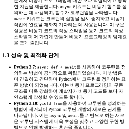
준에서 비동기 프로그래밍에 대한 보다 직접적이고 명확
한 지원을 제공합니다.
키워드는 비동기 함수를 정
async
의하는 데 사용되며, 함수가 코루틴임을 나타냅니다.
키워드는 코루틴의 실행을 일시 중지하고 비동기
await
작업이 완료될 때까지 기다리는 데 사용됩니다. 이 구문
설탕은 비동기 코드의 작성 스타일을 동기 코드의 작성
스타일과 더 가깝게 만들어 비동기 프로그래밍의 임계값
을 크게 줄입니다.
1.3 성숙 및 최적화 단계
Python 3.7
:
를 사용하여 코루틴을 정
async def + await
의하는 방법이 공식적으로 확립되었습니다. 이 방법은
더 간결하고 간단하며 Python에서 코루틴을 정의하는 표
준 방법이 되었습니다. 이는 비동기 프로그래밍의 구문
구조를 더욱 강화하여 개발자가 비동기 코드를 보다 자
연스럽게 작성할 수 있도록 합니다.
Python 3.10
:
을 사용하여 코루틴을 정의하는
yield from
방법이 제거되어 Python 코루틴 개발의 새로운 단계를
나타냅니다. 이는
및
를 기반으로 하는 새로
async
await
운 코루틴 시스템에 더욱 초점을 맞추고 다양한 구현 방
법으로 인해 발생하는 혼란을 줄입니다.