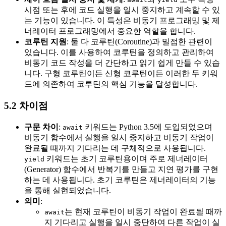
시점 또는 후에 코드 실행을 일시 중지하고 계속할 수 있
는 기능이 있습니다. 이 특성은 비동기 프로그래밍 및 제
너레이터 프로그래밍에서 중요한 역할을 합니다.
코루틴 지원
: 둘 다 코루틴(Coroutine)과 밀접한 관련이
있습니다. 이를 사용하여 코루틴을 정의하고 관리하여
비동기 코드 작성을 더 간단하고 읽기 쉽게 만들 수 있습
니다. 구형 코루틴이든 신형 코루틴이든 이러한 두 키워
드에 의존하여 코루틴의 핵심 기능을 달성합니다.
5.2 차이점
구문 차이
:
키워드는 Python 3.5에 도입되었으며
await
비동기 함수에서 실행을 일시 중지하고 비동기 작업이
완료될 때까지 기다리는 데 구체적으로 사용됩니다.
키워드는 초기 코루틴용이며 주로 제너레이터
yield
(Generator) 함수에서 반복기를 만들고 지연 평가를 구현
하는 데 사용됩니다. 초기 코루틴은 제너레이터의 기능
을 통해 실현되었습니다.
의미
:
는 현재 코루틴이 비동기 작업이 완료될 때까
await
지 기다리고 실행을 일시 중단하여 다른 작업이 실