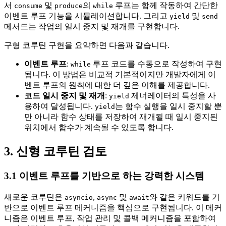
서
및
의
루프는 함께 작동하여 간단한
consume
produce
while
이벤트 루프 기능을 시뮬레이션합니다. 그리고
및
yield
send
메서드는 작업의 일시 중지 및 재개를 구현합니다.
구형 코루틴 구현을 요약하면 다음과 같습니다.
이벤트 루프
:
루프 코드를 수동으로 작성하여 구현
while
됩니다. 이 방법은 비교적 기본적이지만 개발자에게 이
벤트 루프의 원칙에 대한 더 깊은 이해를 제공합니다.
코드 일시 중지 및 재개
:
제너레이터의 특성을 사
yield
용하여 달성됩니다.
는 함수 실행을 일시 중지할 뿐
yield
만 아니라 함수 상태를 저장하여 재개될 때 일시 중지된
위치에서 함수가 계속될 수 있도록 합니다.
3. 신형 코루틴 검토
3.1 이벤트 루프를 기반으로 하는 강력한 시스템
새로운 코루틴은
,
및
와 같은 키워드를 기
asyncio
async
await
반으로 이벤트 루프 메커니즘을 핵심으로 구현됩니다. 이 메커
니즘은 이벤트 루프, 작업 관리 및 콜백 메커니즘을 포함하여