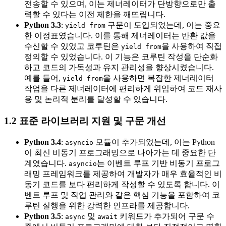
전송할 수 있으며, 이는 제너레이터가 단방향으로만 출
력할 수 있다는 이전 제한을 깨뜨립니다.
Python 3.3
:
구문이 도입되었는데, 이는 중요
yield from
한 이정표였습니다. 이를 통해 제너레이터는 반환 값을
수신할 수 있었고 코루틴은
을 사용하여 직접
yield from
정의할 수 있었습니다. 이 기능은 코루틴 작성을 단순화
하고 코드의 가독성과 유지 관리성을 향상시켰습니다.
예를 들어,
을 사용하면 복잡한 제너레이터
yield from
작업을 다른 제너레이터에 편리하게 위임하여 코드 재사
용 및 논리적 분리를 달성할 수 있습니다.
1.2 표준 라이브러리 지원 및 구문 개선
Python 3.4
:
모듈이 추가되었는데, 이는 Python
asyncio
이 최신 비동기 프로그래밍으로 나아가는 데 중요한 단
계였습니다.
는 이벤트 루프 기반 비동기 프로그
asyncio
래밍 프레임워크를 제공하여 개발자가 매우 효율적인 비
동기 코드를 보다 편리하게 작성할 수 있도록 합니다. 이
벤트 루프 및 작업 관리와 같은 핵심 기능을 포함하여 코
루틴 실행을 위한 강력한 인프라를 제공합니다.
Python 3.5
:
및
키워드가 추가되어 구문 수
async
await