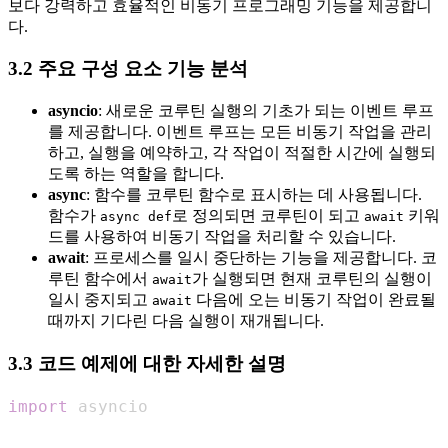
보다 강력하고 효율적인 비동기 프로그래밍 기능을 제공합니
다.
3.2 주요 구성 요소 기능 분석
asyncio
: 새로운 코루틴 실행의 기초가 되는 이벤트 루프
를 제공합니다. 이벤트 루프는 모든 비동기 작업을 관리
하고, 실행을 예약하고, 각 작업이 적절한 시간에 실행되
도록 하는 역할을 합니다.
async
: 함수를 코루틴 함수로 표시하는 데 사용됩니다.
함수가
로 정의되면 코루틴이 되고
키워
async def
await
드를 사용하여 비동기 작업을 처리할 수 있습니다.
await
: 프로세스를 일시 중단하는 기능을 제공합니다. 코
루틴 함수에서
가 실행되면 현재 코루틴의 실행이
await
일시 중지되고
다음에 오는 비동기 작업이 완료될
await
때까지 기다린 다음 실행이 재개됩니다.
3.3 코드 예제에 대한 자세한 설명
import