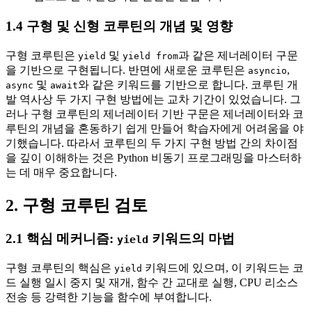
1.4 구형 및 신형 코루틴의 개념 및 영향
구형 코루틴은
및
과 같은 제너레이터 구문
yield
yield from
을 기반으로 구현됩니다. 반면에 새로운 코루틴은
,
asyncio
및
와 같은 키워드를 기반으로 합니다. 코루틴 개
async
await
발 역사상 두 가지 구현 방법에는 교차 기간이 있었습니다. 그
러나 구형 코루틴의 제너레이터 기반 구문은 제너레이터와 코
루틴의 개념을 혼동하기 쉽게 만들어 학습자에게 어려움을 야
기했습니다. 따라서 코루틴의 두 가지 구현 방법 간의 차이점
을 깊이 이해하는 것은 Python 비동기 프로그래밍을 마스터하
는 데 매우 중요합니다.
2. 구형 코루틴 검토
2.1 핵심 메커니즘:
키워드의 마법
yield
구형 코루틴의 핵심은
키워드에 있으며, 이 키워드는 코
yield
드 실행 일시 중지 및 재개, 함수 간 교대로 실행, CPU 리소스
전송 등 강력한 기능을 함수에 부여합니다.