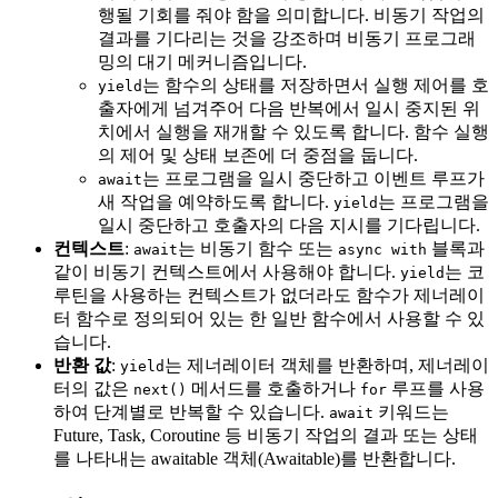
행될 기회를 줘야 함을 의미합니다. 비동기 작업의
결과를 기다리는 것을 강조하며 비동기 프로그래
밍의 대기 메커니즘입니다.
는 함수의 상태를 저장하면서 실행 제어를 호
yield
출자에게 넘겨주어 다음 반복에서 일시 중지된 위
치에서 실행을 재개할 수 있도록 합니다. 함수 실행
의 제어 및 상태 보존에 더 중점을 둡니다.
는 프로그램을 일시 중단하고 이벤트 루프가
await
새 작업을 예약하도록 합니다.
는 프로그램을
yield
일시 중단하고 호출자의 다음 지시를 기다립니다.
컨텍스트
:
는 비동기 함수 또는
블록과
await
async with
같이 비동기 컨텍스트에서 사용해야 합니다.
는 코
yield
루틴을 사용하는 컨텍스트가 없더라도 함수가 제너레이
터 함수로 정의되어 있는 한 일반 함수에서 사용할 수 있
습니다.
반환 값
:
는 제너레이터 객체를 반환하며, 제너레이
yield
터의 값은
메서드를 호출하거나
루프를 사용
next()
for
하여 단계별로 반복할 수 있습니다.
키워드는
await
Future, Task, Coroutine 등 비동기 작업의 결과 또는 상태
를 나타내는 awaitable 객체(Awaitable)를 반환합니다.