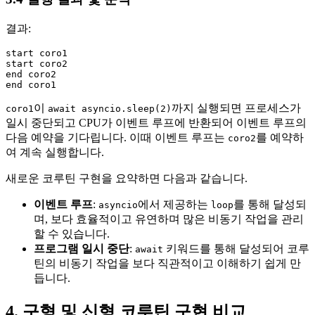
결과:
start coro1

start coro2

end coro2

이
까지 실행되면 프로세스가
coro1
await asyncio.sleep(2)
일시 중단되고 CPU가 이벤트 루프에 반환되어 이벤트 루프의
다음 예약을 기다립니다. 이때 이벤트 루프는
를 예약하
coro2
여 계속 실행합니다.
새로운 코루틴 구현을 요약하면 다음과 같습니다.
이벤트 루프
:
에서 제공하는
를 통해 달성되
asyncio
loop
며, 보다 효율적이고 유연하며 많은 비동기 작업을 관리
할 수 있습니다.
프로그램 일시 중단
:
키워드를 통해 달성되어 코루
await
틴의 비동기 작업을 보다 직관적이고 이해하기 쉽게 만
듭니다.
4. 구형 및 신형 코루틴 구현 비교