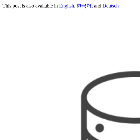
This post is also available in
English
,
한국어
, and
Deutsch