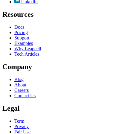
LinkedIn
Resources
Docs
Pricing
Support
Examples
Why Leapcell
Tech Articles
Company
Blog
About
Careers
Contact Us
Legal
Term
Privacy
Fair Use