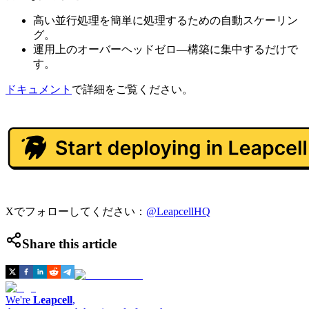
高い並行処理を簡単に処理するための自動スケーリン
グ。
運用上のオーバーヘッドゼロ—構築に集中するだけで
す。
ドキュメント
で詳細をご覧ください。
Xでフォローしてください：
@LeapcellHQ
Share this article
We're
Leapcell
,