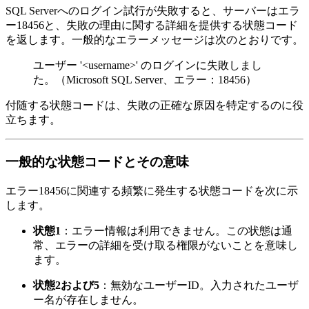
SQL Serverへのログイン試行が失敗すると、サーバーはエラ
ー18456と、失敗の理由に関する詳細を提供する状態コード
を返します。一般的なエラーメッセージは次のとおりです。
ユーザー '
<username>
' のログインに失敗しまし
た。（Microsoft SQL Server、エラー：18456）
付随する状態コードは、失敗の正確な原因を特定するのに役
立ちます。
一般的な状態コードとその意味
エラー18456に関連する頻繁に発生する状態コードを次に示
します。
状態1
：エラー情報は利用できません。この状態は通
常、エラーの詳細を受け取る権限がないことを意味し
ます。
状態2および5
：無効なユーザーID。入力されたユーザ
ー名が存在しません。